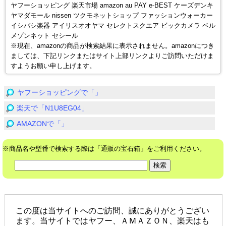
ヤフーショッピング 楽天市場 amazon au PAY e-BEST ケーズデンキ
ヤマダモール nissen ツクモネットショップ ファッションウォーカー
イシバシ楽器 アイリスオオヤマ セレクトスクエア ビックカメラ ベル
メゾンネット セシール
※現在、amazonの商品が検索結果に表示されません。amazonにつき
ましては、下記リンクまたはサイト上部リンクよりご訪問いただけま
すようお願い申し上げます。
ヤフーショッピングで「」
楽天で「N1U8EG04」
AMAZONで「」
※商品名や型番で検索する際は「通販の宝石箱」をご利用ください。
この度は当サイトへのご訪問、誠にありがとうござい
ます。当サイトではヤフー、ＡＭＡＺＯＮ、楽天はも