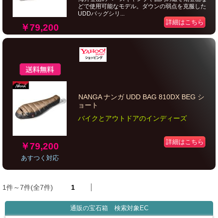
どで使用可能なモデル。ダウンの弱点を克服した
UDDバッグシリ...
詳細はこちら
￥79,200
NANGA ナンガ UDD BAG 810DX BEG シ
ョート
バイクとアウトドアのインディーズ
詳細はこちら
￥79,200
あすつく対応
1件～7件(全7件)
1
通販の宝石箱 検索対象EC