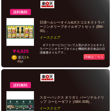
日清ヘルシーオイル&ボスコエキストラバ
ージンオリーブオイルギフトセット (BM-
30)...
イースクエア
ギフトサービスについて人気のボスコエキスト
ラバージンオリーブオイルと機能性表示食品の日
￥4,025
清健康オイルアマ...
詳細はこちら
P
還元
1％
40
pt
スターバックス オリガミ パーソナルドリ
ップ コーヒーギフト (SBX-30B)...
イースクエア