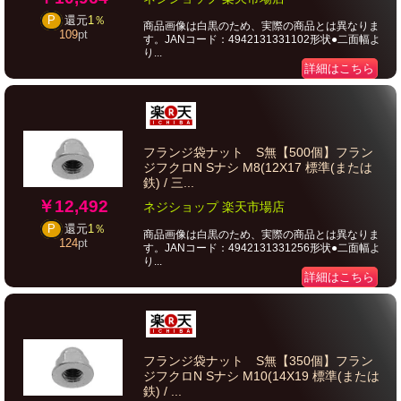
P
還元
1％
商品画像は白黒のため、実際の商品とは異なりま
109
pt
す。JANコード：4942131331102形状●二面幅よ
り...
詳細はこちら
フランジ袋ナット S無【500個】フラン
ジフクロN Sナシ M8(12X17 標準(または
鉄) / 三...
￥12,492
ネジショップ 楽天市場店
P
還元
1％
商品画像は白黒のため、実際の商品とは異なりま
124
pt
す。JANコード：4942131331256形状●二面幅よ
り...
詳細はこちら
フランジ袋ナット S無【350個】フラン
ジフクロN Sナシ M10(14X19 標準(または
鉄) / ...