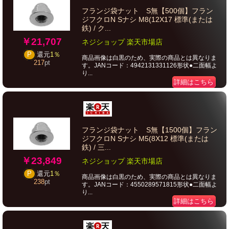
フランジ袋ナット S無【500個】フラン
ジフクロN Sナシ M8(12X17 標準(または
鉄) / ク...
￥21,707
ネジショップ 楽天市場店
P
還元
1％
商品画像は白黒のため、実際の商品とは異なりま
217
pt
す。JANコード：4942131331126形状●二面幅よ
り...
詳細はこちら
フランジ袋ナット S無【1500個】フラン
ジフクロN Sナシ M5(8X12 標準(または
鉄) / 三...
￥23,849
ネジショップ 楽天市場店
P
還元
1％
商品画像は白黒のため、実際の商品とは異なりま
238
pt
す。JANコード：4550289571815形状●二面幅よ
り...
詳細はこちら