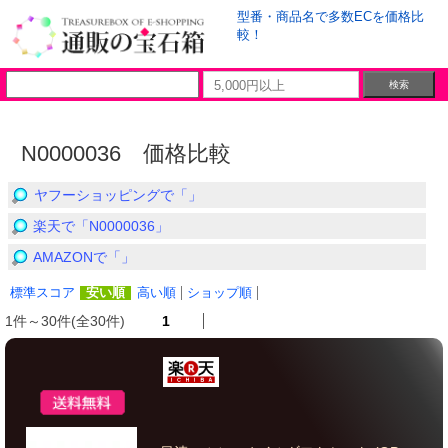
型番・商品名で多数ECを価格比
較！
N0000036 価格比較
ヤフーショッピングで「」
楽天で「N0000036」
AMAZONで「」
標準スコア
安い順
高い順
ショップ順
1件～30件(全30件)
1