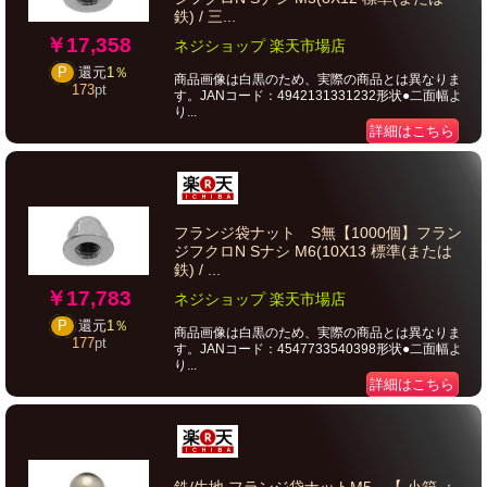
鉄) / 三...
￥17,358
ネジショップ 楽天市場店
P
還元
1％
商品画像は白黒のため、実際の商品とは異なりま
173
pt
す。JANコード：4942131331232形状●二面幅よ
り...
詳細はこちら
フランジ袋ナット S無【1000個】フラン
ジフクロN Sナシ M6(10X13 標準(または
鉄) / ...
￥17,783
ネジショップ 楽天市場店
P
還元
1％
商品画像は白黒のため、実際の商品とは異なりま
177
pt
す。JANコード：4547733540398形状●二面幅よ
り...
詳細はこちら