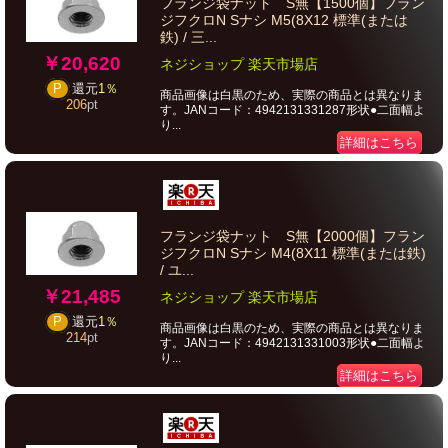
フランジ袋ナット S無【1500個】フラン
ジフクロN Sナシ M5(8X12 標準(または
鉄) / 三...
￥20,620
ネジショップ 楽天市場店
P
還元
1％
商品画像は白黒のため、実際の商品とは異なりま
206
pt
す。JANコード：4942131331287形状●二面幅よ
り...
詳細はこちら
フランジ袋ナット S無【2000個】フラン
ジフクロN Sナシ M4(8X11 標準(または鉄)
/ ユ...
￥21,485
ネジショップ 楽天市場店
P
還元
1％
商品画像は白黒のため、実際の商品とは異なりま
214
pt
す。JANコード：4942131331003形状●二面幅よ
り...
詳細はこちら