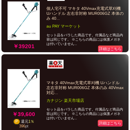
個人宅不可 マキタ 40Vmax充電式草刈機
Uハンドル 左右非対称 MUR006GZ 本体の
み 40...
au PAY マーケット
セット品をバラした商品です。付属品など商品内
容は同じです。 ※こちらの商品には保護メガネ
は付いていません...
￥39201
詳細はこちら
マキタ 40Vmax充電式草刈機 Uハンドル
左右非対称 MUR006GZ 本体のみ 40Vmax
対応...
カナジン 楽天市場店
セット品をバラした商品です。付属品など商品内
￥39,600
容は同じです。 ※こちらの商品には保護メガネ
は付いていません...
P
還元
1％
詳細はこちら
396
pt