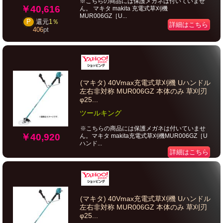
※こちらの商品には保護メガネは付いていませ
￥40,616
ん。 マキタ makita 充電式草刈機
MUR006GZ［U...
P
還元
1％
詳細はこちら
406
pt
(マキタ) 40Vmax充電式草刈機 Uハンドル
左右非対称 MUR006GZ 本体のみ 草刈刃
φ25...
ツールキング
※こちらの商品には保護メガネは付いていませ
￥40,920
ん。マキタ makita充電式草刈機MUR006GZ［U
ハンド...
詳細はこちら
(マキタ) 40Vmax充電式草刈機 Uハンドル
左右非対称 MUR006GZ 本体のみ 草刈刃
φ25...