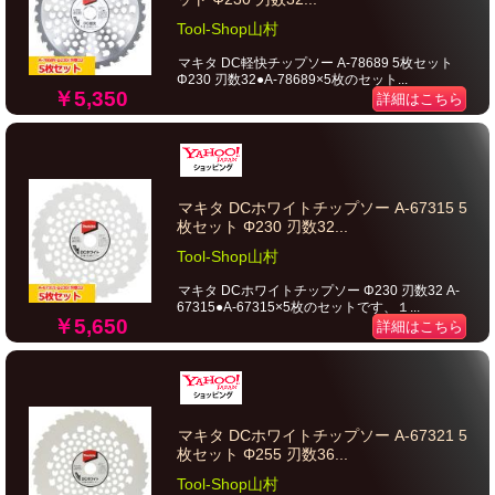
Tool-Shop山村
マキタ DC軽快チップソー A-78689 5枚セット
Φ230 刃数32●A-78689×5枚のセット...
￥5,350
詳細はこちら
マキタ DCホワイトチップソー A-67315 5
枚セット Φ230 刃数32...
Tool-Shop山村
マキタ DCホワイトチップソー Φ230 刃数32 A-
67315●A-67315×5枚のセットです、１...
￥5,650
詳細はこちら
マキタ DCホワイトチップソー A-67321 5
枚セット Φ255 刃数36...
Tool-Shop山村