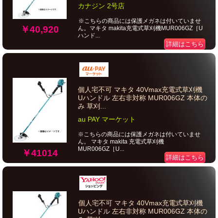
カナジン 2号店
※こちらの商品には保護メガネは付いていませ
￥40,920
ん。マキタ makita充電式草刈機MUR006GZ［U
ハンド...
詳細はこちら
個人宅不可 マキタ 40Vmax充電式草刈機
Uハンドル 左右非対称 MUR006GZ 本体の
み 草刈...
au PAY マーケット
※こちらの商品には保護メガネは付いていませ
ん。 マキタ makita 充電式草刈機
MUR006GZ［U...
￥41014
詳細はこちら
個人宅不可 マキタ 40Vmax充電式草刈機
Uハンドル 左右非対称 MUR006GZ 本体の