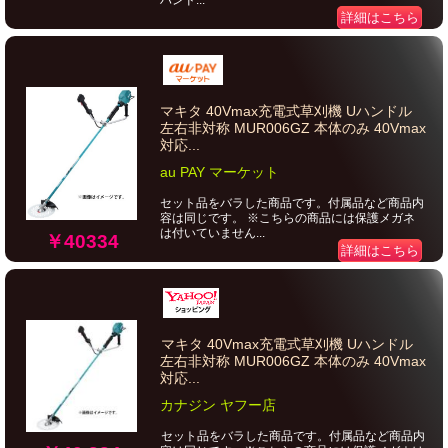
ハンド...
詳細はこちら
マキタ 40Vmax充電式草刈機 Uハンドル
左右非対称 MUR006GZ 本体のみ 40Vmax
対応...
au PAY マーケット
セット品をバラした商品です。付属品など商品内
容は同じです。 ※こちらの商品には保護メガネ
は付いていません...
￥40334
詳細はこちら
マキタ 40Vmax充電式草刈機 Uハンドル
左右非対称 MUR006GZ 本体のみ 40Vmax
対応...
カナジン ヤフー店
セット品をバラした商品です。付属品など商品内