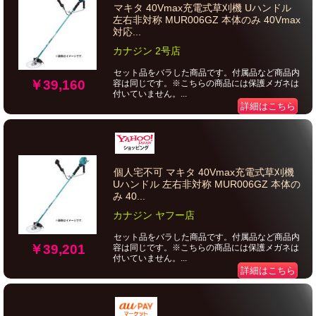
マキタ 40Vmax充電式草刈機 Uハンドル
左右非対称 MUR006GZ 本体のみ 40Vmax
対応...
カナジン 2号店
セット品をバラした商品です。付属品など商品内
￥39,160
容は同じです。※こちらの商品には保護メガネは
付いていません。...
詳細はこちら
個人宅不可 マキタ 40Vmax充電式草刈機
Uハンドル 左右非対称 MUR006GZ 本体の
み 40...
カナジン ヤフー店
セット品をバラした商品です。付属品など商品内
￥39,201
容は同じです。※こちらの商品には保護メガネは
付いていません。...
詳細はこちら