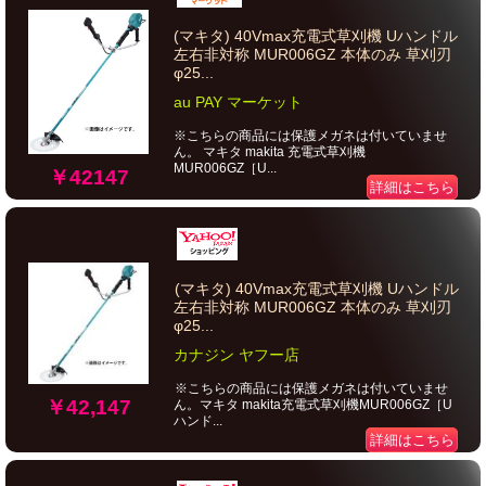
(マキタ) 40Vmax充電式草刈機 Uハンドル
左右非対称 MUR006GZ 本体のみ 草刈刃
φ25...
au PAY マーケット
※こちらの商品には保護メガネは付いていませ
ん。 マキタ makita 充電式草刈機
MUR006GZ［U...
￥42147
詳細はこちら
(マキタ) 40Vmax充電式草刈機 Uハンドル
左右非対称 MUR006GZ 本体のみ 草刈刃
φ25...
カナジン ヤフー店
※こちらの商品には保護メガネは付いていませ
￥42,147
ん。マキタ makita充電式草刈機MUR006GZ［U
ハンド...
詳細はこちら