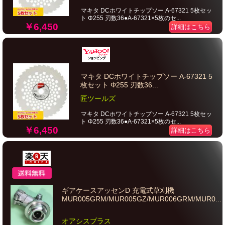
マキタ DCホワイトチップソー A-67321 5枚セッ
ト Φ255 刃数36●A-67321×5枚のセ...
￥6,450
詳細はこちら
マキタ DCホワイトチップソー A-67321 5
枚セット Φ255 刃数36...
匠ツールズ
マキタ DCホワイトチップソー A-67321 5枚セッ
ト Φ255 刃数36●A-67321×5枚のセ...
￥6,450
詳細はこちら
ギアケースアッセンD 充電式草刈機
MUR005GRM/MUR005GZ/MUR006GRM/MUR0...
オアシスプラス