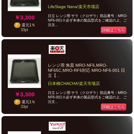
LifeStage Nana!楽天市場店
日立 レンジ用 サラ（クロザラ）部品番号：MRO-
￥3,300
NF6-001※必ず本体の製品型式をご確認の上、ご
注文...
P
還元
1％
33
pt
詳細はこちら
レンジ用 角皿 MRO-NF6,MRO-
NF65C,MRO-RF6対応 MRO-NF6-001 日
立【...
日本橋CHACHA!楽天市場店
日立 レンジ用 サラ（クロザラ）部品番号：MRO-
￥3,300
NF6-001※必ず本体の製品型式をご確認の上、ご
注文...
P
還元
1％
33
pt
詳細はこちら