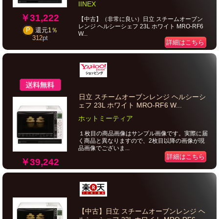
IINEX
￥31,222
【中古】（非常に良い）日立 スチームオーブン
レンジ ヘルシーシェフ 23L ホワイト MRO-RF6
P
還元
1％
W...
312
pt
詳細はこちら
日立 スチームオーブンレンジ ヘルシーシ
ェフ 23L ホワイト MRO-RF6 W...
ホットミーティア
１枚目の商品画像はサンプル画像です。実際に届
く商品と異なりますので、2枚目以降の画像が現
品画像でございま...
詳細はこちら
￥39,242
【中古】日立 スチームオーブンレンジ ヘ