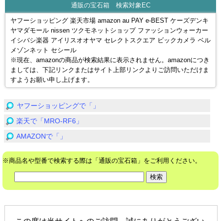
通販の宝石箱 検索対象EC
ヤフーショッピング 楽天市場 amazon au PAY e-BEST ケーズデンキ
ヤマダモール nissen ツクモネットショップ ファッションウォーカー
イシバシ楽器 アイリスオオヤマ セレクトスクエア ビックカメラ ベル
メゾンネット セシール
※現在、amazonの商品が検索結果に表示されません。amazonにつき
ましては、下記リンクまたはサイト上部リンクよりご訪問いただけま
すようお願い申し上げます。
ヤフーショッピングで「」
楽天で「MRO-RF6」
AMAZONで「」
※商品名や型番で検索する際は「通販の宝石箱」をご利用ください。