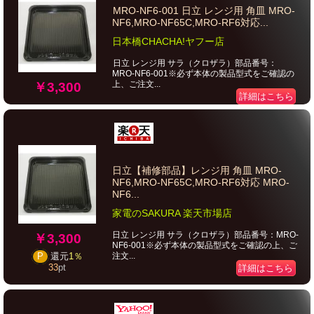
MRO-NF6-001 日立 レンジ用 角皿 MRO-
NF6,MRO-NF65C,MRO-RF6対応...
日本橋CHACHA!ヤフー店
日立 レンジ用 サラ（クロザラ）部品番号：
MRO-NF6-001※必ず本体の製品型式をご確認の
上、ご注文...
￥3,300
詳細はこちら
日立【補修部品】レンジ用 角皿 MRO-
NF6,MRO-NF65C,MRO-RF6対応 MRO-
NF6...
家電のSAKURA 楽天市場店
日立 レンジ用 サラ（クロザラ）部品番号：MRO-
￥3,300
NF6-001※必ず本体の製品型式をご確認の上、ご
注文...
P
還元
1％
33
pt
詳細はこちら