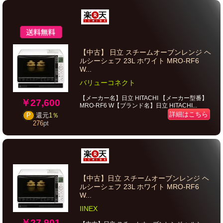
【中古】 日立 スチームオーブンレンジ ヘ
ルシーシェフ 23L ホワイト MRO-RF6
W...
バリューコネクト
【メーカー名】日立 HITACHI 【メーカー型番】
￥27,600
MRO-RF6 W【ブランド名】日立 HITACHI...
詳細はこちら
P
還元
1％
276
pt
【中古】日立 スチームオーブンレンジ ヘ
ルシーシェフ 23L ホワイト MRO-RF6
W...
IINEX
￥27,901