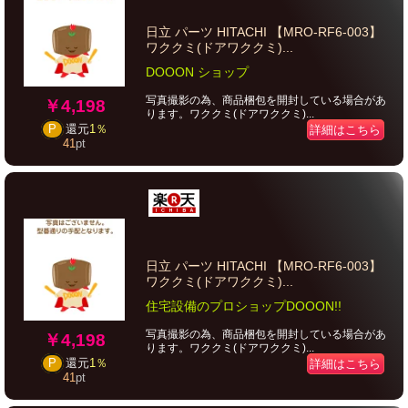
日立 パーツ HITACHI 【MRO-RF6-003】
ワククミ(ドアワククミ)...
DOOON ショップ
写真撮影の為、商品梱包を開封している場合があ
￥4,198
ります。ワククミ(ドアワククミ)...
P
還元
1％
詳細はこちら
41
pt
日立 パーツ HITACHI 【MRO-RF6-003】
ワククミ(ドアワククミ)...
住宅設備のプロショップDOOON!!
写真撮影の為、商品梱包を開封している場合があ
￥4,198
ります。ワククミ(ドアワククミ)...
P
還元
1％
詳細はこちら
41
pt