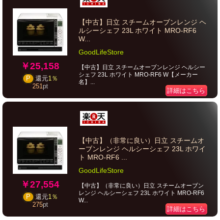
【中古】日立 スチームオーブンレンジ ヘ
ルシーシェフ 23L ホワイト MRO-RF6
W...
GoodLifeStore
￥25,158
【中古】日立 スチームオーブンレンジ ヘルシー
シェフ 23L ホワイト MRO-RF6 W【メーカー
P
還元
1％
名】...
251
pt
詳細はこちら
【中古】（非常に良い）日立 スチームオ
ーブンレンジ ヘルシーシェフ 23L ホワイ
ト MRO-RF6 ...
GoodLifeStore
￥27,554
【中古】（非常に良い）日立 スチームオーブン
レンジ ヘルシーシェフ 23L ホワイト MRO-RF6
P
還元
1％
W...
275
pt
詳細はこちら