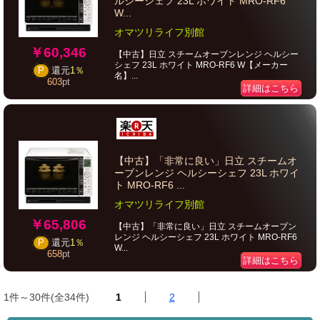
ルシーシェフ 23L ホワイト MRO-RF6
W...
オマツリライフ別館
￥60,346
【中古】日立 スチームオーブンレンジ ヘルシー
シェフ 23L ホワイト MRO-RF6 W【メーカー
P
還元
1％
名】...
603
pt
詳細はこちら
【中古】「非常に良い」日立 スチームオ
ーブンレンジ ヘルシーシェフ 23L ホワイ
ト MRO-RF6 ...
オマツリライフ別館
￥65,806
【中古】「非常に良い」日立 スチームオーブン
レンジ ヘルシーシェフ 23L ホワイト MRO-RF6
P
還元
1％
W...
658
pt
詳細はこちら
1件～30件(全34件)
1
2