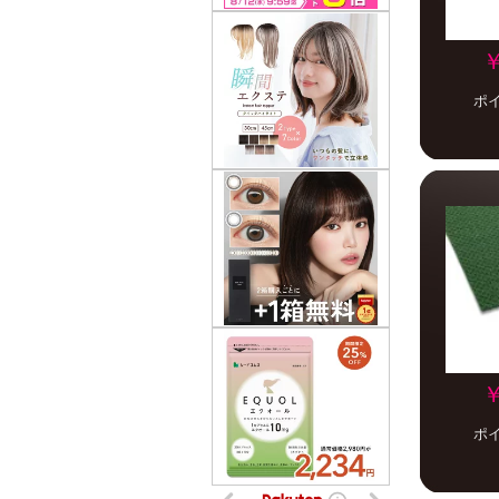
￥
ポ
￥
ポ