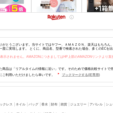
りがとうございます。当サイトではヤフー、ＡＭＡＺＯＮ、楽天はもちろん
一度に実現します。 とくに、商品名、型番で検索された場合、多くのECを
が表示されません。AMAZONにつきましてはHP上部のAMAZONリンクより
商品は「リアルタイムの情報に近い」です。そのためで価格比較サイトで
にご利用いただけましたら幸いです。
ブックマークする(IE専用)
ックレス
│
ネイル
│
バッグ
│
香水
│
財布
│
雑貨
│
ジュエリー
│
アパレル
│
シュ