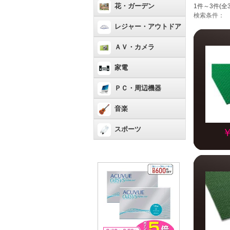
花・ガーデン
1件～3件(全
検索条件：
レジャー・アウトドア
ＡＶ・カメラ
家電
ＰＣ・周辺機器
音楽
スポーツ
￥