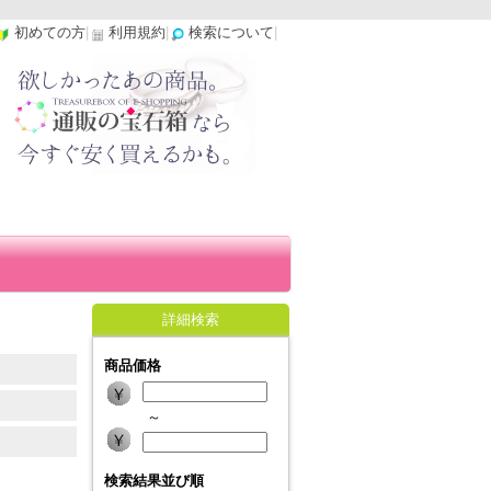
初めての方
|
利用規約
|
検索について
|
詳細検索
商品価格
～
検索結果並び順