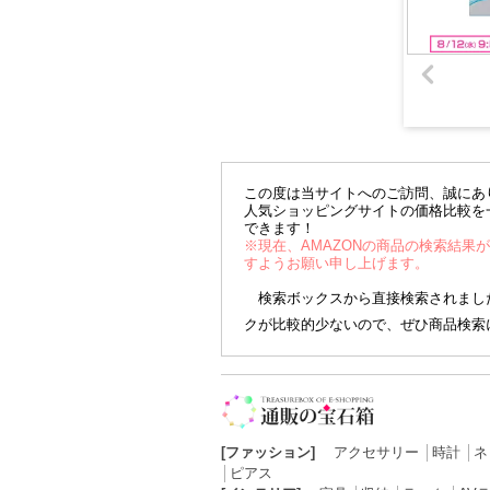
この度は当サイトへのご訪問、誠にあ
人気ショッピングサイトの価格比較を
できます！
※現在、AMAZONの商品の検索結果
すようお願い申し上げます。
検索ボックスから直接検索されました
クが比較的少ないので、ぜひ商品検索
[ファッション]
アクセサリー
│
時計
│
ネ
│
ピアス