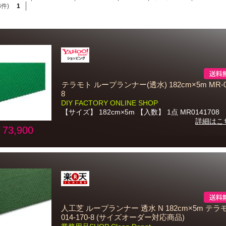
3件)
1
テラモト ループランナー(透水) 182cm×5m MR-01
8
DIY FACTORY ONLINE SHOP
【サイズ】 182cm×5m 【入数】 1点 MR0141708
詳細はこ
73,900
人工芝 ループランナー 透水 N 182cm×5m テラモ
014-170-8 (サイズオーダー対応商品)