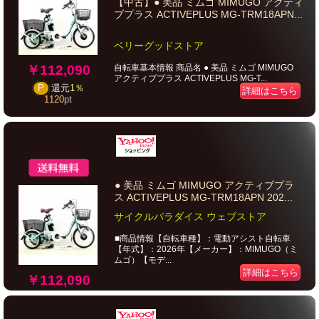
【中古】● 美品 ミムゴ MIMUGO アクティ
ブプラス ACTIVEPLUS MG-TRM18APN...
ベリーグッドストア
￥112,090
自転車基本情報 商品名 ● 美品 ミムゴ MIMUGO
アクティブプラス ACTIVEPLUS MG-T...
P
還元
1％
詳細はこちら
1120
pt
● 美品 ミムゴ MIMUGO アクティブプラ
ス ACTIVEPLUS MG-TRM18APN 202...
サイクルパラダイス ウェブストア
■商品情報【自転車種】：電動アシスト自転車
【年式】：2026年【メーカー】：MIMUGO（ミ
ムゴ）【モデ...
詳細はこちら
￥112,090