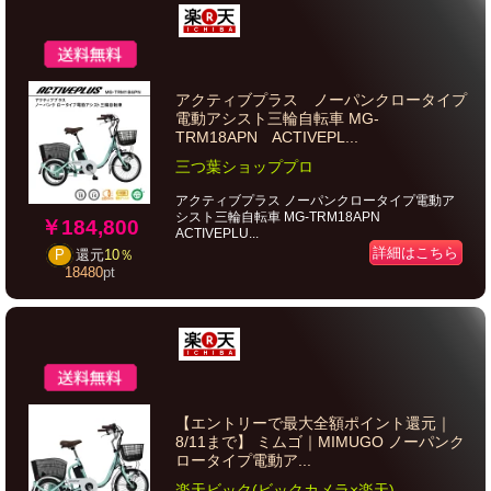
アクティブプラス ノーパンクロータイプ
電動アシスト三輪自転車 MG-
TRM18APN ACTIVEPL...
三つ葉ショッププロ
アクティブプラス ノーパンクロータイプ電動ア
シスト三輪自転車 MG-TRM18APN
￥184,800
ACTIVEPLU...
詳細はこちら
P
還元
10％
18480
pt
【エントリーで最大全額ポイント還元｜
8/11まで】 ミムゴ｜MIMUGO ノーパンク
ロータイプ電動ア...
楽天ビック(ビックカメラ×楽天)