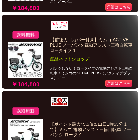
ス）ノーパ...
￥184,800
詳細はこちら
【前後カゴカバー付き】ミムゴ ACTIVE
PLUS ノーパンク電動アシスト三輪自転車
ロータイプ 1...
産経ネットショップ
パンクしない！ロータイプの電動アシスト三輪自
転車！ミムゴのACTIVE PLUS（アクティブプラ
ス）ノー...
￥184,800
詳細はこちら
【ポイント最大49.5倍8/11日1時59分ま
で】ミムゴ 電動アシスト三輪自転車 ノー
パンク ロータイ...