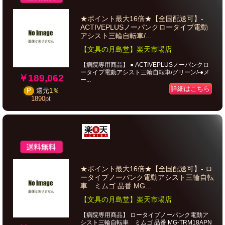
★ポイント最大16倍★【全国配送可】-
ACTIVEPLUSノーパンクロータイプ電動
アシスト三輪自転車/...
【文具の月島堂】楽天市場店
【病院専用商品】 ● ACTIVEPLUSノーパンクロ
ータイプ電動アシスト三輪自転車/グリーン/-●メ
￥189,062
ー...
詳細はこちら
P
還元
1％
1890
pt
★ポイント最大16倍★【全国配送可】- ロ
ータイプノーパンク電動アシスト三輪自転
車 ミムゴ 品番 MG...
【文具の月島堂】楽天市場店
【病院専用商品】 ロータイプノーパンク電動ア
シスト三輪自転車 ミムゴ 品番 MG-TRM18APN