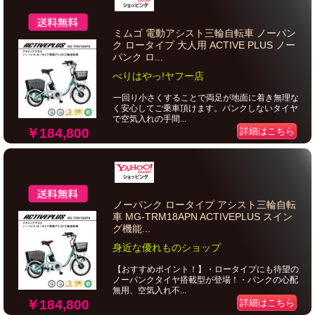
ミムゴ 電動アシスト三輪自転車 ノーパン
ク ロータイプ 大人用 ACTIVE PLUS ノー
パンク ロ...
べりはやっ!ヤフー店
一回り小さくすることで両足が地面に着き無理な
く安心してご乗車頂けます。パンクしないタイヤ
で空気入れの手間...
￥184,800
詳細はこちら
ノーパンク ロータイプ アシスト三輪自転
車 MG-TRM18APN ACTIVEPLUS スイン
グ機能...
身近な優れものショップ
【おすすめポイント！】・ロータイプにも待望の
ノーパンクタイヤ搭載型が登場！・パンクの心配
無用、空気入れ不...
￥184,800
詳細はこちら