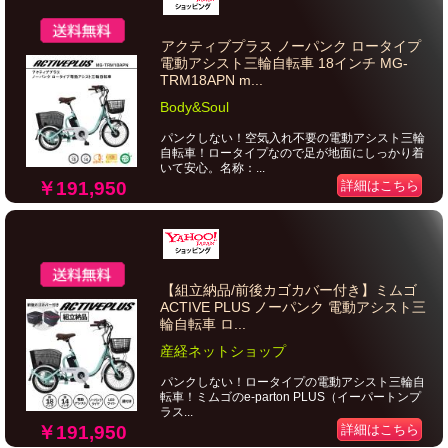
アクティブプラス ノーパンク ロータイプ
電動アシスト三輪自転車 18インチ MG-
TRM18APN m...
Body&Soul
パンクしない！空気入れ不要の電動アシスト三輪
自転車！ロータイプなので足が地面にしっかり着
いて安心。名称：...
￥191,950
詳細はこちら
【組立納品/前後カゴカバー付き】ミムゴ
ACTIVE PLUS ノーパンク 電動アシスト三
輪自転車 ロ...
産経ネットショップ
パンクしない！ロータイプの電動アシスト三輪自
転車！ミムゴのe-parton PLUS（イーパートンプ
ラス...
￥191,950
詳細はこちら