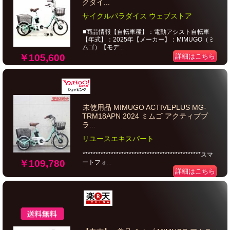
クタイ...
サイクルパラダイス ウェブストア
■商品情報【自転車種】：電動アシスト自転車
【年式】：2025年【メーカー】：MIMUGO（ミ
ムゴ）【モデ...
￥105,600
詳細はこちら
未使用品 MIMUGO ACTIVEPLUS MG-
TRM18APN 2024 ミムゴ アクティブプ
ラ...
リユースエキスパート
**********************************************スマ
￥109,780
ートフォ...
詳細はこちら