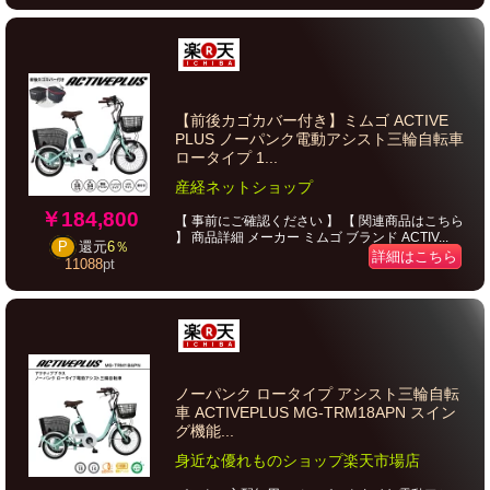
【前後カゴカバー付き】ミムゴ ACTIVE
PLUS ノーパンク電動アシスト三輪自転車
ロータイプ 1...
産経ネットショップ
￥184,800
【 事前にご確認ください 】 【 関連商品はこちら
】 商品詳細 メーカー ミムゴ ブランド ACTIV...
P
還元
6％
詳細はこちら
11088
pt
ノーパンク ロータイプ アシスト三輪自転
車 ACTIVEPLUS MG-TRM18APN スイン
グ機能...
身近な優れものショップ楽天市場店