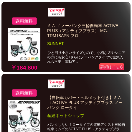
ミムゴ ノーパンク三輪自転車 ACTIVE
PLUS（アクティブプラス） MG-
TRM18APN フロ...
SUNNET
ひと回り小さいサイズなので、小柄な方やシニア
の方にも安心♪さらにノーパンクタイヤで空気入
れも不要！電動ア...
￥184,800
詳細はこちら
【自転車カバー・ヘルメット付き】ミム
ゴ ACTIVE PLUS アクティブプラス ノー
パンク ロータイ...
産経ネットショップ
パンクしない！ロータイプの電動アシスト三輪自
転車ミムゴのACTIVE PLUS（アクティブプラ