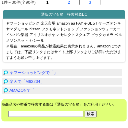
1件～30件(全90件)
1
2
3
通販の宝石箱 検索対象EC
ヤフーショッピング 楽天市場 amazon au PAY e-BEST ケーズデンキ
ヤマダモール nissen ツクモネットショップ ファッションウォーカー
イシバシ楽器 アイリスオオヤマ セレクトスクエア ビックカメラ ベル
メゾンネット セシール
※現在、amazonの商品が検索結果に表示されません。amazonにつき
ましては、下記リンクまたはサイト上部リンクよりご訪問いただけま
すようお願い申し上げます。
ヤフーショッピングで「」
楽天で「M62234」
AMAZONで「」
※商品名や型番で検索する際は「通販の宝石箱」をご利用ください。