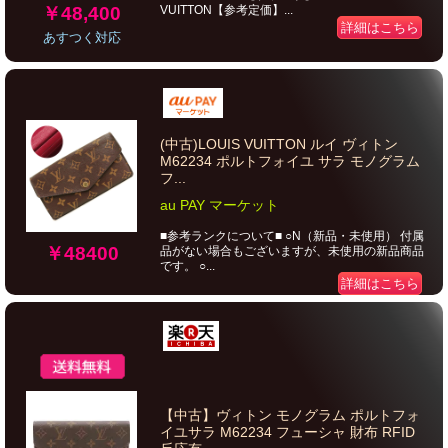
￥48,400
VUITTON【参考定価】...
詳細はこちら
あすつく対応
(中古)LOUIS VUITTON ルイ ヴィトン
M62234 ポルトフォイユ サラ モノグラム
フ...
au PAY マーケット
■参考ランクについて■ ○N（新品・未使用） 付属
￥48400
品がない場合もございますが、未使用の新品商品
です。 ○...
詳細はこちら
【中古】ヴィトン モノグラム ポルトフォ
イユサラ M62234 フューシャ 財布 RFID