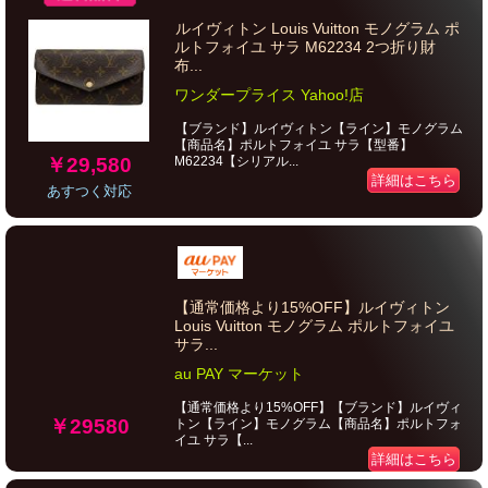
ルイヴィトン Louis Vuitton モノグラム ポ
ルトフォイユ サラ M62234 2つ折り財
布...
ワンダープライス Yahoo!店
【ブランド】ルイヴィトン【ライン】モノグラム
【商品名】ポルトフォイユ サラ【型番】
￥29,580
M62234【シリアル...
詳細はこちら
あすつく対応
【通常価格より15%OFF】ルイヴィトン
Louis Vuitton モノグラム ポルトフォイユ
サラ...
au PAY マーケット
【通常価格より15%OFF】【ブランド】ルイヴィ
￥29580
トン【ライン】モノグラム【商品名】ポルトフォ
イユ サラ【...
詳細はこちら