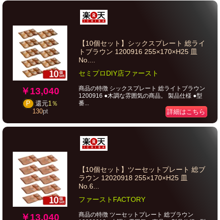
【10個セット】シックスプレート 総ライ
トブラウン 1200916 255×170×H25 皿
No....
セミプロDIY店ファースト
商品の特徴 シックスプレート 総ライトブラウン
￥13,040
1200916 ●木調な雰囲気の商品。 製品仕様 ●型
番...
P
還元
1％
130
pt
詳細はこちら
【10個セット】ツーセットプレート 総ブ
ラウン 12020918 255×170×H25 皿
No.6...
ファーストFACTORY
商品の特徴 ツーセットプレート 総ブラウン
￥13,040