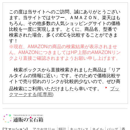
この度は当サイトへのご訪問、誠にありがとうござい
ます。当サイトではヤフー、ＡＭＡＺＯＮ、楽天はも
ちろん、その他多数の人気ショッピングサイトの価格
比較を一度に実現します。 とくに、商品名、型番で
検索された場合、多くのECを比較することができま
す！
※現在、AMAZONの商品の検索結果が表示されませ
ん。AMAZONにつきましてはHP上部のAMAZONリン
クより直接ご確認されますようお願い申し上げます。
検索ボックスから直接検索されました商品は「リア
ルタイムの情報に近い」です。そのためで価格比較サ
イトで売り切れのリンクが比較的少ないので、ぜひ商
品検索にご利用いただけましたら幸いです。
ブッ
クマークする(IE専用)
[ファッション]
アクセサリー
│
時計
│
ネックレス
│
ネイル
│
バッグ
│
香