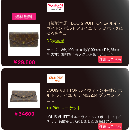
［飯能本店］LOUIS VUITTON LV ルイ・
ヴィトン ポルトフォイユ サラ ※ホックに
ゆるさ有...
DS大黒屋
サイズ：W約190mm x H約100mm x D約25mm
※ 実寸計測材質：モノグラム色：フューシ...
詳細はこちら
￥29,800
LOUIS VUITTON ルイヴィトン 長財布 ポ
ルト フォイユ サラ M62234 ブラウン フ
ュ...
au PAY マーケット
￥34600
LOUIS VUITTON ルイヴィトン の ポルト フォイ
ユ サラ 長財布 が入荷しました お色はブラ...
詳細はこちら