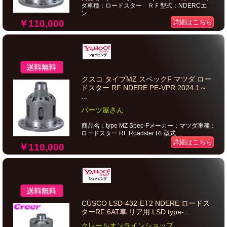
ダ車種：ロードスター ＲＦ型式：NDERCエ
ン...
￥110,000
詳細はこちら
クスコ タイプMZ スペックF マツダ ロー
ドスター RF NDERE PE-VPR 2024.1～
...
パーツ屋さん
商品名：type MZ Spec-Fメーカー：マツダ車種：
ロードスター RF Roadster RF型式...
詳細はこちら
￥110,000
CUSCO LSD-432-ET2 NDERE ロードス
ターRF 6AT車 リア用 LSD type-...
クレールオンラインショップ