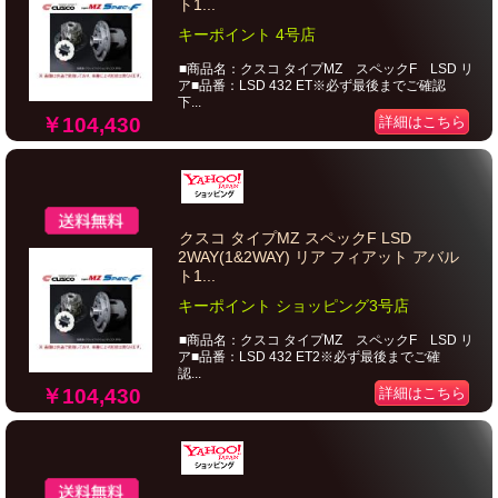
ト1...
キーポイント 4号店
■商品名：クスコ タイプMZ スペックF LSD リ
ア■品番：LSD 432 ET※必ず最後までご確認
下...
￥104,430
詳細はこちら
クスコ タイプMZ スペックF LSD
2WAY(1&2WAY) リア フィアット アバル
ト1...
キーポイント ショッピング3号店
■商品名：クスコ タイプMZ スペックF LSD リ
ア■品番：LSD 432 ET2※必ず最後までご確
認...
￥104,430
詳細はこちら