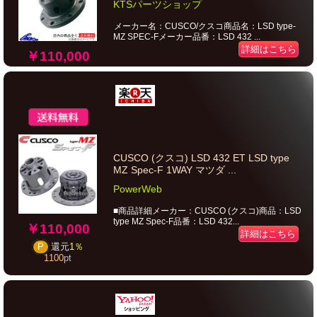
KTSパーツショップ
メーカー名：CUSCO/クスコ商品名：LSD type-
MZ SPEC-Fメーカー品番：LSD 432 ...
詳細はこちら
￥110,000
CUSCO (クスコ) LSD 432 ET LSD type
MZ Spec-F 1WAY マツダ ...
PowerWeb
■商品詳細メーカー：CUSCO (クスコ)商品：LSD
type MZ Spec-F品番：LSD 432...
￥110,000
詳細はこちら
P
還元
1％
1100
pt