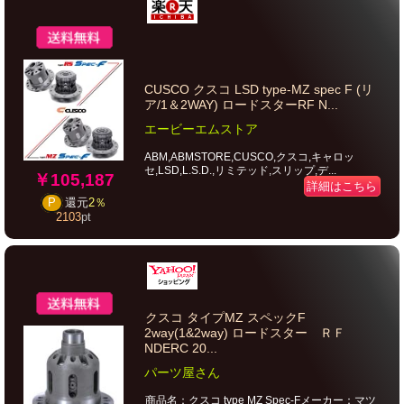
CUSCO クスコ LSD type-MZ spec F (リ
ア/1＆2WAY) ロードスターRF N...
エービーエムストア
ABM,ABMSTORE,CUSCO,クスコ,キャロッ
セ,LSD,L.S.D.,リミテッド,スリップ,デ...
￥105,187
詳細はこちら
P
還元
2％
2103
pt
クスコ タイプMZ スペックF
2way(1&2way) ロードスター ＲＦ
NDERC 20...
パーツ屋さん
商品名：クスコ type MZ Spec-Fメーカー：マツ