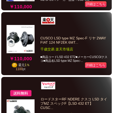
詳細はこちら
￥110,000
CUSCO LSD type MZ Spec-F リヤ 2WAY
FIAT 124 NF2EK 6MT...
千歳交易 楽天市場店
■商品コードLSD 432 ET2■メーカーCUSCO/クス
￥110,000
コ■商品名LSD type MZ Spec-...
P
還元
1％
詳細はこちら
1100
pt
ロードスターRF NDERE クスコ LSD タイ
プMZ スペックF【LSD 432 ET】
CUSC...