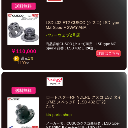
LSD 432 ET2 CUSCO (クスコ) LSD type
MZ Spec-F 2WAY ABA...
パワーウェブ2号店
商品詳細CUSCO (クスコ)商品：LSD type MZ
Spec-F品番：LSD 432 ET2■適...
￥110,000
詳細はこちら
P
還元
1％
1100
pt
ロードスターRF NDERE クスコ LSD タイ
プMZ スペックF【LSD 432 ET2】
CUS...
kts-parts-shop
メーカー名：CUSCO/クスコ商品名：LSD type-
MZ SPEC-Fメーカー品番：LSD 432 ...