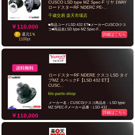
CUSCO LSD type MZ Spec-F リヤ 1WAY
ロードスターRF NDERC PE-...
千歳交易 楽天市場店
■商品コードLSD 432 ET■メーカーCUSCO/クス
￥110,000
コ■商品名LSD type MZ Spec-F...
P
還元
1％
詳細はこちら
1100
pt
ロードスターRF NDERE クスコ LSD タイ
プMZ スペックF【LSD 432 ET】
CUSC...
kts-parts-shop
メーカー名：CUSCO/クスコ商品名：LSD type-
MZ SPEC-Fメーカー品番：LSD 432 ...
詳細はこちら
￥110,000