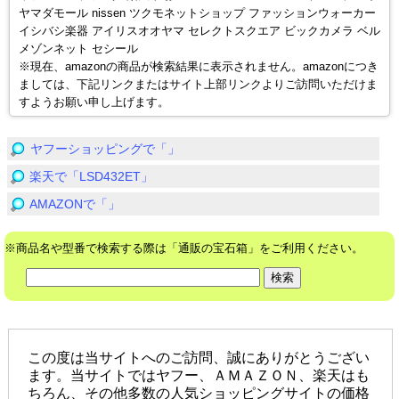
ヤマダモール nissen ツクモネットショップ ファッションウォーカー
イシバシ楽器 アイリスオオヤマ セレクトスクエア ビックカメラ ベル
メゾンネット セシール
※現在、amazonの商品が検索結果に表示されません。amazonにつき
ましては、下記リンクまたはサイト上部リンクよりご訪問いただけま
すようお願い申し上げます。
ヤフーショッピングで「」
楽天で「LSD432ET」
AMAZONで「」
※商品名や型番で検索する際は「通販の宝石箱」をご利用ください。
この度は当サイトへのご訪問、誠にありがとうござい
ます。当サイトではヤフー、ＡＭＡＺＯＮ、楽天はも
ちろん、その他多数の人気ショッピングサイトの価格