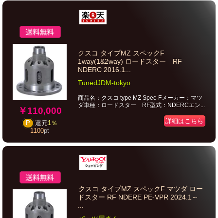
クスコ タイプMZ スペックF
1way(1&2way) ロードスター RF
NDERC 2016.1...
TunedJDM-tokyo
商品名：クスコ type MZ Spec-Fメーカー：マツ
ダ車種：ロードスター RF型式：NDERCエン...
￥110,000
詳細はこちら
P
還元
1％
1100
pt
クスコ タイプMZ スペックF マツダ ロー
ドスター RF NDERE PE-VPR 2024.1～
...