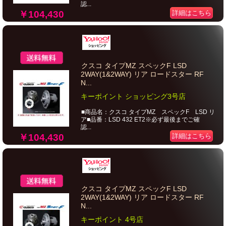
認...
￥104,430
詳細はこちら
クスコ タイプMZ スペックF LSD
2WAY(1&2WAY) リア ロードスター RF
N...
キーポイント ショッピング3号店
■商品名：クスコ タイプMZ スペックF LSD リ
ア■品番：LSD 432 ET2※必ず最後までご確
認...
￥104,430
詳細はこちら
クスコ タイプMZ スペックF LSD
2WAY(1&2WAY) リア ロードスター RF
N...
キーポイント 4号店