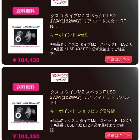
クスコ タイプMZ スペックF LSD
1WAY(1&2WAY) リア ロードスター RF
N...
キーポイント 4号店
■商品名：クスコ タイプMZ スペックF LSD リ
ア■品番：LSD 432 ET※必ず最後までご確認
下...
￥104,430
詳細はこちら
クスコ タイプMZ スペックF LSD
2WAY(1&2WAY) リア フィアット アバル
ト1...
キーポイント ショッピング2号店
■商品名：クスコ タイプMZ スペックF LSD リ
ア■品番：LSD 432 ET2※必ず最後までご確
認...
￥104,430
詳細はこちら