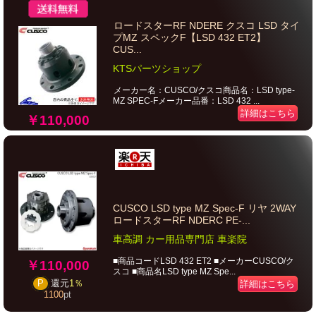
ロードスターRF NDERE クスコ LSD タイ
プMZ スペックF【LSD 432 ET2】
CUS...
KTSパーツショップ
メーカー名：CUSCO/クスコ商品名：LSD type-
MZ SPEC-Fメーカー品番：LSD 432 ...
詳細はこちら
￥110,000
CUSCO LSD type MZ Spec-F リヤ 2WAY
ロードスターRF NDERC PE-...
車高調 カー用品専門店 車楽院
■商品コードLSD 432 ET2 ■メーカーCUSCO/ク
￥110,000
スコ ■商品名LSD type MZ Spe...
P
還元
1％
詳細はこちら
1100
pt