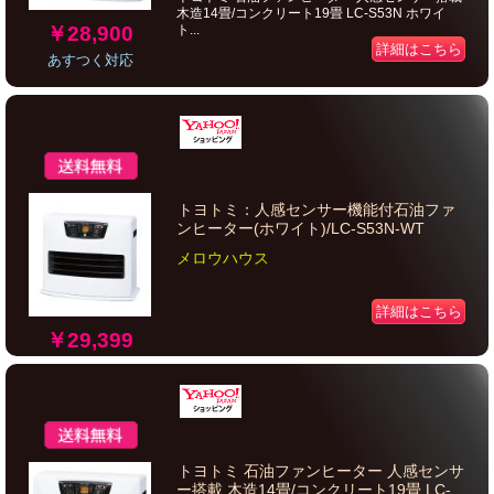
木造14畳/コンクリート19畳 LC-S53N ホワイ
￥28,900
ト...
詳細はこちら
あすつく対応
トヨトミ：人感センサー機能付石油ファ
ンヒーター(ホワイト)/LC-S53N-WT
メロウハウス
詳細はこちら
￥29,399
トヨトミ 石油ファンヒーター 人感センサ
ー搭載 木造14畳/コンクリート19畳 LC-