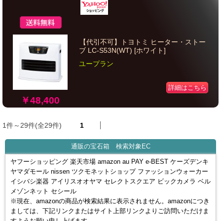
【代引不可】トヨトミ ヒーター・ストー
ブ LC-S53N(WT) [ホワイト]
ユープラン
詳細はこちら
￥48,400
1件～29件(全29件)
1
通販の宝石箱 検索対象EC
ヤフーショッピング 楽天市場 amazon au PAY e-BEST ケーズデンキ
ヤマダモール nissen ツクモネットショップ ファッションウォーカー
イシバシ楽器 アイリスオオヤマ セレクトスクエア ビックカメラ ベル
メゾンネット セシール
※現在、amazonの商品が検索結果に表示されません。amazonにつき
ましては、下記リンクまたはサイト上部リンクよりご訪問いただけま