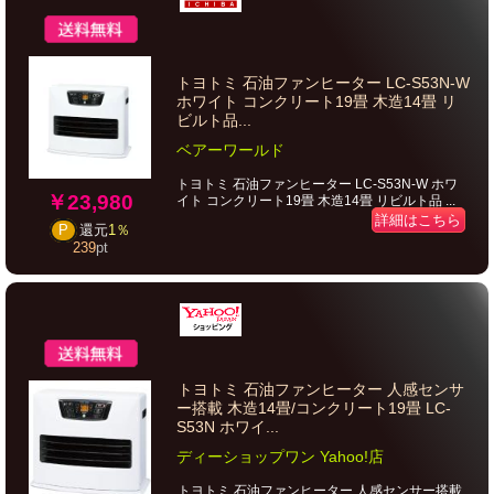
トヨトミ 石油ファンヒーター LC-S53N-W
ホワイト コンクリート19畳 木造14畳 リ
ビルト品...
ベアーワールド
トヨトミ 石油ファンヒーター LC-S53N-W ホワ
￥23,980
イト コンクリート19畳 木造14畳 リビルト品 ...
詳細はこちら
P
還元
1％
239
pt
トヨトミ 石油ファンヒーター 人感センサ
ー搭載 木造14畳/コンクリート19畳 LC-
S53N ホワイ...
ディーショップワン Yahoo!店
トヨトミ 石油ファンヒーター 人感センサー搭載