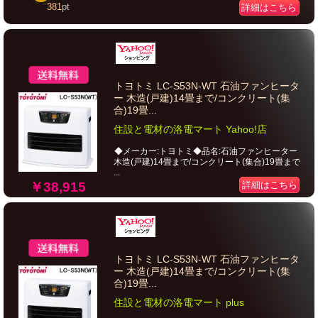
381
pt
詳細はこちら
トヨトミ LC-S53N-WT 石油ファンヒータ
ー 木造(戸建)14畳まで/コンクリート(集
合)19畳...
住設と電材の洛電マート Yahoo!店
◆メーカー:トヨトミ◆品名:石油ファンヒーター
木造(戸建)14畳まで/コンクリート(集合)19畳まで
...
￥38,915
詳細はこちら
トヨトミ LC-S53N-WT 石油ファンヒータ
ー 木造(戸建)14畳まで/コンクリート(集
合)19畳...
住設と電材の洛電マート plus