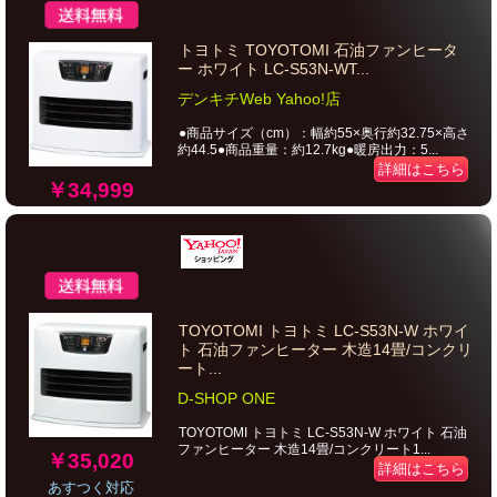
トヨトミ TOYOTOMI 石油ファンヒータ
ー ホワイト LC-S53N-WT...
デンキチWeb Yahoo!店
●商品サイズ（cm）：幅約55×奥行約32.75×高さ
約44.5●商品重量：約12.7kg●暖房出力：5...
詳細はこちら
￥34,999
TOYOTOMI トヨトミ LC-S53N-W ホワイ
ト 石油ファンヒーター 木造14畳/コンクリ
ート...
D-SHOP ONE
TOYOTOMI トヨトミ LC-S53N-W ホワイト 石油
ファンヒーター 木造14畳/コンクリート1...
￥35,020
詳細はこちら
あすつく対応