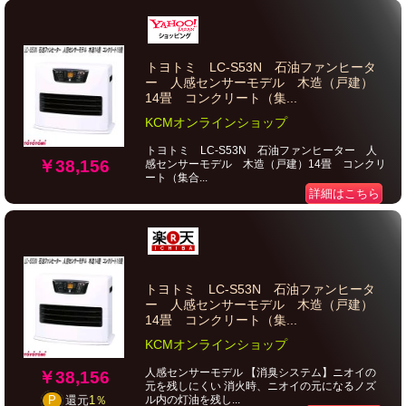
トヨトミ LC-S53N 石油ファンヒータ
ー 人感センサーモデル 木造（戸建）
14畳 コンクリート（集...
KCMオンラインショップ
トヨトミ LC-S53N 石油ファンヒーター 人
￥38,156
感センサーモデル 木造（戸建）14畳 コンクリ
ート（集合...
詳細はこちら
トヨトミ LC-S53N 石油ファンヒータ
ー 人感センサーモデル 木造（戸建）
14畳 コンクリート（集...
KCMオンラインショップ
人感センサーモデル 【消臭システム】ニオイの
￥38,156
元を残しにくい 消火時、ニオイの元になるノズ
ル内の灯油を残し...
P
還元
1％