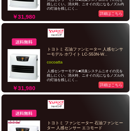
残しにくい。消火時、ニオイの元になるノズル内
の灯油を残しにく...
詳細はこちら
￥31,980
トヨトミ 石油ファンヒーター 人感センサ
ーモデル ホワイト LC-S53N-W...
cocoatta
人感センサーモデル■消臭システムニオイの元を
残しにくい。消火時、ニオイの元になるノズル内
の灯油を残しにく...
詳細はこちら
￥31,980
トヨトミ ファンヒーター 石油ファンヒー
ター 人感センサー エコモード