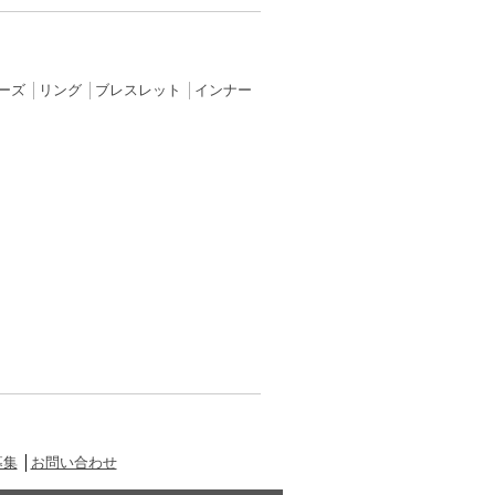
ーズ
│
リング
│
ブレスレット
│
インナー
募集
│
お問い合わせ