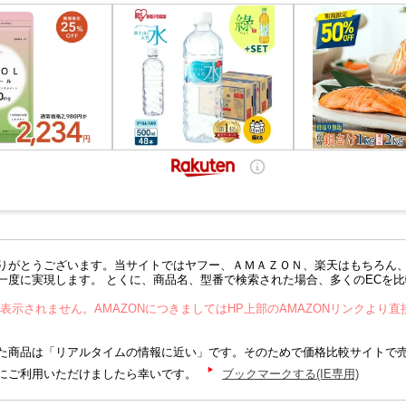
りがとうございます。当サイトではヤフー、ＡＭＡＺＯＮ、楽天はもちろん
一度に実現します。 とくに、商品名、型番で検索された場合、多くのECを
が表示されません。AMAZONにつきましてはHP上部のAMAZONリンクより
商品は「リアルタイムの情報に近い」です。そのためで価格比較サイトで
にご利用いただけましたら幸いです。
ブックマークする(IE専用)