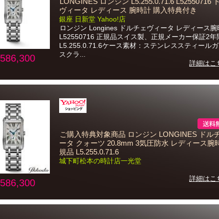
LONGINES ロンジン L5.255.0.71.6 L5255071
ヴィータ レディース 腕時計 購入特典付き
銀座 日新堂 Yahoo!店
ロンジン Longines ドルチェヴィータ レディース
L52550716 正規品スイス製、正規メーカー保証2
L5.255.0.71.6ケース素材：ステンレススティール
スクラ...
586,300
詳細はこ
ご購入特典対象商品 ロンジン LONGINES ドル
ータ クォーツ 20.8mm 3気圧防水 レディース腕
規品 L5.255.0.71.6
城下町松本の時計店一光堂
詳細はこ
586,300