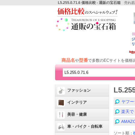
L5.255.0.71.6 価格比較 - 通販の宝石箱
売れ筋
商品名
型番
や
で多数のECサイトを価格
L5.2
ファッション
ヤフー
インテリア
楽天で「
美容・健康
AMA
車・バイク・自転車
ソート順：