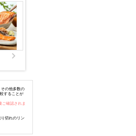
、その他多数の
比較することが
直接ご確認されま
売り切れのリン