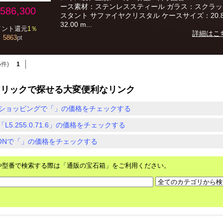
ース素材：ステンレススティール ガラス：スクラ
586,300
スタント サファイヤクリスタル ケースサイズ：20.8
32.00 m...
イント還元
1％
詳細はこ
5863
pt
5件)
1
クリックで探せる大変便利なリンク
ショッピングで「」の価格をチェックする
L5.255.0.71.6」の価格をチェックする
ZONで「」の価格をチェックする
や型番で検索する際は「通販の宝石箱」をご利用ください。