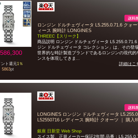
ロンジン ドルチェヴィータ L5.255.0.71.6 クォ
ィース 腕時計 LONGINES
THREEC【スリーク】
商品説明 ロンジン ドルチェヴィータ L5.255.0.71.
ジン ドルチェヴィータ コレクション」は、その登
586,300
世界的な時計製造ブランドであるロンジンの現代的
ンスを体現してきま...
イント還元
1％
詳細はこ
5863
pt
LONGINES ロンジン ドルチェヴィータ L5.255.0.
L52550716 レディース 腕時計 クオーツ ｜ 購
銀座 日新堂 Web Shop
スイス製、正規メーカー保証2年間 品番：L5.255.0.7