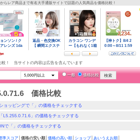
からレア商品まで有名大手通販サイトで話題の人気商品を価格比較！
比較！ 当サイトの内容は広告を含んでいます
一般
価格比較
55.0.71.6 価格比較
ショッピングで「」の価格をチェックする
L5.255.0.71.6」の価格をチェックする
ZONで「」の価格をチェックする
標準スコア
│
価格の安い順
│
価格の高い順
│
ショップ
│
あいうえお順
│