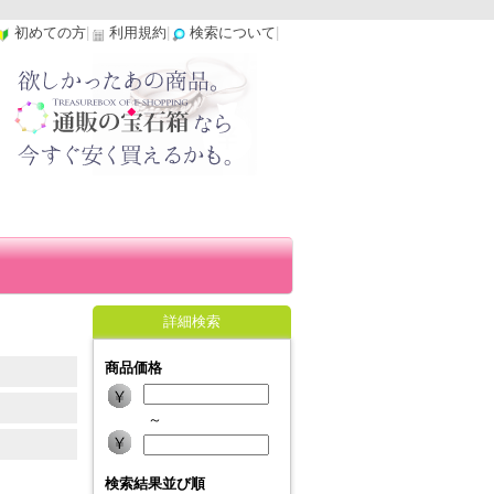
初めての方
|
利用規約
|
検索について
|
詳細検索
商品価格
～
検索結果並び順