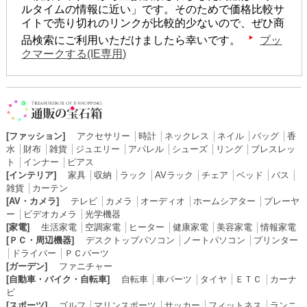
ルタイムの情報に近い」です。そのためで価格比較サ
イトで売り切れのリンクが比較的少ないので、ぜひ商
品検索にご利用いただけましたら幸いです。
ブッ
クマークする(IE専用)
[ファッション]
アクセサリー
│
時計
│
ネックレス
│
ネイル
│
バッグ
│
香
水
│
財布
│
雑貨
│
ジュエリー
│
アパレル
│
シューズ
│
リング
│
ブレスレッ
ト
│
インナー
│
ピアス
[インテリア]
家具
│
収納
│
ラック
│
AVラック
│
チェア
│
ベッド
│
バス
│
雑貨
│
カーテン
[AV・カメラ]
テレビ
│
カメラ
│
オーディオ
│
ホームシアター
│
プレーヤ
ー
│
ビデオカメラ
│
光学機器
[家電]
生活家電
│
空調家電
│
ヒーター
│
健康家電
│
美容家電
│
情報家電
[ＰＣ・周辺機器]
デスクトップパソコン
│
ノートパソコン
│
プリンター
│
ドライバー
│
ＰＣパーツ
[ガーデン]
ファニチャー
[自動車・バイク・自転車]
自転車
│
車パーツ
│
タイヤ
│
ＥＴＣ
│
カーナ
ビ
[スポーツ]
ゴルフ
│
マリンスポーツ
│
サッカー
│
フィットネス
│
ランニ