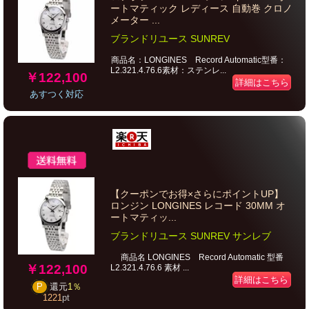
ートマティック レディース 自動巻 クロノ
メーター ...
ブランドリユース SUNREV
商品名：LONGINES Record Automatic型番：
L2.321.4.76.6素材：ステンレ...
￥122,100
詳細はこちら
あすつく対応
【クーポンでお得×さらにポイントUP】
ロンジン LONGINES レコード 30MM オ
ートマティッ...
ブランドリユース SUNREV サンレブ
商品名 LONGINES Record Automatic 型番
￥122,100
L2.321.4.76.6 素材 ...
詳細はこちら
P
還元
1％
1221
pt