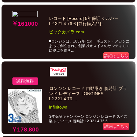
レコード [Record] 5年保証 シルバー
￥161000
L2.321.4.76.6 [並行輸入品]...
ビックカメラ.com
■ロンジンは、1832年にオーギュスト・アガシに
よって創立され、創業以来スイスのサンティミエ
に拠点を置き...
詳細はこちら
ロンジン レコード 自動巻き 腕時計 ブラ
ンド レディース LONGINES
L2.321.4.76....
Infinitown
3年保証キャンペーン ロンジン レコード スイス
製 レディース 腕時計 L2.321.4.76.6 L...
詳細はこちら
￥178,800