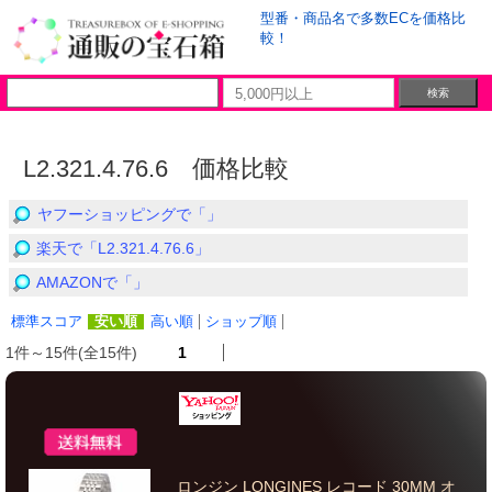
型番・商品名で多数ECを価格比
較！
L2.321.4.76.6 価格比較
ヤフーショッピングで「」
楽天で「L2.321.4.76.6」
AMAZONで「」
標準スコア
安い順
高い順
ショップ順
1件～15件(全15件)
1
ロンジン LONGINES レコード 30MM オ