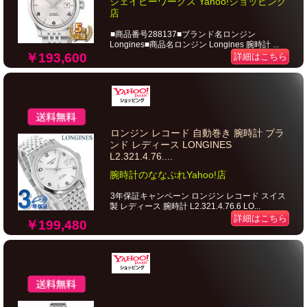
ジェイビーワークス Yahoo!ショッピング
店
■商品番号288137■ブランド名ロンジン
Longines■商品名ロンジン Longines 腕時計 ...
￥193,600
詳細はこちら
ロンジン レコード 自動巻き 腕時計 ブラ
ンド レディース LONGINES
L2.321.4.76....
腕時計のななぷれYahoo!店
3年保証キャンペーン ロンジン レコード スイス
製 レディース 腕時計 L2.321.4.76.6 LO...
詳細はこちら
￥199,480