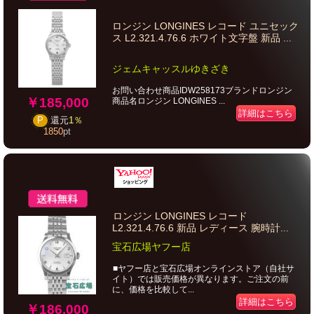
ロンジン LONGINES レコード ユニセック
ス L2.321.4.76.6 ホワイト文字盤 新品 ...
ジェムキャッスルゆきざき
お問い合わせ商品IDW258173ブランドロンジン
￥185,000
商品名ロンジン LONGINES ...
詳細はこちら
P
還元
1％
1850
pt
ロンジン LONGINES レコード
L2.321.4.76.6 新品 レディース 腕時計...
宝石広場ヤフー店
■ヤフー店と宝石広場オンラインストア（自社サ
イト）では販売価格が異なります。ご注文の前
に、価格を比較して...
詳細はこちら
￥186,000