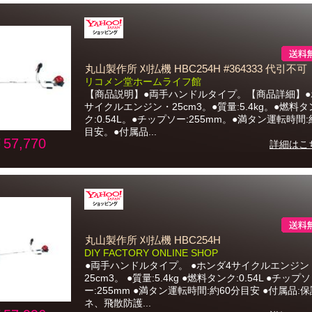
丸山製作所 刈払機 HBC254H #364333 代引不可
リコメン堂ホームライフ館
【商品説明】●両手ハンドルタイプ。【商品詳細】●
サイクルエンジン・25cm3。●質量:5.4kg。●燃料タ
ク:0.54L。●チップソー:255mm。●満タン運転時間:
目安。●付属品...
57,770
詳細はこ
丸山製作所 刈払機 HBC254H
DIY FACTORY ONLINE SHOP
●両手ハンドルタイプ。 ●ホンダ4サイクルエンジン
25cm3。 ●質量:5.4kg ●燃料タンク:0.54L ●チップソ
ー:255mm ●満タン運転時間:約60分目安 ●付属品:
ネ、飛散防護...