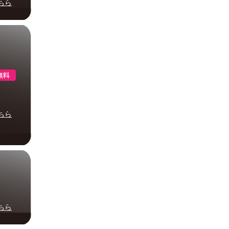
ちら
ちら
ちら