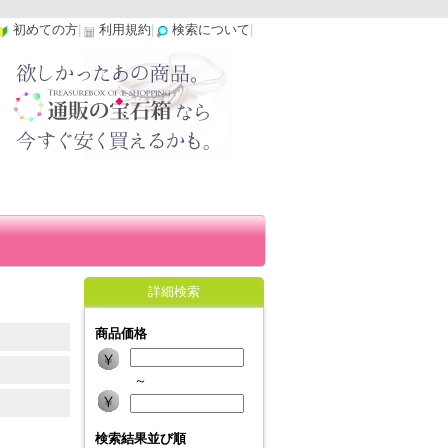
初めての方
|
利用規約
|
検索について
|
詳細検索
商品価格
～
検索結果並び順