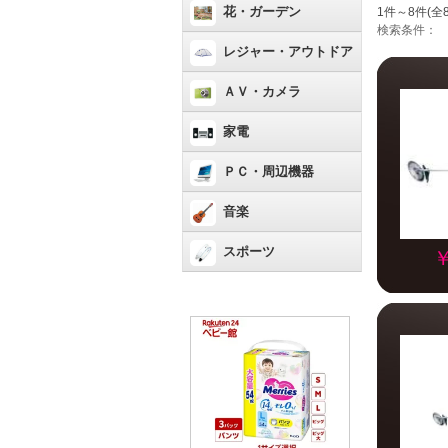
花・ガーデン
1件～8件(全
検索条件：
レジャー・アウトドア
ＡＶ・カメラ
家電
ＰＣ・周辺機器
音楽
スポーツ
￥