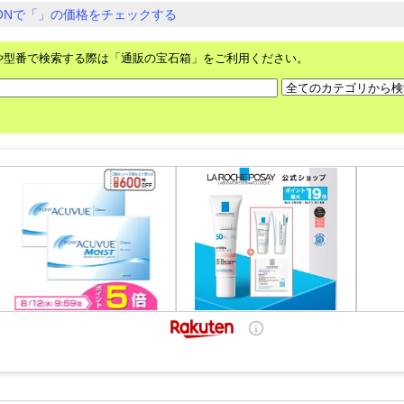
ZONで「」の価格をチェックする
や型番で検索する際は「通販の宝石箱」をご利用ください。