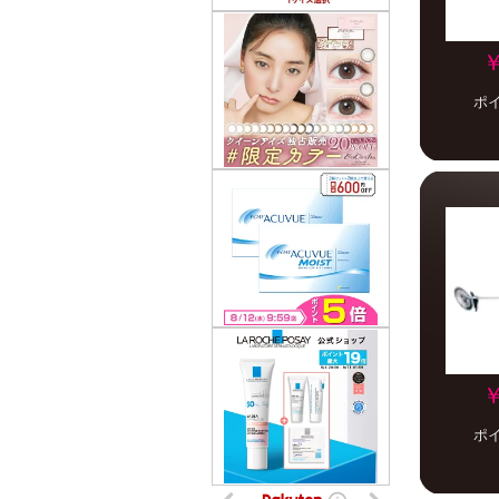
￥
ポ
￥
ポ