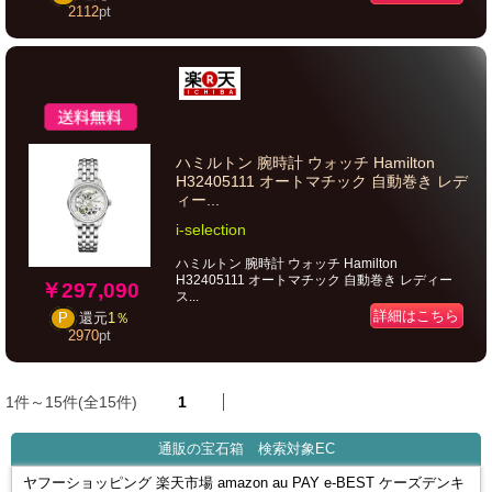
2112
pt
ハミルトン 腕時計 ウォッチ Hamilton
H32405111 オートマチック 自動巻き レデ
ィー...
i-selection
ハミルトン 腕時計 ウォッチ Hamilton
H32405111 オートマチック 自動巻き レディー
￥297,090
ス...
詳細はこちら
P
還元
1％
2970
pt
1件～15件(全15件)
1
通販の宝石箱 検索対象EC
ヤフーショッピング 楽天市場 amazon au PAY e-BEST ケーズデンキ