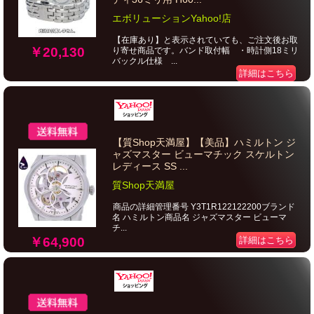
エボリューションYahoo!店
【在庫あり】と表示されていても、ご注文後お取
￥20,130
り寄せ商品です。バンド取付幅 ・時計側18ミリ
バックル仕様 ...
詳細はこちら
【質Shop天満屋】【美品】ハミルトン ジ
ャズマスター ビューマチック スケルトン
レディース SS ...
質Shop天満屋
商品の詳細管理番号 Y3T1R122122200ブランド
名 ハミルトン商品名 ジャズマスター ビューマ
チ...
￥64,900
詳細はこちら