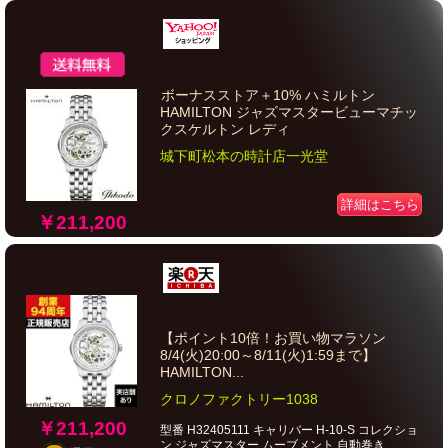
ボーナスストア＋10% ハミルトン
HAMILTON ジャズマスタービューマチッ
クスケルトン レディ
城下町松本の時計店一光堂
詳細はこちら
￥211,200
【ポイント10倍！お買い物マラソン
8/4(火)20:00～8/11(火)1:59まで】
HAMILTON...
クロノファクトリー1038
￥211,200
型番 H32405111 キャリバー H-10-S コレクショ
ン ジャズマスター ムーブメント 自動巻き...