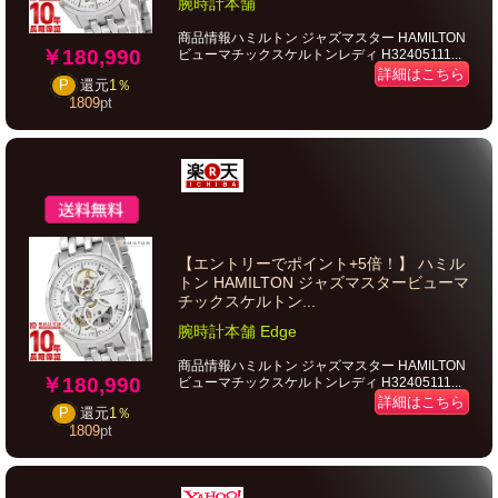
腕時計本舗
商品情報ハミルトン ジャズマスター HAMILTON
￥180,990
ビューマチックスケルトンレディ H32405111...
詳細はこちら
P
還元
1％
1809
pt
【エントリーでポイント+5倍！】 ハミル
トン HAMILTON ジャズマスタービューマ
チックスケルトン...
腕時計本舗 Edge
商品情報ハミルトン ジャズマスター HAMILTON
￥180,990
ビューマチックスケルトンレディ H32405111...
詳細はこちら
P
還元
1％
1809
pt