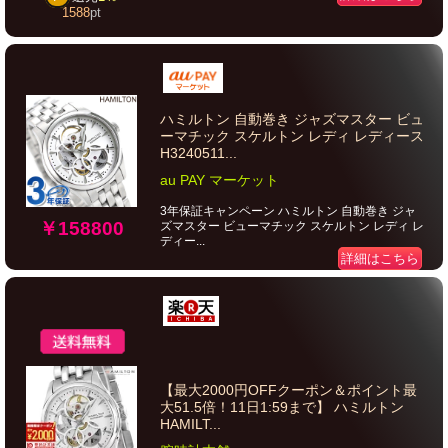
1588
pt
ハミルトン 自動巻き ジャズマスター ビュ
ーマチック スケルトン レディ レディース
H3240511...
au PAY マーケット
3年保証キャンペーン ハミルトン 自動巻き ジャ
￥158800
ズマスター ビューマチック スケルトン レディ レ
ディー...
詳細はこちら
【最大2000円OFFクーポン＆ポイント最
大51.5倍！11日1:59まで】 ハミルトン
HAMILT...