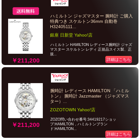
ハミルトン ジャズマスター 腕時計 ご購入
特典つき スケルトン36mm 自動巻
H32405111...
銀座 日新堂 Yahoo!店
ハミルトン HAMILTON レディース腕時計 ジャズ
マスター スケルトン レディ 正規品スイス製、正
規...
￥211,200
詳細はこちら
腕時計 レディース HAMILTON 「ハミル
トン」 腕時計 Jazzmaster （ジャズマス
ター）...
ZOZOTOWN Yahoo!店
ZOZO問い合わせ番号:34419217ショッ
￥211,200
プ:HAMILTON，ハミルトンブラン
ド:HAMILTON...
詳細はこちら