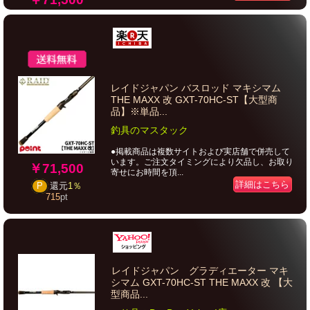
レイドジャパン バスロッド マキシマム
THE MAXX 改 GXT-70HC-ST【大型商
品】※単品...
釣具のマスタック
●掲載商品は複数サイトおよび実店舗で併売して
います。ご注文タイミングにより欠品し、お取り
￥71,500
寄せにお時間を頂...
詳細はこちら
P
還元
1％
715
pt
レイドジャパン グラディエーター マキ
シマム GXT-70HC-ST THE MAXX 改 【大
型商品...