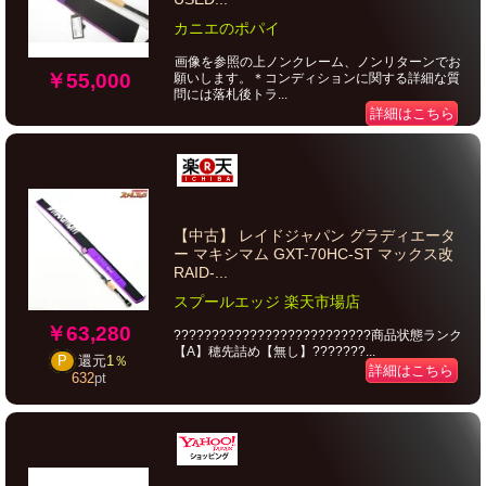
カニエのポパイ
画像を参照の上ノンクレーム、ノンリターンでお
￥55,000
願いします。＊コンディションに関する詳細な質
問には落札後トラ...
詳細はこちら
【中古】 レイドジャパン グラディエータ
ー マキシマム GXT-70HC-ST マックス改
RAID-...
スプールエッジ 楽天市場店
￥63,280
??????????????????????????商品状態ランク
【A】穂先詰め【無し】???????...
P
還元
1％
詳細はこちら
632
pt