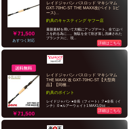
レイドジャパン バスロッド マキシマム
GXT-70HC-ST THE MAXX改(ベイト 1ピ
ース)...
釣具のキャスティング ヤフー店
最新素材を用いて大幅にアップデート。全てはバ
￥71,500
スを釣る為に…。無駄を全て削ぎ落し洗練された
ブランクスに、現...
あすつく対応
詳細はこちら
レイドジャパン バスロッド マキシマム
THE MAXX 改 GXT-70HC-ST【大型商
品】【同梱...
釣具のポイント
レイドジャパン ●全長（フィート）:7 ●全長（イ
ンチ）:0 ●ルアーウェイト1:MAX1/2oz. ...
詳細はこちら
￥71,500