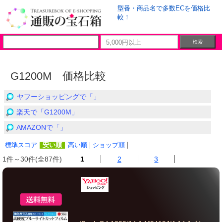
型番・商品名で多数ECを価格比
較！
G1200M 価格比較
ヤフーショッピングで「」
楽天で「G1200M」
AMAZONで「」
標準スコア
安い順
高い順
ショップ順
1件～30件(全87件)
1
2
3