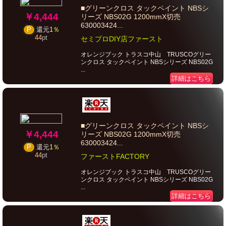
■グリーンクロス タックペイント NBSシ
￥4,444
リーズ NBS02G 1200mmX切売
630003424...
P
還元
1％
44
pt
セミプロDIY店ファースト
オレンジブック トラスコ中山 TRUSCOグリー
ンクロス タックペイント NBSシリーズ NBS02G
...
詳細はこちら
■グリーンクロス タックペイント NBSシ
￥4,444
リーズ NBS02G 1200mmX切売
630003424...
P
還元
1％
44
pt
ファーストFACTORY
オレンジブック トラスコ中山 TRUSCOグリー
ンクロス タックペイント NBSシリーズ NBS02G
...
詳細はこちら