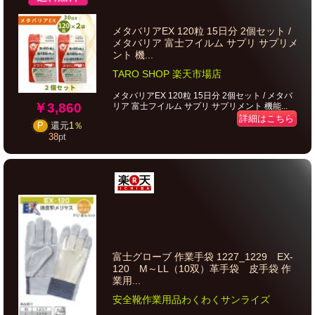
メタバリアEX 120粒 15日分 2個セット /
メタバリア 富士フイルム サプリ サプリメ
ント 機...
TARO SHOP 楽天市場店
メタバリアEX 120粒 15日分 2個セット / メタバ
￥3,860
リア 富士フイルム サプリ サプリメント 機能...
詳細はこちら
P
還元
1％
38
pt
富士グローブ 作業手袋 1227_1229 EX-
120 M～LL（10双）革手袋 皮手袋 作
業用...
安全靴作業用品わくわくサンライズ