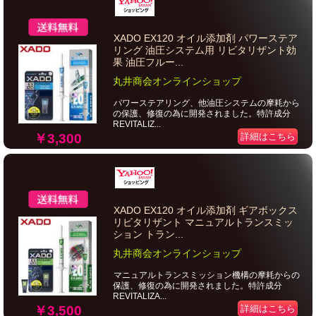
XADO EX120 オイル添加剤 パワーステア
リング 油圧システム用 リビタリザント効
果 油圧フルー...
丸井商会オンラインショップ
パワーステアリング、他油圧システムの摩耗から
の保護、修復の為に開発されました。特許成分
REVITALIZ...
￥3,300
詳細はこちら
XADO EX120 オイル添加剤 ギアボックス
リビタリザント マニュアルトランスミッ
ション トラン...
丸井商会オンラインショップ
マニュアルトランスミッション機構の摩耗からの
保護、修復の為に開発されました。特許成分
REVITALIZA...
￥3,500
詳細はこちら