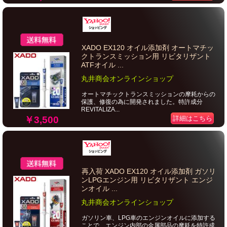
XADO EX120 オイル添加剤 オートマチッ
クトランスミッション用 リビタリザント
ATFオイル ...
丸井商会オンラインショップ
オートマチックトランスミッションの摩耗からの
保護、修復の為に開発されました。特許成分
REVITALIZA...
￥3,500
詳細はこちら
再入荷 XADO EX120 オイル添加剤 ガソリ
ンLPGエンジン用 リビタリザント エンジ
ンオイル ...
丸井商会オンラインショップ
ガソリン車、LPG車のエンジンオイルに添加する
ことで、エンジン内部の金属部品の摩耗を特許成