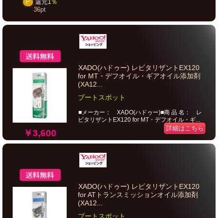
P
還元
1％
36
pt
XADO(ハドゥー) レビタリザントEX120
for MT・デフオイル・ギアオイル添加剤
(XA12...
ブートスポット
■メーカー： XADO(ハドゥー)■商 品 名： レ
ビタリザントEX120 for MT・デフオイル・ギ...
詳細はこちら
￥3,600
XADO(ハドゥー) レビタリザントEX120
for ATトランスミッションオイル添加剤
(XA12...
ブートスポット