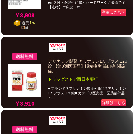
●耐久性・耐熱性に優れハードワークに最適です
【素材】牛床皮・綿...
詳細はこちら
￥3,908
P
還元
1％
39
pt
アリナミン製薬 アリナミンEX プラス 120
錠 【第3類医薬品】眼精疲労 筋肉痛 関節
痛...
ドラッグストア西日本藥行
■ ブランド名アリナミン製薬■ 商品名アリナミン
EX プラス 120錠■ カテゴリ医薬品・医薬部外品
＞...
￥3,910
詳細はこちら