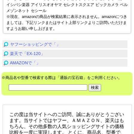
イシバシ楽器 アイリスオオヤマ セレクトスクエア ビックカメラ ベル
メゾンネット セシール
※現在、amazonの商品が検索結果に表示されません。amazonにつき
ましては、下記リンクまたはサイト上部リンクよりご訪問いただけま
すようお願い申し上げます。
ヤフーショッピングで「」
楽天で「EX-120」
AMAZONで「」
※商品名や型番で検索する際は「通販の宝石箱」をご利用ください。
この度は当サイトへのご訪問、誠にありがとうござい
ます。当サイトではヤフー、ＡＭＡＺＯＮ、楽天はも
ちろん、その他多数の人気ショッピングサイトの価格
比較を一度に実現します。 とくに、商品名、型番で