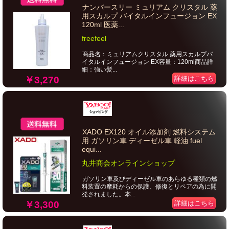
ナンバースリー ミュリアム クリスタル 薬
用スカルプ バイタルインフュージョン EX
120ml 医薬...
freefeel
商品名：ミュリアムクリスタル 薬用スカルプバ
イタルインフュージョン EX容量：120ml商品詳
細：強い髪...
￥3,270
詳細はこちら
XADO EX120 オイル添加剤 燃料システム
用 ガソリン車 ディーゼル車 軽油 fuel
equi...
丸井商会オンラインショップ
ガソリン車及びディーゼル車のあらゆる種類の燃
料装置の摩耗からの保護、修復とリペアの為に開
発されました。本...
￥3,300
詳細はこちら