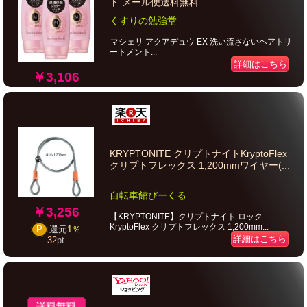
ト メール便送料無料...
くすりの勉強堂
マシェリ アクアデュウ EX 洗い流さないヘアトリ
ートメント...
詳細はこちら
￥3,106
KRYPTONITE クリプトナイトKryptoFlex
クリプトフレックス 1,200mmワイヤー(...
自転車館びーくる
￥3,256
【KRYPTONITE】クリプトナイト ロック
KryptoFlex クリプトフレックス 1,200mm...
P
還元
1％
詳細はこちら
32
pt