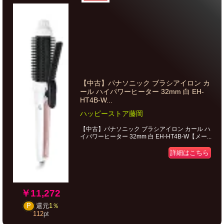
【中古】パナソニック ブラシアイロン カ
ール ハイパワーヒーター 32mm 白 EH-
HT4B-W...
ハッピーストア藤岡
【中古】パナソニック ブラシアイロン カール ハ
イパワーヒーター 32mm 白 EH-HT4B-W【メー...
詳細はこちら
￥11,272
P
還元
1％
112
pt