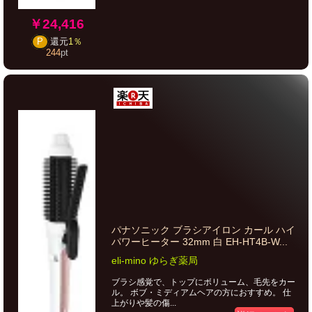
￥24,416
P
還元
1％
244
pt
パナソニック ブラシアイロン カール ハイ
パワーヒーター 32mm 白 EH-HT4B-W...
eli-mino ゆらぎ薬局
ブラシ感覚で、トップにボリューム、毛先をカー
ル。 ボブ・ミディアムヘアの方におすすめ。 仕
上がりや髪の傷...