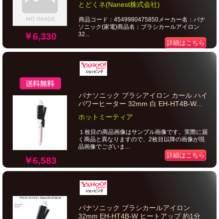
とどくネ(Nanest株式会社)
商品コード：4549980475850メーカー名：パナ
ソニック(家電)商品名：ブラシカールアイロン
32...
￥6,330
詳細はこちら
パナソニック ブラシアイロン カール ハイ
パワーヒーター 32mm 白 EH-HT4B-W...
ホットミーティア
１枚目の商品画像はサンプル画像です。実際に届
く商品と異なりますので、2枚目以降の画像が現
品画像でございま...
詳細はこちら
￥6,583
パナソニック ブラシカールアイロン
32mm EH-HT4B-W ヒートアップ 約1分