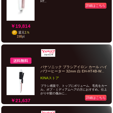
HT...
詳細はこちら
￥19,814
P
還元
1％
198
pt
パナソニック ブラシアイロン カール ハイ
パワーヒーター 32mm 白 EH-HT4B-W...
KINAストア
ブラシ感覚で、トップにボリューム、毛先をカー
ル。ボブ・ミディアムヘアの方におすすめ。仕上
がりや髪の傷みに...
詳細はこちら
￥21,637