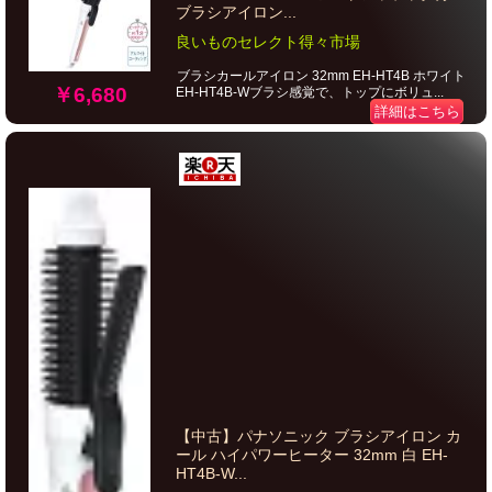
ブラシアイロン...
良いものセレクト得々市場
ブラシカールアイロン 32mm EH-HT4B ホワイト
￥6,680
EH-HT4B-Wブラシ感覚で、トップにボリュ...
詳細はこちら
【中古】パナソニック ブラシアイロン カ
ール ハイパワーヒーター 32mm 白 EH-
HT4B-W...