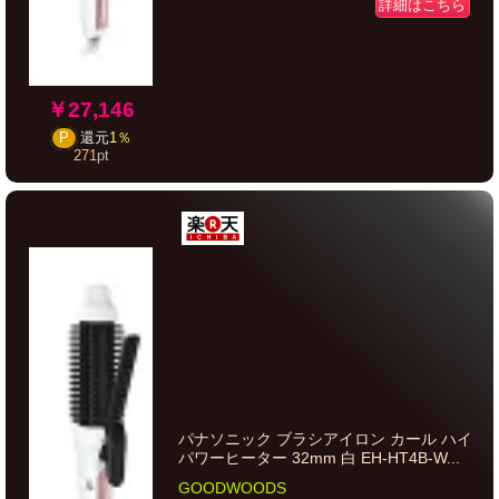
詳細はこちら
￥27,146
P
還元
1％
271
pt
パナソニック ブラシアイロン カール ハイ
パワーヒーター 32mm 白 EH-HT4B-W...
GOODWOODS