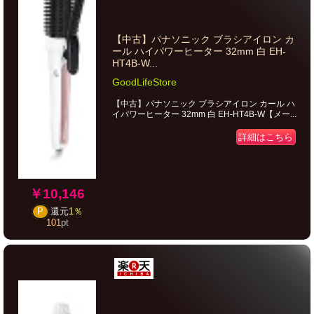
【中古】パナソニック ブラシアイロン カ
ール ハイパワーヒーター 32mm 白 EH-
HT4B-W...
GoodLifeStore
【中古】パナソニック ブラシアイロン カール ハ
イパワーヒーター 32mm 白 EH-HT4B-W【メー...
詳細はこちら
￥10,146
P
還元
1％
101
pt