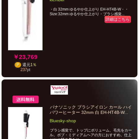
・白 32mm ゆるやか仕上がり EH-HT4B-W・・
Size:32mm ゆるやか仕上がり・ブラシ感覚...
詳細はこちら
￥23,769
P
還元
1％
237
pt
パナソニック ブラシアイロン カール ハイ
パワーヒーター 32mm 白 EH-HT4B-W...
Bluesky-shop
ブラシ感覚で、トップにボリューム、毛先をカー
ル。ボブ・ミディアムヘアの方におすすめ。仕上