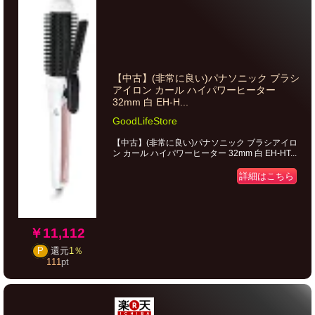
【中古】(非常に良い)パナソニック ブラシ
アイロン カール ハイパワーヒーター
32mm 白 EH-H...
GoodLifeStore
【中古】(非常に良い)パナソニック ブラシアイロ
ン カール ハイパワーヒーター 32mm 白 EH-HT...
詳細はこちら
￥11,112
P
還元
1％
111
pt