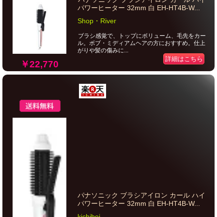
パワーヒーター 32mm 白 EH-HT4B-W...
Shop・River
ブラシ感覚で、トップにボリューム、毛先をカー
ル。ボブ・ミディアムヘアの方におすすめ。仕上
がりや髪の傷みに...
詳細はこちら
￥22,770
パナソニック ブラシアイロン カール ハイ
パワーヒーター 32mm 白 EH-HT4B-W...
kichibei