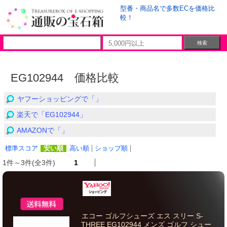
型番・商品名で多数ECを価格比
較！
EG102944 価格比較
ヤフーショッピングで「」
楽天で「EG102944」
AMAZONで「」
標準スコア
安い順
高い順
ショップ順
1件～3件(全3件)
1
エコー ゴルフシューズ エス スリー S-
THREE EG102944 メンズ ゴルフ シュー