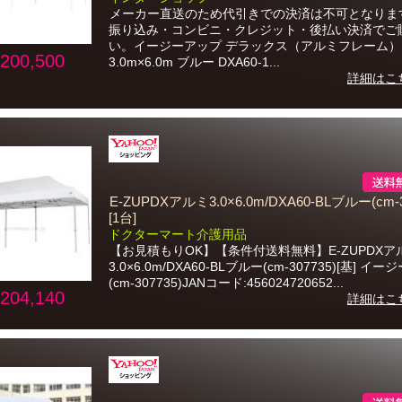
メーカー直送のため代引きでの決済は不可となりま
振り込み・コンビニ・クレジット・後払い決済でご
い。イージーアップ デラックス（アルミフレーム）
200,500
3.0m×6.0m ブルー DXA60-1...
詳細はこ
E-ZUPDXアルミ3.0×6.0m/DXA60-BLブルー(cm-3
[1台]
ドクターマート介護用品
【お見積もりOK】【条件付送料無料】E-ZUPDXア
3.0×6.0m/DXA60-BLブルー(cm-307735)[基] イ
(cm-307735)JANコード:456024720652...
204,140
詳細はこ