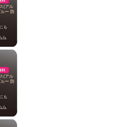
ス(アル
 ブルー 防
事にも
ちら
ス(アル
 ブルー 防
事にも
ちら