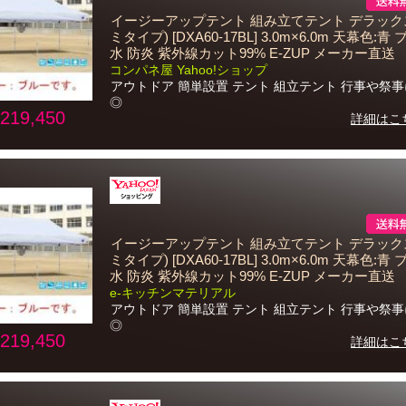
イージーアップテント 組み立てテント デラック
ミタイプ) [DXA60-17BL] 3.0m×6.0m 天幕色:青
水 防炎 紫外線カット99% E-ZUP メーカー直送
コンパネ屋 Yahoo!ショップ
アウトドア 簡単設置 テント 組立テント 行事や祭
◎
219,450
詳細はこ
イージーアップテント 組み立てテント デラック
ミタイプ) [DXA60-17BL] 3.0m×6.0m 天幕色:青
水 防炎 紫外線カット99% E-ZUP メーカー直送
e-キッチンマテリアル
アウトドア 簡単設置 テント 組立テント 行事や祭
◎
219,450
詳細はこ