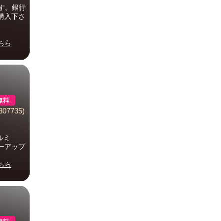
す。銀行
購入下さ
ちら
07735)
ルミ
ージーアップ
ちら