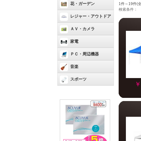
花・ガーデン
1件～19件(全
検索条件：
レジャー・アウトドア
ＡＶ・カメラ
家電
ＰＣ・周辺機器
音楽
スポーツ
￥