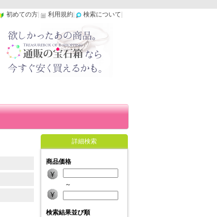
初めての方
|
利用規約
|
検索について
|
詳細検索
商品価格
～
検索結果並び順