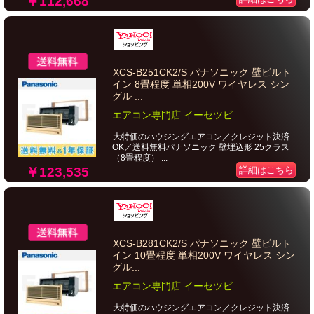
￥112,668
XCS-B251CK2/S パナソニック 壁ビルト
イン 8畳程度 単相200V ワイヤレス シン
グル ...
エアコン専門店 イーセツビ
大特価のハウジングエアコン／クレジット決済
OK／送料無料パナソニック 壁埋込形 25クラス
（8畳程度） ...
￥123,535
詳細はこちら
XCS-B281CK2/S パナソニック 壁ビルト
イン 10畳程度 単相200V ワイヤレス シン
グル...
エアコン専門店 イーセツビ
大特価のハウジングエアコン／クレジット決済