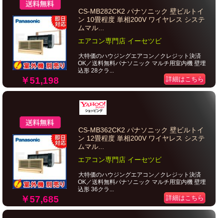
CS-MB282CK2 パナソニック 壁ビルトイ
ン 10畳程度 単相200V ワイヤレス システ
ムマル...
エアコン専門店 イーセツビ
大特価のハウジングエアコン／クレジット決済
OK／送料無料パナソニック マルチ用室内機 壁埋
込形 28クラ...
￥51,198
詳細はこちら
CS-MB362CK2 パナソニック 壁ビルトイ
ン 12畳程度 単相200V ワイヤレス システ
ムマル...
エアコン専門店 イーセツビ
大特価のハウジングエアコン／クレジット決済
OK／送料無料パナソニック マルチ用室内機 壁埋
込形 36クラ...
￥57,685
詳細はこちら