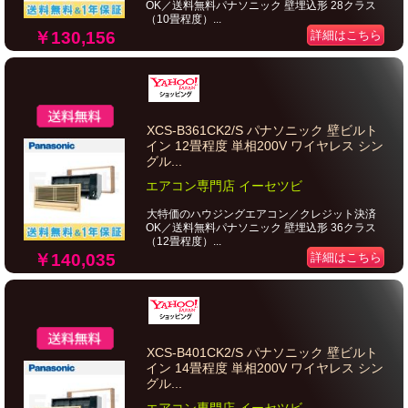
OK／送料無料パナソニック 壁埋込形 28クラス
（10畳程度）...
￥130,156
詳細はこちら
XCS-B361CK2/S パナソニック 壁ビルト
イン 12畳程度 単相200V ワイヤレス シン
グル...
エアコン専門店 イーセツビ
大特価のハウジングエアコン／クレジット決済
OK／送料無料パナソニック 壁埋込形 36クラス
（12畳程度）...
￥140,035
詳細はこちら
XCS-B401CK2/S パナソニック 壁ビルト
イン 14畳程度 単相200V ワイヤレス シン
グル...