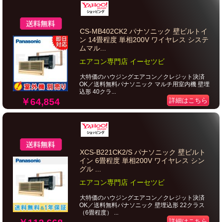
CS-MB402CK2 パナソニック 壁ビルトイ
ン 14畳程度 単相200V ワイヤレス システ
ムマル...
エアコン専門店 イーセツビ
大特価のハウジングエアコン／クレジット決済
OK／送料無料パナソニック マルチ用室内機 壁埋
込形 40クラ...
￥64,854
詳細はこちら
XCS-B221CK2/S パナソニック 壁ビルト
イン 6畳程度 単相200V ワイヤレス シン
グル ...
エアコン専門店 イーセツビ
大特価のハウジングエアコン／クレジット決済
OK／送料無料パナソニック 壁埋込形 22クラス
（6畳程度） ...
詳細はこちら