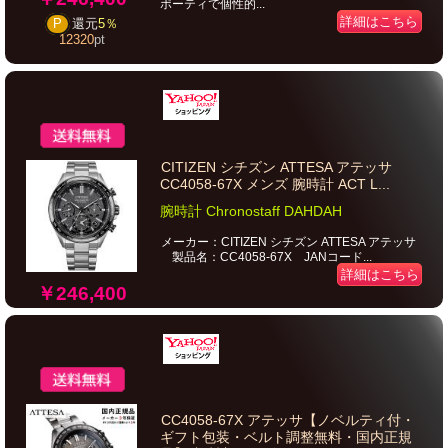
ポーティで個性的...
詳細はこちら
P
還元
5％
12320
pt
CITIZEN シチズン ATTESA アテッサ
CC4058-67X メンズ 腕時計 ACT L...
腕時計 Chronostaff DAHDAH
メーカー：CITIZEN シチズン ATTESA アテッサ
製品名：CC4058-67X JANコード...
詳細はこちら
￥246,400
CC4058-67X アテッサ【ノベルティ付・
ギフト包装・ベルト調整無料・国内正規