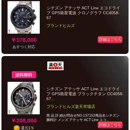
シチズン アテッサ ACT Line エコドライ
ブ GPS衛星電波 クロノグラフ CC4058-
67
ブランドヒルズ
￥178,000
詳細はこちら
あすつく対応
シチズン アテッサ ACT Line エコドライ
ブ GPS衛星電波 ブラックチタン CC4058-
67...
ブランドヒルズ楽天市場店
商 品 詳 細お問合せNO.137152商品名シチズン
￥208,000
腕時計 メンズ アテッサ ACT Line エコ...
詳細はこちら
P
還元
1％