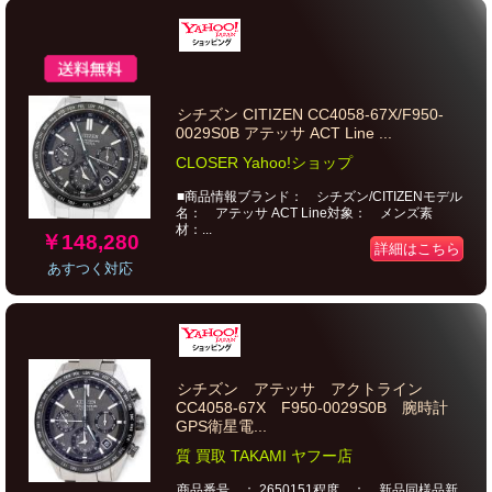
シチズン CITIZEN CC4058-67X/F950-
0029S0B アテッサ ACT Line ...
CLOSER Yahoo!ショップ
■商品情報ブランド： シチズン/CITIZENモデル
名： アテッサ ACT Line対象： メンズ素
材：...
￥148,280
詳細はこちら
あすつく対応
シチズン アテッサ アクトライン
CC4058-67X F950-0029S0B 腕時計
GPS衛星電...
質 買取 TAKAMI ヤフー店
商品番号 ： 2650151程度 ： 新品同様品新