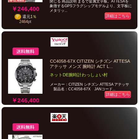
閉じる 商品説明 まるで金属文字板。ATTESAを
象徴するGPSフラグシップモデルより、文字板に
￥246,400
メタリッ...
詳細はこちら
P
還元
1％
2464
pt
CC4058-67X CITIZEN シチズン ATTESA
アテッサ メンズ 腕時計 ACT L...
ネットDE腕時計わっしょい村
メーカー：CITIZEN シチズン ATTESA アテッサ
製品名：CC4058-67X JANコード...
詳細はこちら
￥246,400