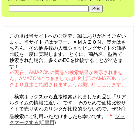
この度は当サイトへのご訪問、誠にありがとうござい
ます。当サイトではヤフー、ＡＭＡＺＯＮ、楽天はも
ちろん、その他多数の人気ショッピングサイトの価格
比較を一度に実現します。 とくに、商品名、型番で
検索された場合、多くのECを比較することができま
す！
※現在、AMAZONの商品の検索結果が表示されませ
ん。AMAZONにつきましてはHP上部のAMAZONリン
クより直接ご確認されますようお願い申し上げます。
検索ボックスから直接検索されました商品は「リア
ルタイムの情報に近い」です。そのためで価格比較サ
イトで売り切れのリンクが比較的少ないので、ぜひ商
品検索にご利用いただけましたら幸いです。
ブッ
クマークする(IE専用)