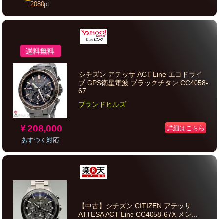
2080
pt
シチズン アテッサ ACT Line エコドライ
ブ GPS衛星電波 ブラックチタン CC4058-
67
ブランドヒルズ
￥208,000
詳細はこちら
あすつく対応
【中古】シチズン CITIZEN アテッサ
ATTESA ACT Line CC4058-67X メン...