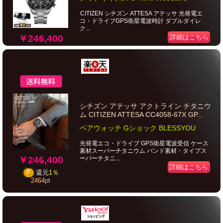
CITIZEN シチズン ATTESA アテッサ 光発電エ
コ・ドライブGPS衛星電波時計 ダブルダイレ
ク...
￥246,400
詳細はこちら
シチズン アテッサ アクトライン チタニウ
ム CITIZEN ATTESA CC4058-67X GP...
ペアウォッチ Gショック BLESSYOU
光発電エコ・ドライブ GPS衛星電波受信 ケース
素材スーパーチタニウム バンド素材・タイプス
￥246,400
ーパーチタニ...
詳細はこちら
P
還元
1％
2464
pt