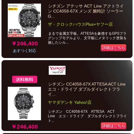
シチズン アテッサ ACT Line アクトライ
ン CC4058-67X メンズ 腕時計 ソーラー
G...
ザ・クロックハウスPlus+ヤフー店
まるで金属文字板。ATTESAを象徴するGPSフラ
グシップモデルより、文字板にメタリック塗装を
￥246,400
施したシル...
詳細はこちら
あすつく対応
シチズン CC4058-67X ATTESA ACT Line
エコ・ドライブ ダブルダイレクトフラ
イ...
ヤマダデンキ Yahoo!店
シチズン CC4058-67X ATTESA ACT
Line エコ・ドライブ ダブルダイレクトフライ
ト...
￥246,400
詳細はこちら