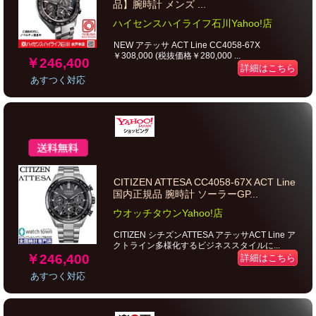
品】腕時計 メンズ ...
ハイセンスハイライフ石川Yahoo!店
NEW アテッサ ACT Line CC4058-67X
￥308,000 (税抜価格￥280,000 ...
￥246,400
詳細はこちら
あすつく対応
CITIZEN ATTESA CC4058-67X ACT Line
国内正規品 腕時計 ソーラーGP...
ウオッチタウンYahoo!店
CITIZEN シチズンATTESA アテッサACT Line ア
クトライン多様化するビジネススタイルに...
￥246,400
詳細はこちら
あすつく対応