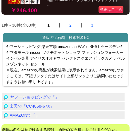
時計 CC4058-67X ダブルダイレクトフライト
...
￥246,400
詳細はこちら
1件～30件(全80件)
1
2
3
通販の宝石箱 検索対象EC
ヤフーショッピング 楽天市場 amazon au PAY e-BEST ケーズデンキ
ヤマダモール nissen ツクモネットショップ ファッションウォーカー
イシバシ楽器 アイリスオオヤマ セレクトスクエア ビックカメラ ベル
メゾンネット セシール
※現在、amazonの商品が検索結果に表示されません。amazonにつき
ましては、下記リンクまたはサイト上部リンクよりご訪問いただけま
すようお願い申し上げます。
ヤフーショッピングで「」
楽天で「CC4058-67X」
AMAZONで「」
※商品名や型番で検索する際は「通販の宝石箱」をご利用ください。