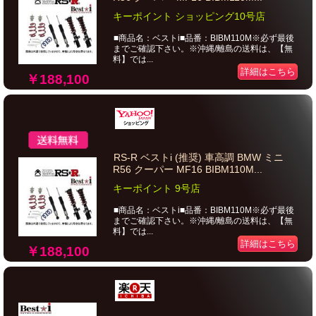
キーポイント ショッピング10号店
■商品名：ベストi■品番：BIBM110M※必ず最後
までご確認下さい。※沖縄/離島の送料は、【無
料】では...
詳細はこちら
￥188,100
RS-R ベストi (推奨) 車高調 BMW ミニ
R56 クーパー MF16 BIBM110M...
キーポイント 9号店
■商品名：ベストi■品番：BIBM110M※必ず最後
までご確認下さい。※沖縄/離島の送料は、【無
料】では...
詳細はこちら
￥188,100