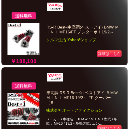
RS-R Best-i車高調(ベストアイ) BMW Ｍ
ＩＮＩ MF16/FF ノンターボ H19/2～
クルマ生活 Yahoo!ショップ
詳細はこちら
￥188,100
車高調 RS-R Best☆i ベストアイ ＢＭＷ
ＭＩＮＩ MF16 19/2～ FF クーパー
（Ｒ...
株式会社オートアディクション
メーカー / 車種名： ＢＭＷ / ＭＩＮＩ型式 / 年
式： MF16 / 19/2～駆動方式 / エン...
詳細はこちら