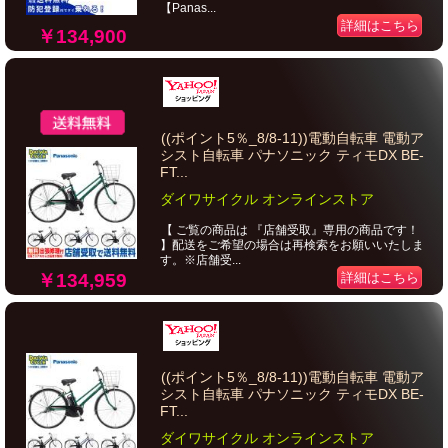
【Panas...
詳細はこちら
￥134,900
((ポイント5％_8/8-11))電動自転車 電動ア
シスト自転車 パナソニック ティモDX BE-
FT...
ダイワサイクル オンラインストア
【 ご覧の商品は 『店舗受取』専用の商品です！
】配送をご希望の場合は再検索をお願いいたしま
す。※店舗受...
￥134,959
詳細はこちら
((ポイント5％_8/8-11))電動自転車 電動ア
シスト自転車 パナソニック ティモDX BE-
FT...
ダイワサイクル オンラインストア