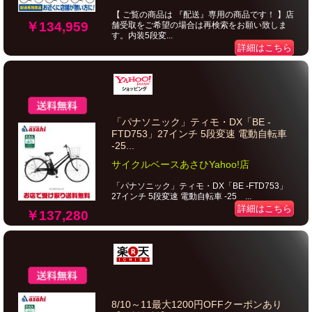
【 ご覧の商品は 『配送』専用の商品です！ 】店
￥134,959
舗受取をご希望の場合は再検索をお願い致しま
す。内装5段変...
詳細はこちら
「パナソニック」ティモ・DX「BE -
FTD753」27インチ 5段変速 電動自転車
-25...
サイクルベースあさひYahoo!店
「パナソニック」ティモ・DX「BE -FTD753」
27インチ 5段変速 電動自転車 -25 ...
詳細はこちら
￥137,280
8/10～11最大1200円OFFクーポンあり