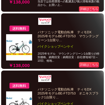
￥138,000
当店では自然環境への配慮及び個人情報保護の観
点から、お買い上...
詳細はこちら
パナソニック電動自転車 ティモDX
2025年モデルBE-FTD753 マウンテング
リーン1台限り...
バイクショップベンケイ
2025年モデル マウンテングリーン1台限りの特
別価格。納期目安：納期目安：自社便地域7日～
10日、他地...
￥138,000
詳細はこちら
パナソニック電動自転車 ティモDX
2025年モデルBE-FTD753 オニキスブラ
ック1台限り...
バイクショップベンケイ