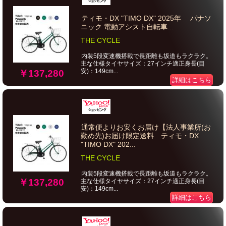
ティモ・DX "TIMO DX" 2025年 パナソ
ニック 電動アシスト自転車...
THE CYCLE
内装5段変速機搭載で長距離も坂道もラクラク。
主な仕様タイヤサイズ：27インチ適正身長(目
安)：149cm...
￥137,280
詳細はこちら
通常便よりお安くお届け【法人事業所(お
勤め先)お届け限定送料 ティモ・DX
"TIMO DX" 202...
THE CYCLE
内装5段変速機搭載で長距離も坂道もラクラク。
￥137,280
主な仕様タイヤサイズ：27インチ適正身長(目
安)：149cm...
詳細はこちら