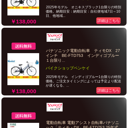
2025年モデル オニキスブラック1台限りの特別
価格。納期目安：納期目安：自社便地域7日～10
日、他地域...
￥138,000
詳細はこちら
パナソニック電動自転車 ティモDX 27
インチ BE-FTD753 インディゴブルー
１台限り...
バイクショップベンケイ
2025年モデル インディゴブルー1台限りの特別
価格。ご注文タイミングによっては予定より配送
が遅くなる、...
￥138,000
詳細はこちら
電動自転車 電動アシスト自転車パナソニ
ック「ティモ・DX」BE-FTD753 25年式