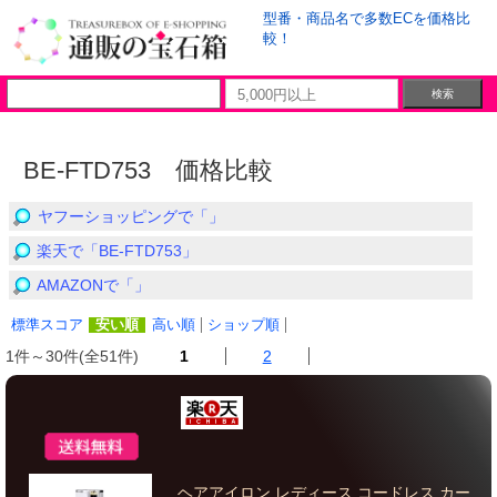
型番・商品名で多数ECを価格比
較！
BE-FTD753 価格比較
ヤフーショッピングで「」
楽天で「BE-FTD753」
AMAZONで「」
標準スコア
安い順
高い順
ショップ順
1件～30件(全51件)
1
2
ヘアアイロン レディース コードレス カー