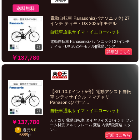
電動自転車 Panasonic(パナソニック) 27
インチ ティモ・DX 2025年モデル...
自転車通販サイマ・イエローハット
電動自転車 Panasonic(パナソニック) 27インチ
ティモ・DX 2025年モデル||電動アシス...
詳細はこちら
￥137,780
【8/1-10ポイント5倍】電動アシスト自転
車 シティサイクル ママチャリ
Panasonic(パナソ...
自転車通販サイマ・イエローハット
カテゴリ 電動自転車 タイヤサイズ 27インチ フレ
￥137,780
ーム材質 アルミフレーム 変速 内装5段変速 スタ
ン...
P
還元
5％
6889
pt
詳細はこちら