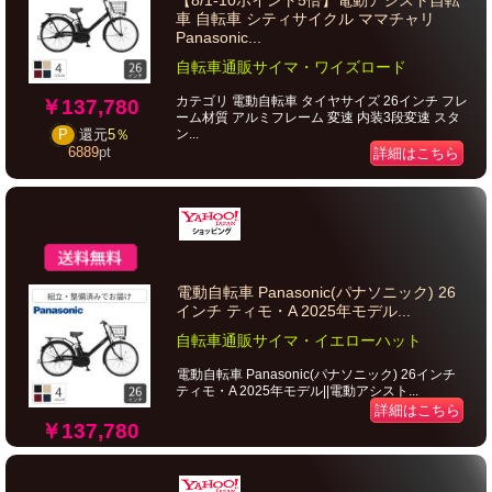
【8/1-10ポイント5倍】電動アシスト自転
車 自転車 シティサイクル ママチャリ
Panasonic...
自転車通販サイマ・ワイズロード
カテゴリ 電動自転車 タイヤサイズ 26インチ フレ
￥137,780
ーム材質 アルミフレーム 変速 内装3段変速 スタ
ン...
P
還元
5％
6889
pt
詳細はこちら
電動自転車 Panasonic(パナソニック) 26
インチ ティモ・A 2025年モデル...
自転車通販サイマ・イエローハット
電動自転車 Panasonic(パナソニック) 26インチ
ティモ・A 2025年モデル||電動アシスト...
詳細はこちら
￥137,780