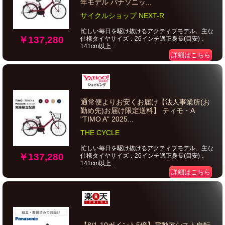
年モデル パナソニッ...
サイクルショップ NEXT-R
忙しい毎日を駆け抜けるアクティブモデル。主な
￥137,280
仕様タイヤサイズ：26インチ適正身長(目安)：
141cm以上...
詳細はこちら
通常便よりお安くお届け【法人事業所(お
勤め先)お届け限定送料】 ティモ・A
"TIMO A" 2025...
THE CYCLE
忙しい毎日を駆け抜けるアクティブモデル。主な
￥137,280
仕様タイヤサイズ：26インチ適正身長(目安)：
141cm以上...
詳細はこちら