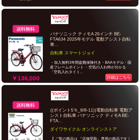
パナソニック ティモA 26インチ BE-
FTA634 2025年モデル 電動アシスト自転
車...
自転車 スマートジョイ
・加入無料3年間盗難保険付き・BAAモデル・国
産フレームポイント ・空気の入れ時が分かる
「空気入れタイミ...
￥136,000
詳細はこちら
((ポイント5％_8/8-11))電動自転車 電動ア
シスト自転車 パナソニック ティモA BE-
FTA...
ダイワサイクル オンラインストア
【 ご覧の商品は 『店舗受取』専用の商品です！