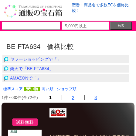
型番・商品名で多数ECを価格比
較！
BE-FTA634 価格比較
ヤフーショッピングで「」
楽天で「BE-FTA634」
AMAZONで「」
標準スコア
安い順
高い順
ショップ順
1件～30件(全72件)
1
2
3