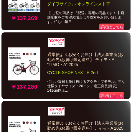
ダイワサイクル オンラインストア
【 ご覧の商品は 『配送』専用の商品です！ 】店
￥137,269
舗受取をご希望の場合は再検索をお願い致しま
す。忙しい毎日...
詳細はこちら
通常便よりお安くお届け【法人事業所(お
勤め先)お届け限定送料】 ティモ・A
"TIMO・A" 2025...
CYCLE SHOP NEXT-R 2nd
忙しい毎日を駆け抜けるアクティブモデル。主な
￥137,280
仕様タイヤサイズ：26インチ適正身長(目安)：
141cm以上...
詳細はこちら
通常便よりお安くお届け【法人事業所(お
勤め先)お届け限定送料】ティモ・A 2025