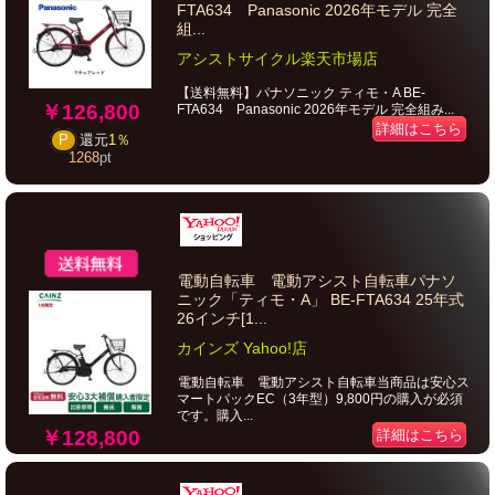
FTA634 Panasonic 2026年モデル 完全
組...
アシストサイクル楽天市場店
【送料無料】パナソニック ティモ・A BE-
￥126,800
FTA634 Panasonic 2026年モデル 完全組み...
詳細はこちら
P
還元
1％
1268
pt
電動自転車 電動アシスト自転車パナソ
ニック「ティモ・A」 BE-FTA634 25年式
26インチ[1...
カインズ Yahoo!店
電動自転車 電動アシスト自転車当商品は安心ス
マートパックEC（3年型）9,800円の購入が必須
です。購入...
￥128,800
詳細はこちら