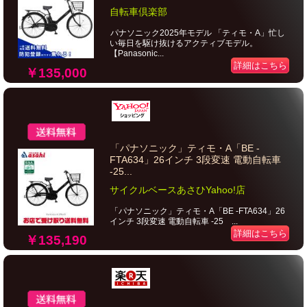
自転車倶楽部
パナソニック2025年モデル 「ティモ・A」忙し
い毎日を駆け抜けるアクティブモデル。
【Panasonic...
詳細はこちら
￥135,000
「パナソニック」ティモ・A「BE -
FTA634」26インチ 3段変速 電動自転車
-25...
サイクルベースあさひYahoo!店
「パナソニック」ティモ・A「BE -FTA634」26
インチ 3段変速 電動自転車 -25 ...
詳細はこちら
￥135,190