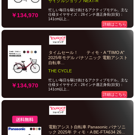
サイクルショップ NEXT-R
忙しい毎日を駆け抜けるアクティブモデル。主な
￥134,970
仕様タイヤサイズ：26インチ適正身長(目安)：
141cm以上...
詳細はこちら
タイムセール！ ティモ・A "TIMO A"
2025年モデル パナソニック 電動アシスト
自転車...
THE CYCLE
忙しい毎日を駆け抜けるアクティブモデル。主な
￥134,970
仕様タイヤサイズ：26インチ適正身長(目安)：
141cm以上...
詳細はこちら
電動アシスト自転車 Panasonic パナソニ
ック 2025年 ティモ・A BE-FTA634 26...