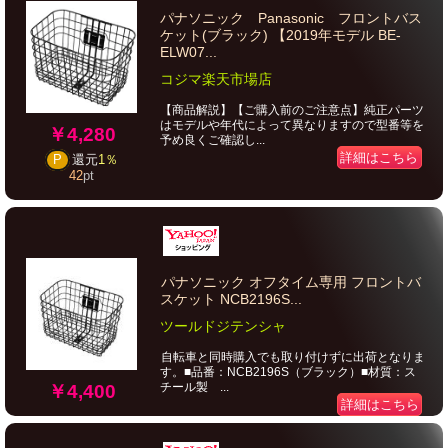
パナソニック Panasonic フロントバス
ケット(ブラック) 【2019年モデル BE-
ELW07...
コジマ楽天市場店
【商品解説】【ご購入前のご注意点】純正パーツ
はモデルや年代によって異なりますので型番等を
￥4,280
予め良くご確認し...
詳細はこちら
P
還元
1％
42
pt
パナソニック オフタイム専用 フロントバ
スケット NCB2196S...
ツールドジテンシャ
自転車と同時購入でも取り付けずに出荷となりま
す。■品番：NCB2196S（ブラック）■材質：ス
チール製 ...
￥4,400
詳細はこちら