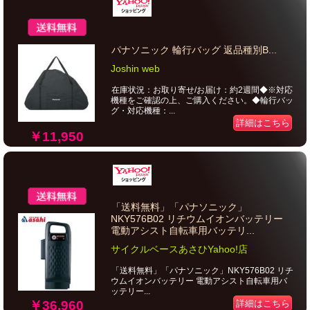
パナソニック 輪行バッグ 返品種別B...
Joshin web
在庫状況：お取り寄せ/お届け：約2週間◆※対応
機種をご確認の上、ご購入ください。◆輪行バッ
グ・対応機種：...
詳細はこちら
￥11,950
「送料無料」「パナソニック」
NKY576B02 リチウムイオンバッテリー
電動アシスト自転車用バッテリ...
サイクルベースあさひYahoo!店
「送料無料」「パナソニック」NKY576B02 リチ
ウムイオンバッテリー 電動アシスト自転車用バ
ッテリー...
￥36,960
詳細はこちら