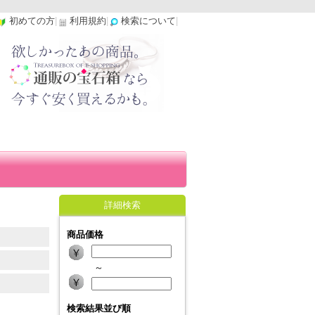
初めての方
|
利用規約
|
検索について
|
詳細検索
商品価格
～
検索結果並び順