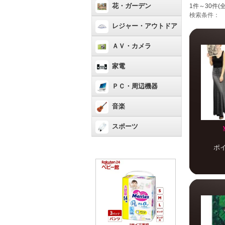
花・ガーデン
1件～30件(全
検索条件：
レジャー・アウトドア
ＡＶ・カメラ
家電
ＰＣ・周辺機器
音楽
スポーツ
ポ