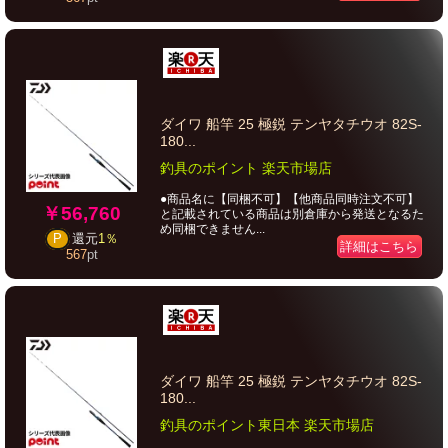
ダイワ 船竿 25 極鋭 テンヤタチウオ 82S-
180...
釣具のポイント 楽天市場店
●商品名に【同梱不可】【他商品同時注文不可】
￥56,760
と記載されている商品は別倉庫から発送となるた
め同梱できません...
P
還元
1％
詳細はこちら
567
pt
ダイワ 船竿 25 極鋭 テンヤタチウオ 82S-
180...
釣具のポイント東日本 楽天市場店