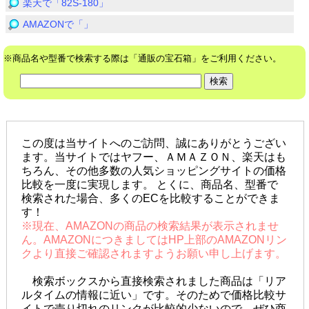
楽天で「82S-180」
AMAZONで「」
※商品名や型番で検索する際は「通販の宝石箱」をご利用ください。
この度は当サイトへのご訪問、誠にありがとうござい
ます。当サイトではヤフー、ＡＭＡＺＯＮ、楽天はも
ちろん、その他多数の人気ショッピングサイトの価格
比較を一度に実現します。 とくに、商品名、型番で
検索された場合、多くのECを比較することができま
す！
※現在、AMAZONの商品の検索結果が表示されませ
ん。AMAZONにつきましてはHP上部のAMAZONリン
クより直接ご確認されますようお願い申し上げます。
検索ボックスから直接検索されました商品は「リア
ルタイムの情報に近い」です。そのためで価格比較サ
イトで売り切れのリンクが比較的少ないので、ぜひ商