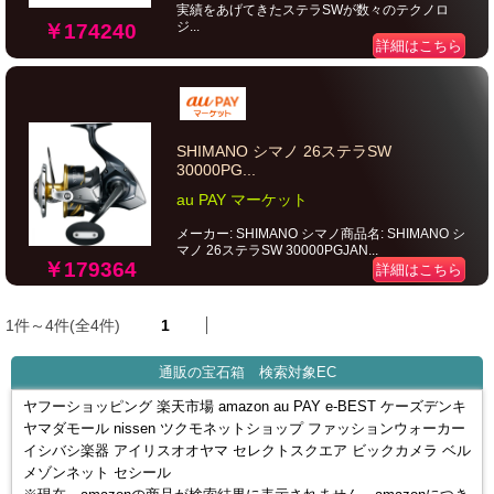
実績をあげてきたステラSWが数々のテクノロ
ジ...
￥174240
詳細はこちら
SHIMANO シマノ 26ステラSW
30000PG...
au PAY マーケット
メーカー: SHIMANO シマノ商品名: SHIMANO シ
マノ 26ステラSW 30000PGJAN...
￥179364
詳細はこちら
1件～4件(全4件)
1
通販の宝石箱 検索対象EC
ヤフーショッピング 楽天市場 amazon au PAY e-BEST ケーズデンキ
ヤマダモール nissen ツクモネットショップ ファッションウォーカー
イシバシ楽器 アイリスオオヤマ セレクトスクエア ビックカメラ ベル
メゾンネット セシール