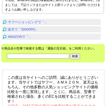
※現在、amazonの商品が検索結果に表示されません。amazonにつき
ましては、下記リンクまたはサイト上部リンクよりご訪問いただけま
すようお願い申し上げます。
ヤフーショッピングで「」
楽天で「30000PG」
AMAZONで「」
※商品名や型番で検索する際は「通販の宝石箱」をご利用ください。
この度は当サイトへのご訪問、誠にありがとうござい
ます。当サイトではヤフー、ＡＭＡＺＯＮ、楽天はも
ちろん、その他多数の人気ショッピングサイトの価格
比較を一度に実現します。 とくに、商品名、型番で
検索された場合、多くのECを比較することができま
す！
※現在、AMAZONの商品の検索結果が表示されませ