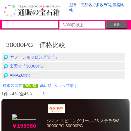
型番・商品名で多数ECを価格比
較！
30000PG 価格比較
ヤフーショッピングで「」
楽天で「30000PG」
AMAZONで「」
標準スコア
安い順
高い順
ショップ順
1件～4件(全4件)
1
シマノ スピニングリール 26 ステラSW
￥155980
30000PG 30000PG...