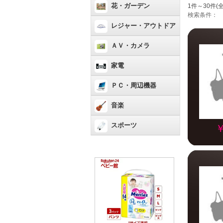
花・ガーデン
1件～30件(全
検索条件：
レジャー・アウトドア
ＡＶ・カメラ
家電
ＰＣ・周辺機器
音楽
スポーツ
￥