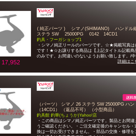
( 純正パーツ ) シマノ(SHIMANO) ハンドル
ステラ SW 25000PG 0142 14CD1
釣具・フーガショップ1
・シマノ純正リールのパーツです。☆★掲載写真は
です！★☆お譲りする商品は【上記タイトル記載商
のみです。お間違いのないようお願い致します。/中..
17,952
詳細はこ
（パーツ） シマノ 26 ステラ SW 25000PG ハ
（14CD1） （返品不可） （小型商品）
釣具館 釣華(ちょうか)Yahoo!店
・この商品はシマノ純正パーツです。製品とお間違
うご確認ください。・ご注文確定後のキャンセル・
換は一切お受けできません。・部品の交換・修理を