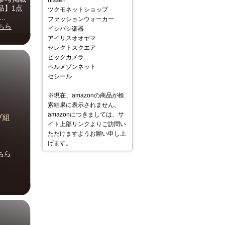
nissen
品】1点
ツクモネットショップ
.
ファッションウォーカー
ちら
イシバシ楽器
アイリスオオヤマ
セレクトスクエア
ビックカメラ
ベルメゾンネット
セシール
※現在、amazonの商品が検
索結果に表示されません。
amazonにつきましては、サ
グノブ組
イト上部リンクよりご訪問い
ただけますようお願い申し上
げます。
ちら