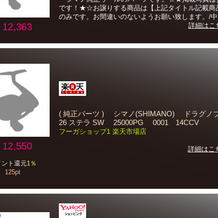
です！★☆お譲りする商品は【上記タイトル記載商
のみです。お間違いのないようお願い致します。/中..
12,363
詳細はこ
( 純正パーツ ) シマノ(SHIMANO) ドラ
26 ステラ SW 25000PG 0001 14CCV
フーガショップ1 楽天市場店
12,550
詳細はこ
イント還元
1％
125
pt