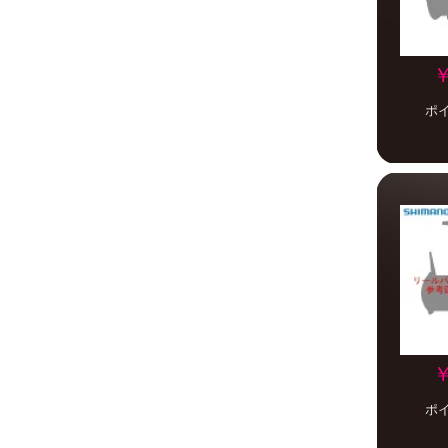
￥
ポ
￥
ポ