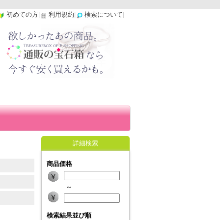
初めての方
|
利用規約
|
検索について
|
詳細検索
商品価格
～
検索結果並び順