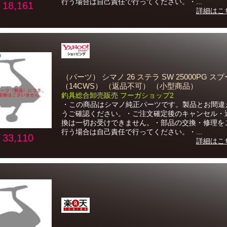
行う場合は自己責任で行ってください。・...
18,161
詳細はこ
（パーツ） シマノ 26 ステラ SW 25000PG ス
（14CWS） （返品不可） （小型商品）
釣具総合卸売販売 フーガショップ2
・この商品はシマノ純正パーツです。製品とお間違
うご確認ください。・ご注文確定後のキャンセル・
換は一切お受けできません。・部品の交換・修理を
行う場合は自己責任で行ってください。・...
33,110
詳細はこ