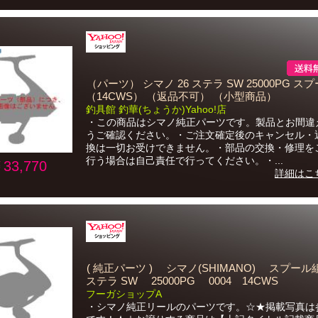
（パーツ） シマノ 26 ステラ SW 25000PG ス
（14CWS） （返品不可） （小型商品）
釣具館 釣華(ちょうか)Yahoo!店
・この商品はシマノ純正パーツです。製品とお間違
うご確認ください。・ご注文確定後のキャンセル・
換は一切お受けできません。・部品の交換・修理を
行う場合は自己責任で行ってください。・...
33,770
詳細はこ
( 純正パーツ ) シマノ(SHIMANO) スプール
ステラ SW 25000PG 0004 14CWS
フーガショップA
・シマノ純正リールのパーツです。☆★掲載写真は