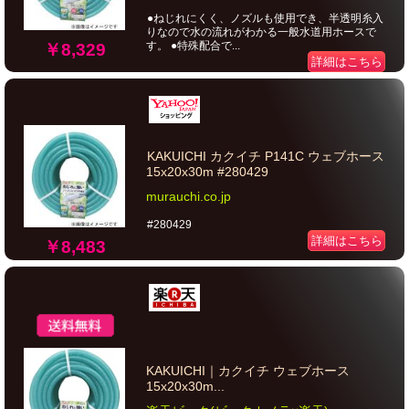
●ねじれにくく、ノズルも使用でき、半透明糸入
りなので水の流れがわかる一般水道用ホースで
す。 ●特殊配合で...
￥8,329
詳細はこちら
KAKUICHI カクイチ P141C ウェブホース
15x20x30m #280429
murauchi.co.jp
#280429
詳細はこちら
￥8,483
KAKUICHI｜カクイチ ウェブホース
15x20x30m...