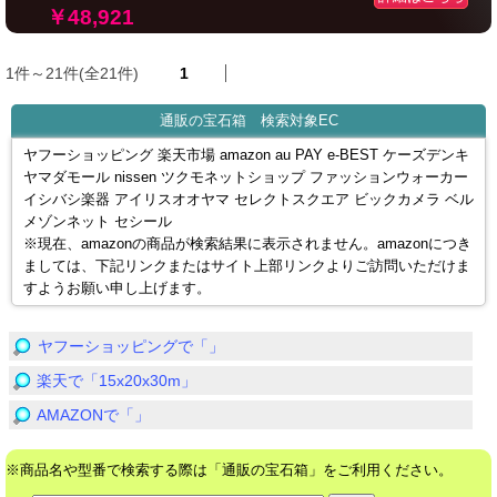
￥48,921
1件～21件(全21件)
1
通販の宝石箱 検索対象EC
ヤフーショッピング 楽天市場 amazon au PAY e-BEST ケーズデンキ
ヤマダモール nissen ツクモネットショップ ファッションウォーカー
イシバシ楽器 アイリスオオヤマ セレクトスクエア ビックカメラ ベル
メゾンネット セシール
※現在、amazonの商品が検索結果に表示されません。amazonにつき
ましては、下記リンクまたはサイト上部リンクよりご訪問いただけま
すようお願い申し上げます。
ヤフーショッピングで「」
楽天で「15x20x30m」
AMAZONで「」
※商品名や型番で検索する際は「通販の宝石箱」をご利用ください。