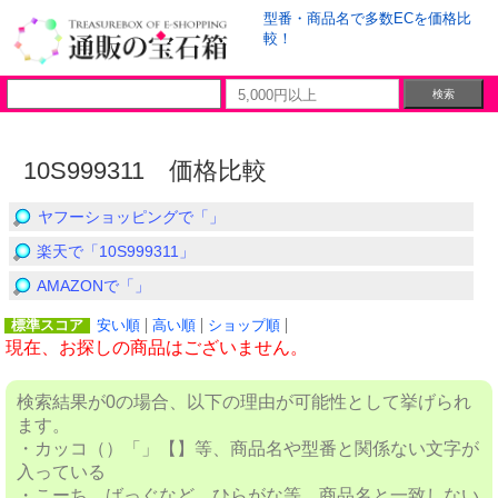
型番・商品名で多数ECを価格比
較！
10S999311 価格比較
ヤフーショッピングで「」
楽天で「10S999311」
AMAZONで「」
標準スコア
安い順
高い順
ショップ順
現在、お探しの商品はございません。
検索結果が0の場合、以下の理由が可能性として挙げられ
ます。
・カッコ（）「」【】等、商品名や型番と関係ない文字が
入っている
・こーち ばっぐなど、ひらがな等、商品名と一致しない