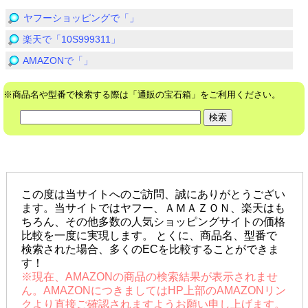
ヤフーショッピングで「」
楽天で「10S999311」
AMAZONで「」
※商品名や型番で検索する際は「通販の宝石箱」をご利用ください。
2019(c)通販の宝石箱
この度は当サイトへのご訪問、誠にありがとうござい
ます。当サイトではヤフー、ＡＭＡＺＯＮ、楽天はも
ちろん、その他多数の人気ショッピングサイトの価格
比較を一度に実現します。 とくに、商品名、型番で
検索された場合、多くのECを比較することができま
す！
※現在、AMAZONの商品の検索結果が表示されませ
ん。AMAZONにつきましてはHP上部のAMAZONリン
クより直接ご確認されますようお願い申し上げます。