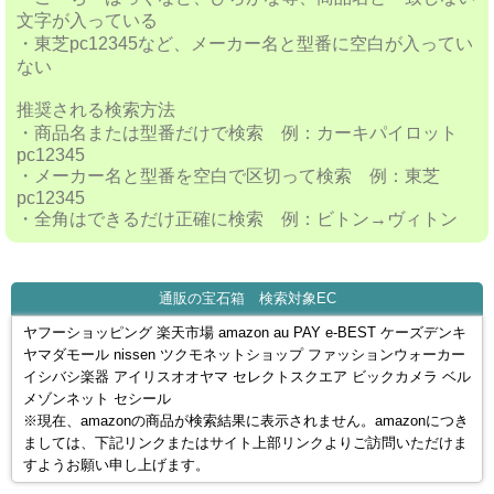
文字が入っている
・東芝pc12345など、メーカー名と型番に空白が入ってい
ない
推奨される検索方法
・商品名または型番だけで検索 例：カーキパイロット
pc12345
・メーカー名と型番を空白で区切って検索 例：東芝
pc12345
・全角はできるだけ正確に検索 例：ビトン→ヴィトン
通販の宝石箱 検索対象EC
ヤフーショッピング 楽天市場 amazon au PAY e-BEST ケーズデンキ
ヤマダモール nissen ツクモネットショップ ファッションウォーカー
イシバシ楽器 アイリスオオヤマ セレクトスクエア ビックカメラ ベル
メゾンネット セシール
※現在、amazonの商品が検索結果に表示されません。amazonにつき
ましては、下記リンクまたはサイト上部リンクよりご訪問いただけま
すようお願い申し上げます。