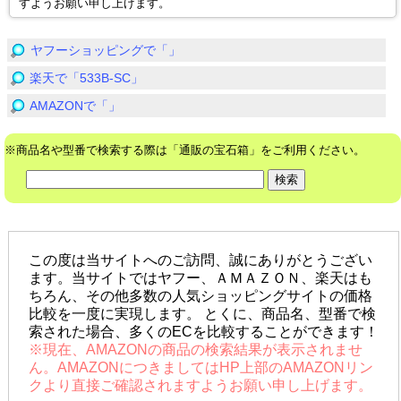
すようお願い申し上げます。
ヤフーショッピングで「」
楽天で「533B-SC」
AMAZONで「」
※商品名や型番で検索する際は「通販の宝石箱」をご利用ください。
この度は当サイトへのご訪問、誠にありがとうござい
ます。当サイトではヤフー、ＡＭＡＺＯＮ、楽天はも
ちろん、その他多数の人気ショッピングサイトの価格
比較を一度に実現します。 とくに、商品名、型番で検
索された場合、多くのECを比較することができます！
※現在、AMAZONの商品の検索結果が表示されませ
ん。AMAZONにつきましてはHP上部のAMAZONリン
クより直接ご確認されますようお願い申し上げます。