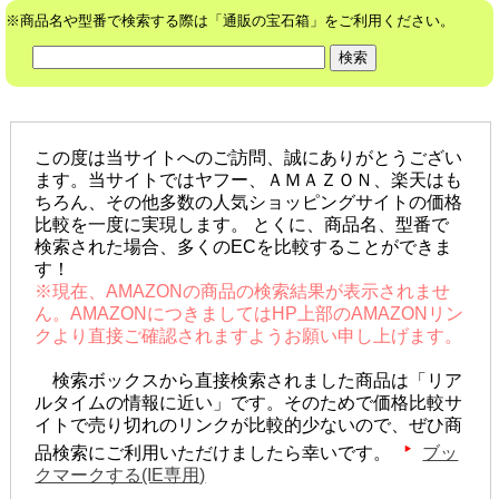
※商品名や型番で検索する際は「通販の宝石箱」をご利用ください。
この度は当サイトへのご訪問、誠にありがとうござい
ます。当サイトではヤフー、ＡＭＡＺＯＮ、楽天はも
ちろん、その他多数の人気ショッピングサイトの価格
比較を一度に実現します。 とくに、商品名、型番で
検索された場合、多くのECを比較することができま
す！
※現在、AMAZONの商品の検索結果が表示されませ
ん。AMAZONにつきましてはHP上部のAMAZONリン
クより直接ご確認されますようお願い申し上げます。
検索ボックスから直接検索されました商品は「リア
ルタイムの情報に近い」です。そのためで価格比較サ
イトで売り切れのリンクが比較的少ないので、ぜひ商
品検索にご利用いただけましたら幸いです。
ブッ
クマークする(IE専用)