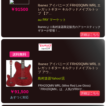
Ibanez アイバニーズ FRH20QMN WRL エ
￥91500
レガットギター キルテッドメイプルトッ
プ 【ア...
au PAY マーケット
Ibanezより島村楽器限定販売のアコースティック
ギターが登場！...
詳細はこちら
Ibanez アイバニーズ FRH20QMN WRL エ
レガットギター キルテッドメイプルトッ
プ アウ...
島村楽器Yahoo!店
FRH20QMN WRL (Wine Red Low Gloss)
「FRH20QMN」は、人気のFRHナ...
￥91,500
詳細はこちら
あすつく対応