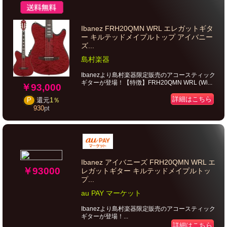
Ibanez FRH20QMN WRL エレガットギタ
ー キルテッドメイプルトップ アイバニー
ズ...
島村楽器
Ibanezより島村楽器限定販売のアコースティック
ギターが登場！【特徴】FRH20QMN WRL (Wi...
￥93,000
詳細はこちら
P
還元
1％
930
pt
Ibanez アイバニーズ FRH20QMN WRL エ
￥93000
レガットギター キルテッドメイプルトッ
プ...
au PAY マーケット
Ibanezより島村楽器限定販売のアコースティック
ギターが登場！...
詳細はこちら