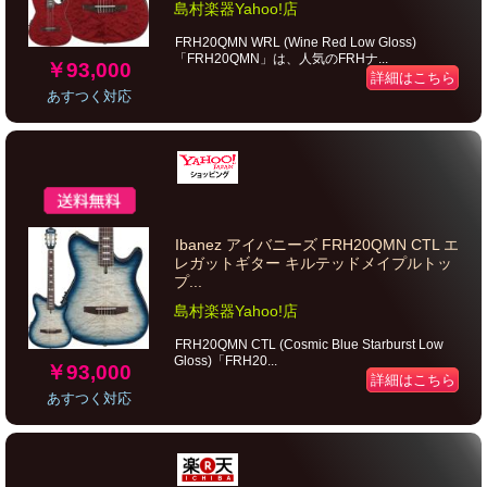
島村楽器Yahoo!店
FRH20QMN WRL (Wine Red Low Gloss)
「FRH20QMN」は、人気のFRHナ...
￥93,000
詳細はこちら
あすつく対応
Ibanez アイバニーズ FRH20QMN CTL エ
レガットギター キルテッドメイプルトッ
プ...
島村楽器Yahoo!店
FRH20QMN CTL (Cosmic Blue Starburst Low
Gloss)「FRH20...
￥93,000
詳細はこちら
あすつく対応