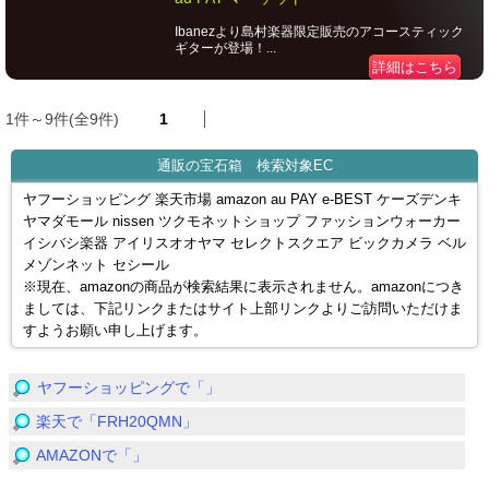
Ibanezより島村楽器限定販売のアコースティック
ギターが登場！...
詳細はこちら
1件～9件(全9件)
1
通販の宝石箱 検索対象EC
ヤフーショッピング 楽天市場 amazon au PAY e-BEST ケーズデンキ
ヤマダモール nissen ツクモネットショップ ファッションウォーカー
イシバシ楽器 アイリスオオヤマ セレクトスクエア ビックカメラ ベル
メゾンネット セシール
※現在、amazonの商品が検索結果に表示されません。amazonにつき
ましては、下記リンクまたはサイト上部リンクよりご訪問いただけま
すようお願い申し上げます。
ヤフーショッピングで「」
楽天で「FRH20QMN」
AMAZONで「」