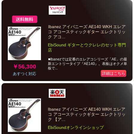
Ibanez アイバニーズ AE140 WKH エレア
コ アコースティックギター エレクトリッ
ク アコ...
EbiSound ギターとウクレレのセット専門
店
■Ibanezでは定番のエレアコシリーズ「AE」の最
新エントリータイプ『AE140』。表板はオクメ単
￥56,300
板で...
詳細はこちら
あすつく対応
Ibanez アイバニーズ AE140 WKH エレア
コ アコースティックギター エレクトリッ
ク 【ア...
EbiSoundオンラインショップ