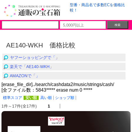
型番・商品名で多数ECを価格比
較！
AE140-WKH 価格比較
ヤフーショッピングで「」
楽天で「AE140-WKH」
AMAZONで「」
[erase_file_dir]../search/cashdata2/music/strings/cash/
[全ファイル数：5843***** erase num 0 *****
標準スコア
安い順
高い順
ショップ順
1件～17件(全17件)
1