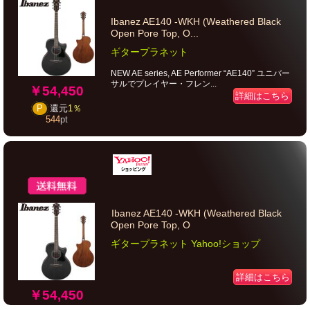
Ibanez AE140 -WKH (Weathered Black
Open Pore Top, O...
ギタープラネット
NEW AE series, AE Performer “AE140” ユニバー
サルでプレイヤー・フレン...
￥54,450
詳細はこちら
P
還元
1％
544
pt
Ibanez AE140 -WKH (Weathered Black
Open Pore Top, O
ギタープラネット Yahoo!ショップ
詳細はこちら
￥54,450