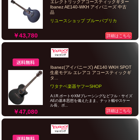
エレクトリックアコースティックギター
Ibanez AE140-WKH アイバニーズ 中古
品
リユースショップ ブルーパプリカ
￥43,780
詳細はこちら
Ibanez(アイバニーズ) AE140 WKH SPOT
生産モデル エレアコ アコースティックギ
タ...
ワタナベ楽器ヤフーSHOP
A.I.R.ポートやXMブレーシングなどフル・サイズ
AEの基本思想を備えたまま、ナット幅やスケー
ル長、ボ...
￥47,080
詳細はこちら