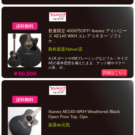
数量限定 4000円OFF! Ibanez アイバニー
ズ AE140 WKH エレアコギター ソフト
ケ...
島村楽器Yahoo!店
A.I.R.ポートやXMブレーシングなどフル・サイズ
AEの基本思想を備えたまま、ナット幅やスケー
ル長、ボ...
￥50,500
詳細はこちら
Ibanez AE140-WKH Weathered Black
Open Pore Top, Ope
楽器de元気