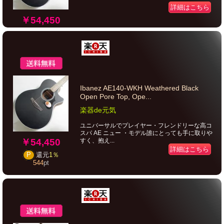
詳細はこちら
￥54,450
Ibanez AE140-WKH Weathered Black
Open Pore Top, Ope...
楽器de元気
ユニバーサルでプレイヤー・フレンドリーな高コ
スパ AE ニュー ・モデル誰にとっても手に取りや
￥54,450
すく、抱え...
詳細はこちら
P
還元
1％
544
pt