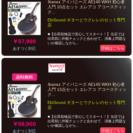
Ibanez アイバニーズ AE140 WKH 初心者
入門 10点セット エレアコ アコースティッ
ク...
EbiSound ギターとウクレレのセット専門
店
■【出荷前検品で安心してスタート！】当店では
出荷前に外観チェックと合わせて、演奏上問題な
￥57,900
いか確認しながら...
詳細はこちら
あすつく対応
Ibanez アイバニーズ AE140 WKH 初心者
入門 13点セット エレアコ アコースティッ
ク...
EbiSound ギターとウクレレのセット専門
店
■【出荷前検品で安心してスタート！】当店では
出荷前に外観チェックと合わせて、演奏上問題な
￥58,900
いか確認しながら...
詳細はこちら
あすつく対応