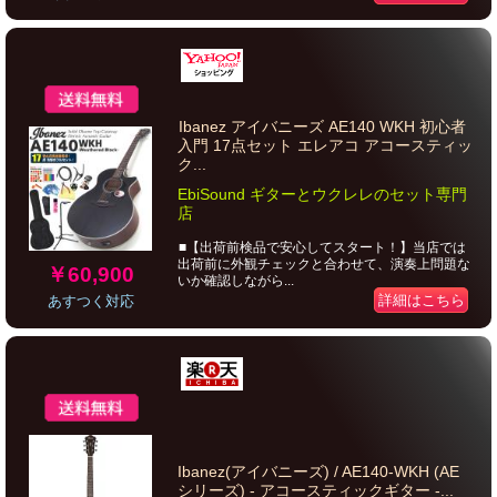
Ibanez アイバニーズ AE140 WKH 初心者
入門 17点セット エレアコ アコースティッ
ク...
EbiSound ギターとウクレレのセット専門
店
■【出荷前検品で安心してスタート！】当店では
出荷前に外観チェックと合わせて、演奏上問題な
￥60,900
いか確認しながら...
詳細はこちら
あすつく対応
Ibanez(アイバニーズ) / AE140-WKH (AE
シリーズ) - アコースティックギター -...