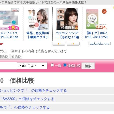
ア商品まで有名大手通販サイトで話題の人気商品を価格比較！
比較！ 当サイトの内容は広告を含んでいます
盤楽器
管楽器
一般
価格比較
200 価格比較
ショッピングで「」の価格をチェックする
「SA2200」の価格をチェックする
ZONで「」の価格をチェックする