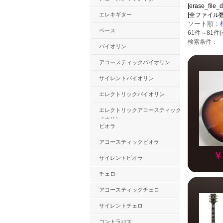
[erase_file_d
エレキギター
[全ファイル数：528
ソート順：
ベース
61件～81件(
検索条件：
バイオリン
アコースティックバイオリン
サイレントバイオリン
エレクトリックバイオリン
エレクトリックアコースティックバ
イオリン
ビオラ
アコースティックビオラ
￥
サイレントビオラ
チェロ
アコースティックチェロ
サイレントチェロ
コントラバス