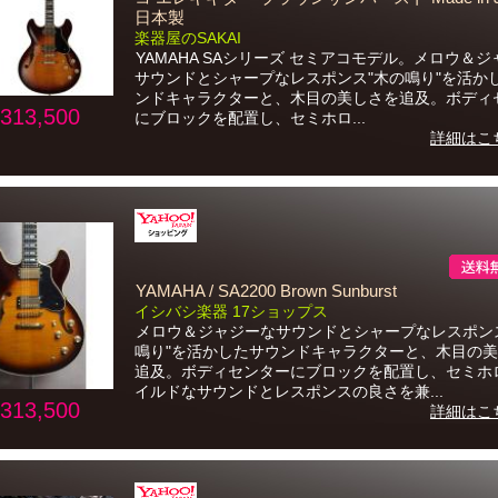
日本製
楽器屋のSAKAI
YAMAHA SAシリーズ セミアコモデル。メロウ＆
サウンドとシャープなレスポンス"木の鳴り"を活か
ンドキャラクターと、木目の美しさを追及。ボディ
313,500
にブロックを配置し、セミホロ...
詳細はこ
YAMAHA / SA2200 Brown Sunburst
イシバシ楽器 17ショップス
メロウ＆ジャジーなサウンドとシャープなレスポン
鳴り"を活かしたサウンドキャラクターと、木目の
追及。ボディセンターにブロックを配置し、セミホ
イルドなサウンドとレスポンスの良さを兼...
313,500
詳細はこ