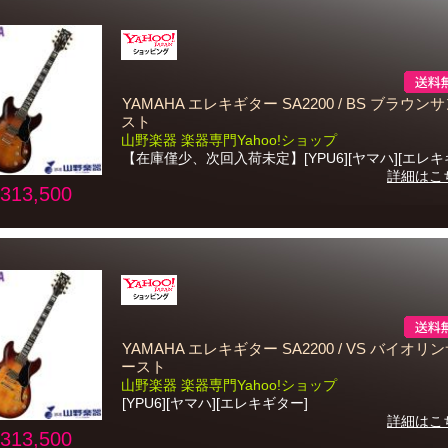
YAMAHA エレキギター SA2200 / BS ブラウン
スト
山野楽器 楽器専門Yahoo!ショップ
【在庫僅少、次回入荷未定】[YPU6][ヤマハ][エレキ
詳細はこ
313,500
YAMAHA エレキギター SA2200 / VS バイオリ
ースト
山野楽器 楽器専門Yahoo!ショップ
[YPU6][ヤマハ][エレキギター]
詳細はこ
313,500