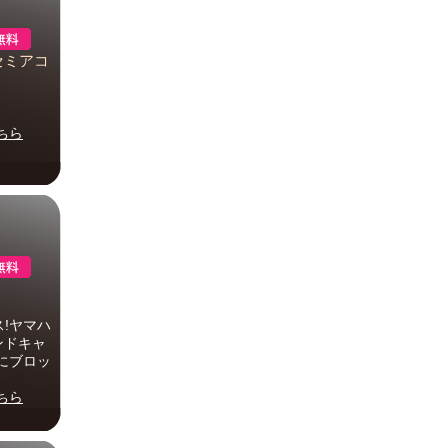
 セミアコ
ちら
!ヤマハ
ンドキャ
にブロッ
ちら