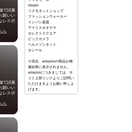
nissen
舗で試奏
ツクモネットショップ
お願いい
ファッションウォーカー
なレスポ
イシバシ楽器
アイリスオオヤマ
ちら
セレクトスクエア
ビックカメラ
ベルメゾンネット
セシール
※現在、amazonの商品が検
索結果に表示されません。
amazonにつきましては、サ
イト上部リンクよりご訪問い
舗で試奏
ただけますようお願い申し上
お願いい
げます。
なレスポ
ちら