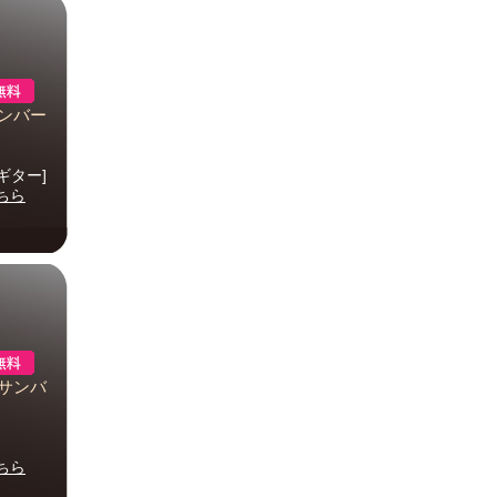
サンバー
ギター]
ちら
ンサンバ
ちら