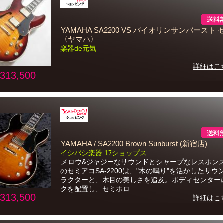
YAMAHA SA2200 VS バイオリンサンバースト
〈ヤマハ〉
楽器de元気
詳細はこ
313,500
YAMAHA / SA2200 Brown Sunburst (新宿店)
イシバシ楽器 17ショップス
メロウ&ジャジーなサウンドとシャープなレスポンス
のセミアコSA-2200は、"木の鳴り"を活かしたサウ
ラクターと、木目の美しさを追及。ボディセンター
クを配置し、セミホロ...
313,500
詳細はこ