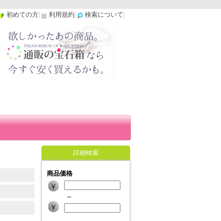
初めての方
|
利用規約
|
検索について
|
詳細検索
商品価格
～