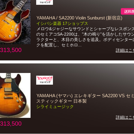
YAMAHA / SA2200 Violin Sunburst (新宿店)
イシバシ楽器 17ショップス
メロウ&ジャジーなサウンドとシャープなレスポンス
のセミアコSA-2200は、"木の鳴り"を活かしたサウ
ラクターと、木目の美しさを追及。ボディセンター
クを配置し、セミホロ...
313,500
詳細はこ
YAMAHA (ヤマハ) エレキギター SA2200 VS 
スティックギター 日本製
シライミュージック
詳細はこ
313,500