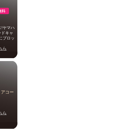
!ヤマハ
ンドキャ
にブロッ
ちら
セミアコー
ちら