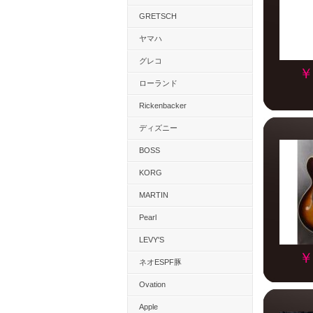
GRETSCH
ヤマハ
グレコ
￥
ローランド
Rickenbacker
ディズニー
BOSS
KORG
MARTIN
Pearl
LEVY'S
￥
ネオESPF豚
Ovation
Apple