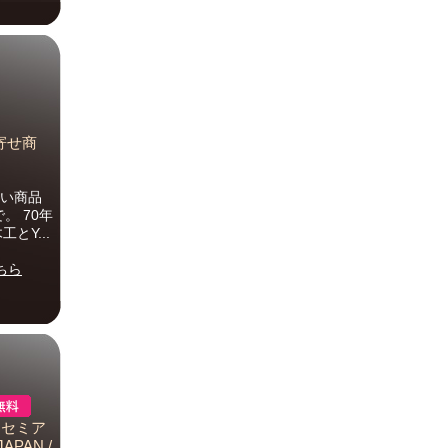
り寄せ商
り扱い商品
。 70年
とY...
ちら
ハ セミア
PAN /