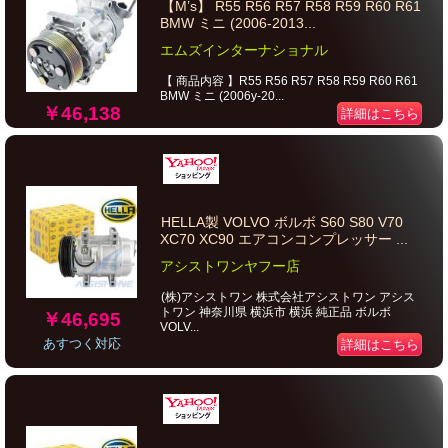
【M’s】 R55 R56 R57 R58 R59 R60 R61
BMW ミニ (2006-2013...
エムズインターナショナル
【 商品内容 】R55 R56 R57 R58 R59 R60 R61
BMW ミニ (2006y-20...
￥46,138
詳細はこちら
HELLA製 VOLVO ボルボ S60 S80 V70
XC70 XC90 エアコンコンプレッサー ...
アシストワンヤフー店
(株)アシストワン 株式会社アシストワン アシス
トワン 神奈川県 横浜市 横浜 純正品 ボルボ
￥46,695
VOLV...
あすつく対応
詳細はこちら