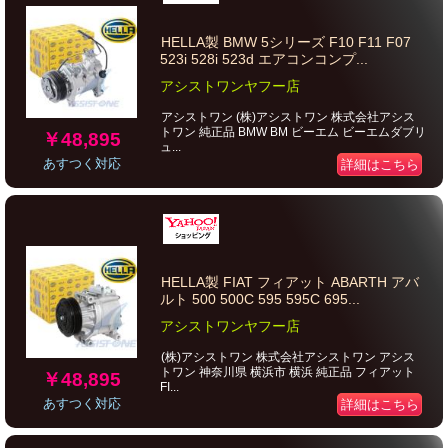
HELLA製 BMW 5シリーズ F10 F11 F07
523i 528i 523d エアコンコンプ...
アシストワンヤフー店
アシストワン (株)アシストワン 株式会社アシス
トワン 純正品 BMW BM ビーエム ビーエムダブリ
￥48,895
ュ...
あすつく対応
詳細はこちら
HELLA製 FIAT フィアット ABARTH アバ
ルト 500 500C 595 595C 695...
アシストワンヤフー店
(株)アシストワン 株式会社アシストワン アシス
トワン 神奈川県 横浜市 横浜 純正品 フィアット
￥48,895
FI...
あすつく対応
詳細はこちら