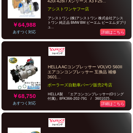
420i 428i / Xシリーズ X3 F25...
アシストワンヤフー店
アシストワン (株)アシストワン 株式会社アシス
トワン 純正品 BMW BM ビーエム ビーエムダブリ
￥64,988
ュ...
あすつく対応
詳細はこちら
HELLA ACコンプレッサー VOLVO S60II
エアコンコンプレッサー 互換品 補修
3601...
ボーラーズ自動車パーツ販売2号店
HELLA製 「エアコンコンプレッサー(Oリング
￥68,750
付属)」8FK366-202-791 / 3601025...
あすつく対応
詳細はこちら