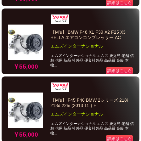
詳細はこちら
【M's】 BMW F48 X1 F39 X2 F25 X3
HELLA エアコンコンプレッサー AC...
エムズインターナショナル
エムズインターナショナル エムズ 鹿児島 老舗 信
頼 信用 新品 社外品 優良社外品 高品質 高級 本
物...
￥55,000
詳細はこちら
【M's】 F45 F46 BMW 2シリーズ 218i
218d 225i (2013.11-) H...
エムズインターナショナル
エムズインターナショナル エムズ 鹿児島 老舗 信
頼 信用 新品 社外品 優良社外品 高品質 高級 本
物...
￥55,000
詳細はこちら