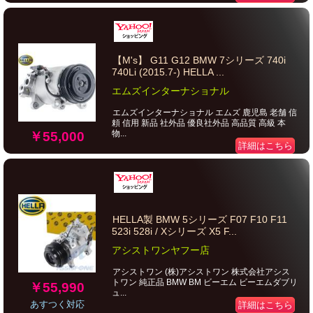
【M's】 G11 G12 BMW 7シリーズ 740i
740Li (2015.7-) HELLA ...
エムズインターナショナル
エムズインターナショナル エムズ 鹿児島 老舗 信
頼 信用 新品 社外品 優良社外品 高品質 高級 本
物...
￥55,000
詳細はこちら
HELLA製 BMW 5シリーズ F07 F10 F11
523i 528i / Xシリーズ X5 F...
アシストワンヤフー店
アシストワン (株)アシストワン 株式会社アシス
トワン 純正品 BMW BM ビーエム ビーエムダブリ
￥55,990
ュ...
あすつく対応
詳細はこちら