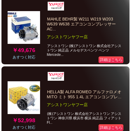
MAHLE BEHR製 W211 W219 W203
W639 W638 エアコンコンプレッサー
AC...
アシストワンヤフー店
アシストワン (株)アシストワン 株式会社アシス
￥49,676
トワン 純正品 メルセデスベンツ ベンツ
Mercede...
あすつく対応
詳細はこちら
HELLA製 ALFA ROMEO アルファロメオ
MITO ミト 955 1.4L エアコンコンプレ...
アシストワンヤフー店
(株)アシストワン 株式会社アシストワン アシス
トワン 神奈川県 横浜市 横浜 純正品 フィアット
￥52,998
FI...
あすつく対応
詳細はこちら