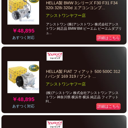
HELLA製 BMW 3シリーズ F30 F31 F34
320i 328i 320d エアコンコンプ...
アシストワンヤフー店
アシストワン (株)アシストワン 株式会社アシス
トワン 純正品 BMW BM ビーエム ビーエムダブリ
￥48,895
ュ...
あすつく対応
詳細はこちら
HELLA製 FIAT フィアット 500 500C 312
/ パンダ 169 319 / プント ...
アシストワンヤフー店
(株)アシストワン 株式会社アシストワン アシス
トワン 神奈川県 横浜市 横浜 純正品 フィアット
￥48,895
FI...
あすつく対応
詳細はこちら