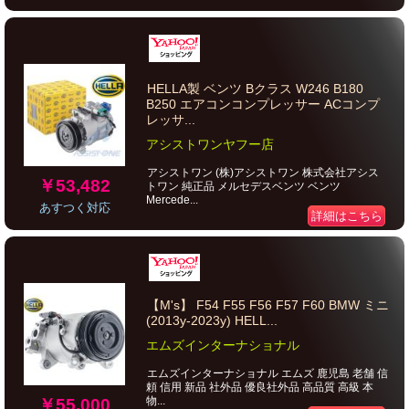
HELLA製 ベンツ Bクラス W246 B180
B250 エアコンコンプレッサー ACコンプ
レッサ...
アシストワンヤフー店
アシストワン (株)アシストワン 株式会社アシス
￥53,482
トワン 純正品 メルセデスベンツ ベンツ
Mercede...
あすつく対応
詳細はこちら
【M's】 F54 F55 F56 F57 F60 BMW ミニ
(2013y-2023y) HELL...
エムズインターナショナル
エムズインターナショナル エムズ 鹿児島 老舗 信
頼 信用 新品 社外品 優良社外品 高品質 高級 本
物...
￥55,000