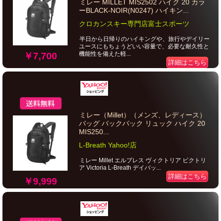
ミレー MILLET MIS2502 ハイク 20 カラ
ーBLACK-NOIR(N0247) ハイキン...
クロカンスキー専門店富士スポーツ
半日から日帰りのハイキングや、旅行やデイリー
ユースにもちょうどいい容量で、必要な耐久性と
機能性を備えた軽...
￥7,700
詳細はこちら
ミレー（Millet）（メンズ、レディース）
バッグ バックパック リュック ハイク 20
MIS250...
L-Breath Yahoo!店
ミレー Millet エルブレス ヴィクトリア ビクトリ
ア Victoria L-Breath デイバッ...
詳細はこちら
￥9,999