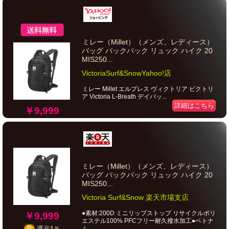
ミレー（Millet）（メンズ、レディース）
バッグ バックパック リュック ハイク 20
MIS250...
VictoriaSurf&SnowYahoo!店
ミレー Millet エルブレス ヴィクトリア ビクトリ
ア Victoria L-Breath デイバッ...
詳細はこちら
￥9,999
ミレー（Millet）（メンズ、レディース）
バッグ バックパック リュック ハイク 20
MIS250...
Victoria Surf&Snow 楽天市場支店
●素材:200D ミニリップストップ リサイクルポリ
￥9,999
エステル100% PFCフリー耐久撥水加工●ベトナ
ム...
P
還元
1％