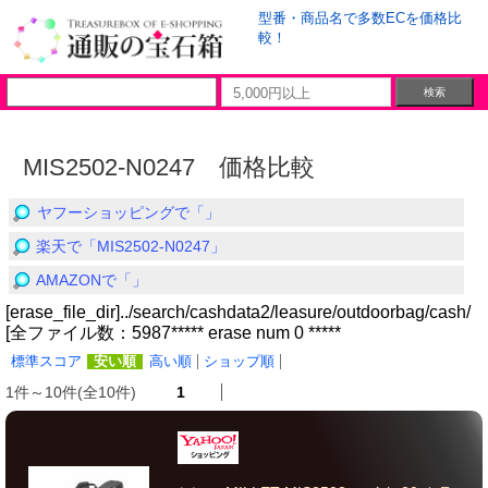
型番・商品名で多数ECを価格比
較！
MIS2502-N0247 価格比較
ヤフーショッピングで「」
楽天で「MIS2502-N0247」
AMAZONで「」
[erase_file_dir]../search/cashdata2/leasure/outdoorbag/cash/
[全ファイル数：5987***** erase num 0 *****
標準スコア
安い順
高い順
ショップ順
1件～10件(全10件)
1