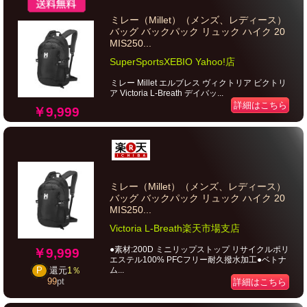
ミレー（Millet）（メンズ、レディース）
バッグ バックパック リュック ハイク 20
MIS250...
SuperSportsXEBIO Yahoo!店
ミレー Millet エルブレス ヴィクトリア ビクトリ
ア Victoria L-Breath デイバッ...
詳細はこちら
￥9,999
ミレー（Millet）（メンズ、レディース）
バッグ バックパック リュック ハイク 20
MIS250...
Victoria L-Breath楽天市場支店
●素材:200D ミニリップストップ リサイクルポリ
￥9,999
エステル100% PFCフリー耐久撥水加工●ベトナ
ム...
P
還元
1％
99
pt
詳細はこちら