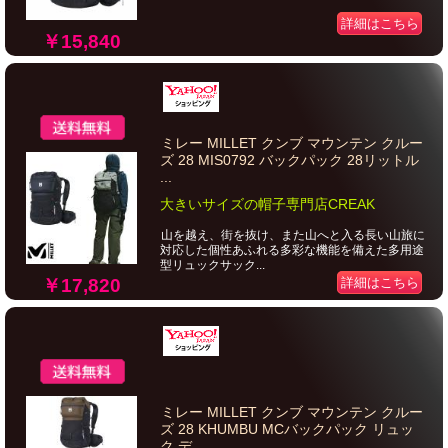
詳細はこちら
￥15,840
ミレー MILLET クンブ マウンテン クルー
ズ 28 MIS0792 バックパック 28リットル
...
大きいサイズの帽子専門店CREAK
山を越え、街を抜け、また山へと入る長い山旅に
対応した個性あふれる多彩な機能を備えた多用途
型リュックサック...
￥17,820
詳細はこちら
ミレー MILLET クンブ マウンテン クルー
ズ 28 KHUMBU MCバックパック リュッ
ク デ...