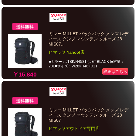
ミレー MILLET バックパック メンズ レデ
ィース クンブ マウンテン クルーズ 28
MIS07...
ヒマラヤ Yahoo!店
■カラー：JTBK/N4581 ( JET BLACK )■容量：
28L■サイズ：W28×H48×D21...
詳細はこちら
￥15,840
ミレー MILLET バックパック メンズ レデ
ィース クンブ マウンテン クルーズ 28
MIS07
ヒマラヤアウトドア専門店