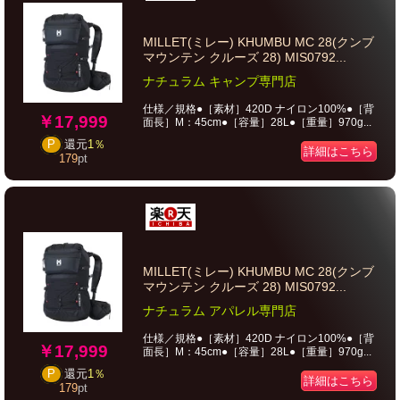
MILLET(ミレー) KHUMBU MC 28(クンブ
マウンテン クルーズ 28) MIS0792...
ナチュラム キャンプ専門店
仕様／規格●［素材］420D ナイロン100%●［背
￥17,999
面長］M：45cm●［容量］28L●［重量］970g...
P
還元
1％
詳細はこちら
179
pt
MILLET(ミレー) KHUMBU MC 28(クンブ
マウンテン クルーズ 28) MIS0792...
ナチュラム アパレル専門店
仕様／規格●［素材］420D ナイロン100%●［背
￥17,999
面長］M：45cm●［容量］28L●［重量］970g...
P
還元
1％
詳細はこちら
179
pt