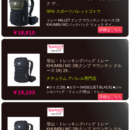
ク デ...
SPG スポーツパレットゴトウ
ミレー MILLET クンブ マウンテン クルーズ 28
KHUMBU MCバックパック リュック デイ...
詳細はこちら
￥18,810
登山・トレッキングバッグ ミレー
KHUMBU MC 28(クンブ マウンテン クル
ーズ 28) 28...
ナチュラム アパレル専門店
■サイズ:28L ■カラー:N4581(JET BLACK) ■ジャ
￥19,103
ンル:バッグ・リュック/登山・トレッ...
詳細はこちら
登山・トレッキングバッグ ミレー
KHUMBU MC 28(クンブ マウンテン クル