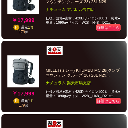
マウンテン クルーズ 28) 28L N29...
ナチュラム アパレル専門店
仕様／規格●素材：420D ナイロン100％ 撥水●
￥17,999
重量：1090g●サイズ：W28＿H48＿D21cm...
P
還元
1％
詳細はこちら
179
pt
MILLET(ミレー) KHUMBU MC 28(クンブ
マウンテン クルーズ 28) 28L N29...
ナチュラム 楽天市場支店
仕様／規格●素材：420D ナイロン100％ 撥水●
￥17,999
重量：1090g●サイズ：W28＿H48＿D21cm...
P
還元
1％
詳細はこちら
179
pt