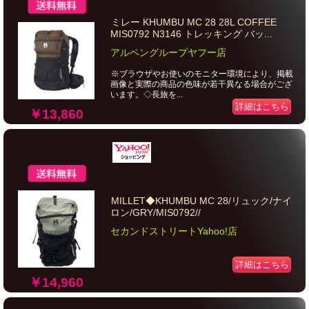
ミレー KHUMBU MC 28 28L COFFEE
MIS0792 N3146 トレッキング バッ...
アルペングループヤフー店
※ブラウザやお使いのモニター環境により、掲載
画像と実際の商品の色味が若干異なる場合がござ
います。◇長旅を...
詳細はこちら
￥13,860
MILLET◆KHUMBU MC 28/リュック/ナイ
ロン/GRY/MIS0792//
セカンドストリートYahoo!店
詳細はこちら
￥14,960