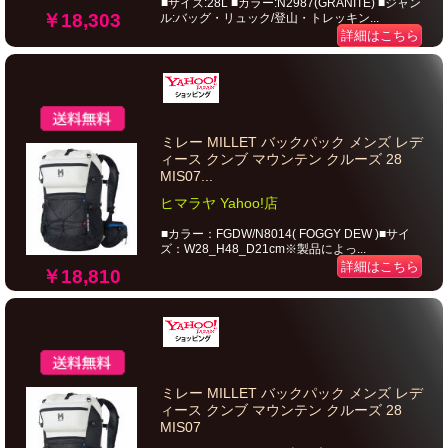
■サイズ:28L ■カラー:N2987(GRANITE) ■ジャン
￥18,303
ル:バッグ・リュック/登山・トレッキン...
詳細はこちら
ミレー MILLET バックパック メンズ レデ
ィース クンブ マウンテン クルーズ 28
MIS07...
ヒマラヤ Yahoo!店
■カラー：FGDW/N8014( FOGGY DEW )■サイ
ズ：W28_H48_D21cm※製品によっ...
詳細はこちら
￥18,810
ミレー MILLET バックパック メンズ レデ
ィース クンブ マウンテン クルーズ 28
MIS07