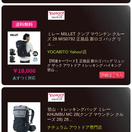
ミレー MILLET クンブ マウンテン クルー
ズ 28 MIS0792 正規品 新ロゴ バッグ リ
ュ...
YOCABITO Yahoo!店
【関連キーワード】正規品 新ロゴ バッグ リュッ
ク ザック アウトドア トレッキング ハイキング
￥18,000
登山 ...
詳細はこちら
あすつく対応
登山・トレッキングバッグ ミレー
KHUMBU MC 28(クンブ マウンテン クル
ーズ 28) 28...
ナチュラム アウトドア専門店