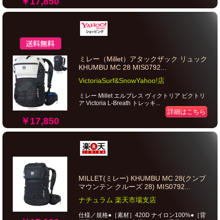
￥17,850
ミレー（Millet）アタックザック リュック
KHUMBU MC 28 MIS0792...
VictoriaSurf&SnowYahoo!店
ミレー Millet エルブレス ヴィクトリア ビクトリ
ア Victoria L-Breath トレッキ...
詳細はこちら
￥17,850
MILLET(ミレー) KHUMBU MC 28(クンブ
マウンテン クルーズ 28) MIS0792...
ナチュラム 楽天市場支店
仕様／規格●［素材］420D ナイロン100%●［背