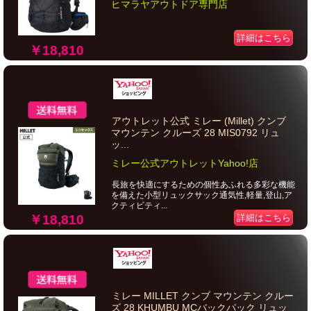
ヒマラヤアウトドア専門店
詳細はこちら
￥18,810
アウトレット公式 ミレー (Millet) クンブ
マウンテン クルーズ 28 MIS0792 リュ
ッ...
ミレー公式アウトレットYahoo!店
長旅を快適にするための個性あふれる多彩な機能
を備えた小型リュックサック通気性,軽量,登山,ア
クティビティ...
￥18,810
詳細はこちら
ミレー MILLET クンブ マウンテン クルー
ズ 28 KHUMBU MCバックパック リュッ