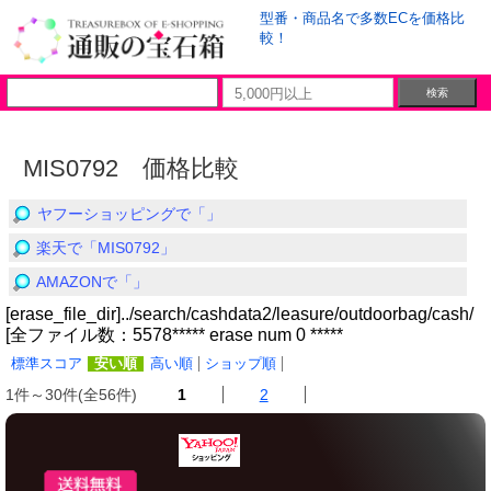
型番・商品名で多数ECを価格比
較！
MIS0792 価格比較
ヤフーショッピングで「」
楽天で「MIS0792」
AMAZONで「」
[erase_file_dir]../search/cashdata2/leasure/outdoorbag/cash/
[全ファイル数：5578***** erase num 0 *****
標準スコア
安い順
高い順
ショップ順
1件～30件(全56件)
1
2