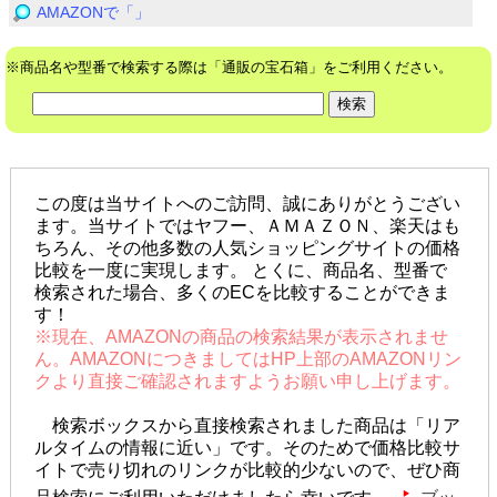
AMAZONで「」
※商品名や型番で検索する際は「通販の宝石箱」をご利用ください。
この度は当サイトへのご訪問、誠にありがとうござい
ます。当サイトではヤフー、ＡＭＡＺＯＮ、楽天はも
ちろん、その他多数の人気ショッピングサイトの価格
比較を一度に実現します。 とくに、商品名、型番で
検索された場合、多くのECを比較することができま
す！
※現在、AMAZONの商品の検索結果が表示されませ
ん。AMAZONにつきましてはHP上部のAMAZONリン
クより直接ご確認されますようお願い申し上げます。
検索ボックスから直接検索されました商品は「リア
ルタイムの情報に近い」です。そのためで価格比較サ
イトで売り切れのリンクが比較的少ないので、ぜひ商