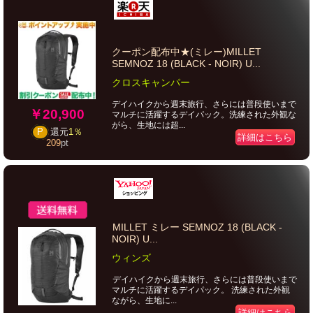
クーポン配布中★(ミレー)MILLET
SEMNOZ 18 (BLACK - NOIR) U...
クロスキャンパー
デイハイクから週末旅行、さらには普段使いまで
￥20,900
マルチに活躍するデイパック。洗練された外観な
がら、生地には超...
P
還元
1％
詳細はこちら
209
pt
MILLET ミレー SEMNOZ 18 (BLACK -
NOIR) U...
ウィンズ
デイハイクから週末旅行、さらには普段使いまで
マルチに活躍するデイパック。 洗練された外観
ながら、生地に...
詳細はこちら