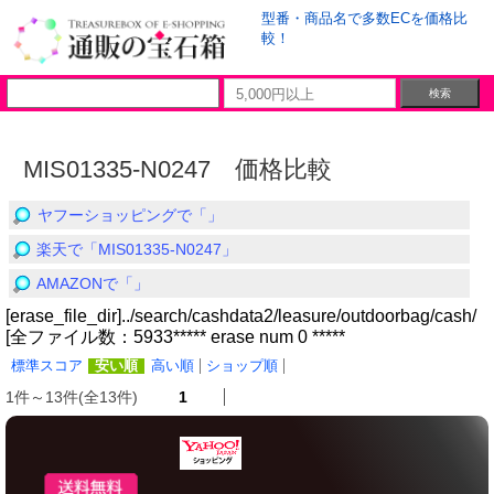
型番・商品名で多数ECを価格比
較！
MIS01335-N0247 価格比較
ヤフーショッピングで「」
楽天で「MIS01335-N0247」
AMAZONで「」
[erase_file_dir]../search/cashdata2/leasure/outdoorbag/cash/
[全ファイル数：5933***** erase num 0 *****
標準スコア
安い順
高い順
ショップ順
1件～13件(全13件)
1