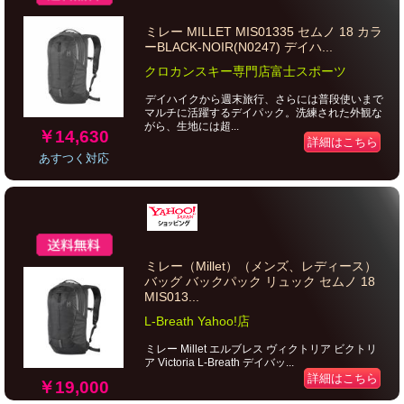
ミレー MILLET MIS01335 セムノ 18 カラ
ーBLACK-NOIR(N0247) デイハ...
クロカンスキー専門店富士スポーツ
デイハイクから週末旅行、さらには普段使いまで
マルチに活躍するデイパック。洗練された外観な
がら、生地には超...
￥14,630
詳細はこちら
あすつく対応
ミレー（Millet）（メンズ、レディース）
バッグ バックパック リュック セムノ 18
MIS013...
L-Breath Yahoo!店
ミレー Millet エルブレス ヴィクトリア ビクトリ
ア Victoria L-Breath デイバッ...
詳細はこちら
￥19,000