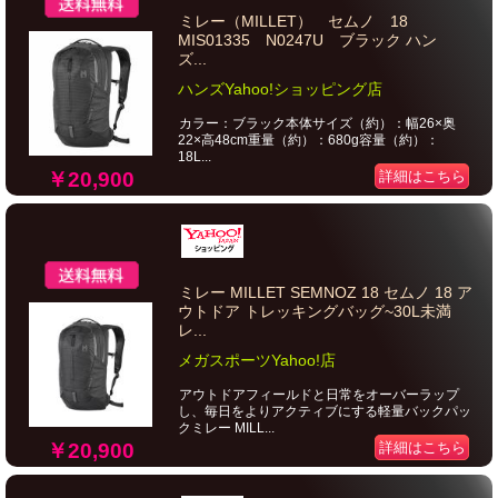
ミレー（MILLET） セムノ 18
MIS01335 N0247U ブラック ハン
ズ...
ハンズYahoo!ショッピング店
カラー：ブラック本体サイズ（約）：幅26×奥
22×高48cm重量（約）：680g容量（約）：
18L...
￥20,900
詳細はこちら
ミレー MILLET SEMNOZ 18 セムノ 18 ア
ウトドア トレッキングバッグ~30L未満
レ...
メガスポーツYahoo!店
アウトドアフィールドと日常をオーバーラップ
し、毎日をよりアクティブにする軽量バックパッ
クミレー MILL...
￥20,900
詳細はこちら