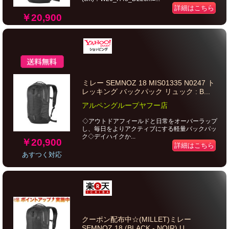
詳細はこちら
￥20,900
ミレー SEMNOZ 18 MIS01335 N0247 ト
レッキング バックパック リュック : B...
アルペングループヤフー店
◇アウトドアフィールドと日常をオーバーラップ
し、毎日をよりアクティブにする軽量バックパッ
ク◇デイハイクか...
￥20,900
詳細はこちら
あすつく対応
クーポン配布中☆(MILLET)ミレー
SEMNOZ 18 (BLACK - NOIR) U...