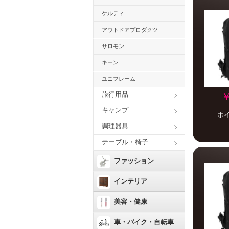
ケルティ
アウトドアプロダクツ
サロモン
キーン
ユニフレーム
旅行用品
￥
キャンプ
ポ
調理器具
テーブル・椅子
ファッション
インテリア
美容・健康
車・バイク・自転車