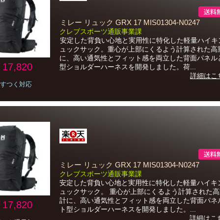
ミレー リュック GRX 17 MIS01304-N0247
クレブスポーツ通販事業課
安定した背負い心地と実用性に特化した軽量ハイキ
ュックサック。重心が上部にくるよう計算された高
に、高い通気性とフィット感を両立した背面パネル
17,820
型ショルダーハーネスを開発しました。荷...
詳細はこ
すつく対応
ミレー リュック GRX 17 MIS01304-N0247
クレブスポーツ通販事業課
安定した背負い心地と実用性に特化した軽量ハイキ
ュックサック。 重心が上部にくるよう計算された
計に、高い通気性とフィット感を両立した背面パネ
17,820
ト型ショルダーハーネスを開発しました。...
詳細はこ