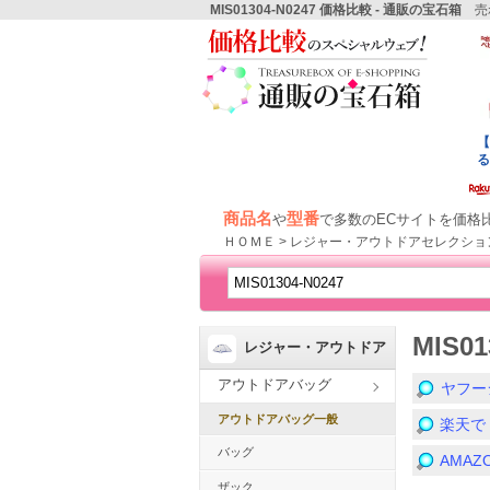
MIS01304-N0247 価格比較 - 通販の宝石箱
売れ
商品名
型番
や
で多数のECサイトを価格
ＨＯＭＥ > レジャー・アウトドアセレクショ
MIS0
レジャー・アウトドア
アウトドアバッグ
ヤフー
アウトドアバッグ一般
楽天で「
バッグ
AMA
ザック