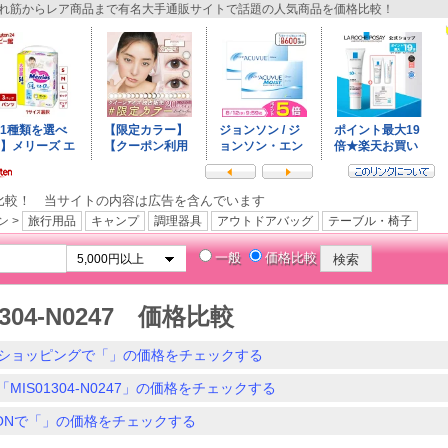
筋からレア商品まで有名大手通販サイトで話題の人気商品を価格比較！
比較！ 当サイトの内容は広告を含んでいます
ン >
旅行用品
キャンプ
調理器具
アウトドアバッグ
テーブル・椅子
一般
価格比較
1304-N0247 価格比較
ショッピングで「」の価格をチェックする
MIS01304-N0247」の価格をチェックする
ZONで「」の価格をチェックする