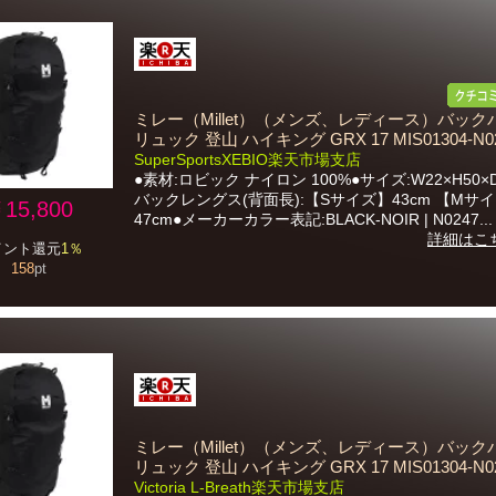
ミレー（Millet）（メンズ、レディース）バック
リュック 登山 ハイキング GRX 17 MIS01304-N0
SuperSportsXEBIO楽天市場支店
●素材:ロビック ナイロン 100%●サイズ:W22×H50×D
バックレングス(背面長):【Sサイズ】43cm 【Mサ
15,800
47cm●メーカーカラー表記:BLACK-NOIR | N0247...
詳細はこ
イント還元
1％
158
pt
ミレー（Millet）（メンズ、レディース）バック
リュック 登山 ハイキング GRX 17 MIS01304-N0
Victoria L-Breath楽天市場支店