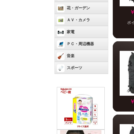
花・ガーデン
￥
ＡＶ・カメラ
ポ
家電
ＰＣ・周辺機器
音楽
スポーツ
￥