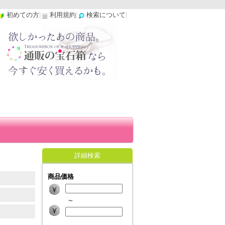
初めての方
|
利用規約
|
検索について
|
詳細検索
商品価格
～