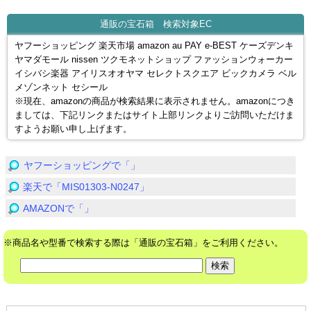
通販の宝石箱 検索対象EC
ヤフーショッピング 楽天市場 amazon au PAY e-BEST ケーズデンキ
ヤマダモール nissen ツクモネットショップ ファッションウォーカー
イシバシ楽器 アイリスオオヤマ セレクトスクエア ビックカメラ ベル
メゾンネット セシール
※現在、amazonの商品が検索結果に表示されません。amazonにつき
ましては、下記リンクまたはサイト上部リンクよりご訪問いただけま
すようお願い申し上げます。
ヤフーショッピングで「」
楽天で「MIS01303-N0247」
AMAZONで「」
※商品名や型番で検索する際は「通販の宝石箱」をご利用ください。