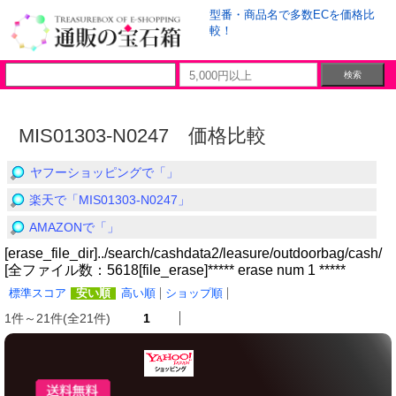
型番・商品名で多数ECを価格比
較！
MIS01303-N0247 価格比較
ヤフーショッピングで「」
楽天で「MIS01303-N0247」
AMAZONで「」
[erase_file_dir]../search/cashdata2/leasure/outdoorbag/cash/
[全ファイル数：5618[file_erase]***** erase num 1 *****
標準スコア
安い順
高い順
ショップ順
1件～21件(全21件)
1