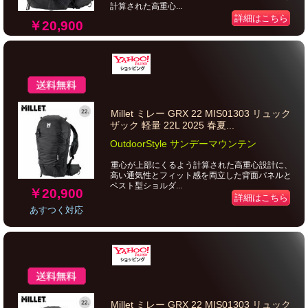
計算された高重心...
詳細はこちら
￥20,900
Millet ミレー GRX 22 MIS01303 リュック
ザック 軽量 22L 2025 春夏...
OutdoorStyle サンデーマウンテン
重心が上部にくるよう計算された高重心設計に、
高い通気性とフィット感を両立した背面パネルと
ベスト型ショルダ...
￥20,900
詳細はこちら
あすつく対応
Millet ミレー GRX 22 MIS01303 リュック