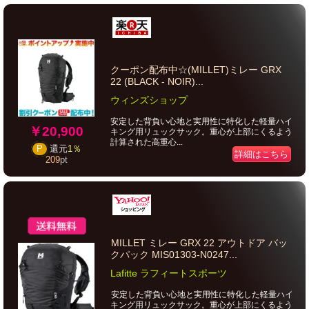
クーポン配布中☆(MILLET)ミレー GRX
22 (BLACK - NOIR)...
ウィンズショップ
安定した背負い心地と実用性に特化した軽量ハイ
￥20,900
キング用リュックサック。重心が上部にくるよう
計算された高重心...
P
還元
1％
詳細はこちら
209
pt
MILLET ミレー GRX 22 アウトドア バッ
クパック MIS01303-N0247...
Lafitte ラフィートスポーツ
安定した背負い心地と実用性に特化した軽量ハイ
キング用リュックサック。重心が上部にくるよう