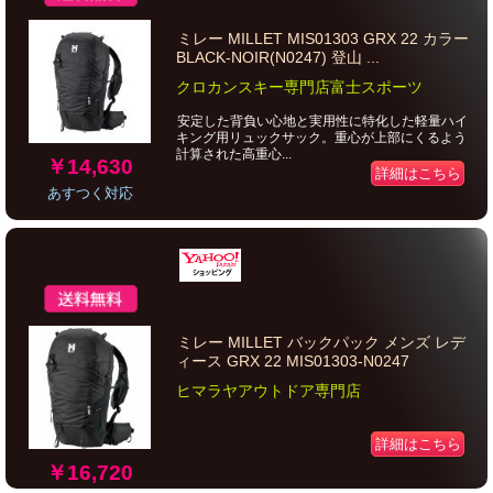
ミレー MILLET MIS01303 GRX 22 カラー
BLACK-NOIR(N0247) 登山 ...
クロカンスキー専門店富士スポーツ
安定した背負い心地と実用性に特化した軽量ハイ
キング用リュックサック。重心が上部にくるよう
計算された高重心...
￥14,630
詳細はこちら
あすつく対応
ミレー MILLET バックパック メンズ レデ
ィース GRX 22 MIS01303-N0247
ヒマラヤアウトドア専門店
詳細はこちら
￥16,720