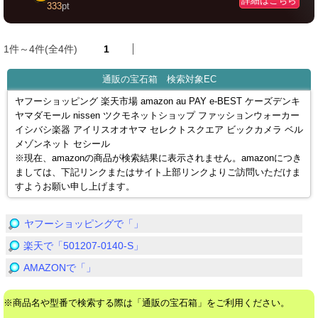
詳細はこちら
333
pt
1件～4件(全4件)
1
通販の宝石箱 検索対象EC
ヤフーショッピング 楽天市場 amazon au PAY e-BEST ケーズデンキ
ヤマダモール nissen ツクモネットショップ ファッションウォーカー
イシバシ楽器 アイリスオオヤマ セレクトスクエア ビックカメラ ベル
メゾンネット セシール
※現在、amazonの商品が検索結果に表示されません。amazonにつき
ましては、下記リンクまたはサイト上部リンクよりご訪問いただけま
すようお願い申し上げます。
ヤフーショッピングで「」
楽天で「501207-0140-S」
AMAZONで「」
※商品名や型番で検索する際は「通販の宝石箱」をご利用ください。