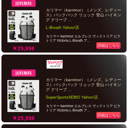
カリマー（karrimor）（メンズ、レディー
ス）バックパック リュック 登山 ハイキン
グ クリーブ ...
L-Breath Yahoo!店
カリマー karrimor エルブレス ヴィクトリア ビク
トリア Victoria L-Breath ア...
詳細はこちら
￥25,998
カリマー（karrimor）（メンズ、レディー
ス）バックパック リュック 登山 ハイキン
グ クリーブ ...
SuperSportsXEBIO Yahoo!店
カリマー karrimor エルブレス ヴィクトリア ビク
トリア Victoria L-Breath ア...
詳細はこちら
￥25,998