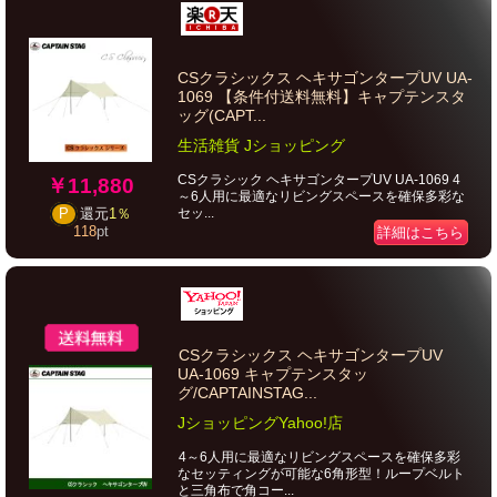
CSクラシックス ヘキサゴンタープUV UA-
1069 【条件付送料無料】キャプテンスタ
ッグ(CAPT...
生活雑貨 Jショッピング
CSクラシック ヘキサゴンタープUV UA-1069 4
￥11,880
～6人用に最適なリビングスペースを確保多彩な
セッ...
P
還元
1％
118
pt
詳細はこちら
CSクラシックス ヘキサゴンタープUV
UA-1069 キャプテンスタッ
グ/CAPTAINSTAG...
JショッピングYahoo!店
4～6人用に最適なリビングスペースを確保多彩
なセッティングが可能な6角形型！ループベルト
と三角布で角コー...