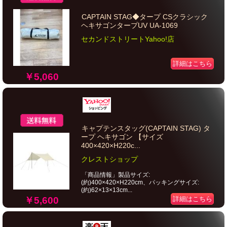
CAPTAIN STAG◆タープ CSクラシック
ヘキサゴンタープUV UA-1069
セカンドストリートYahoo!店
詳細はこちら
￥5,060
キャプテンスタッグ(CAPTAIN STAG) タ
ープ ヘキサゴン 【サイズ
400×420×H220c...
クレストショップ
「商品情報」製品サイズ:
(約)400×420×H220cm、パッキングサイズ:
(約)62×13×13cm...
￥5,600
詳細はこちら