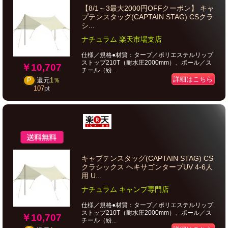
【8/1～3最大2000円OFFクーポン】 キャ
プテンスタッグ(CAPTAIN STAG) CSクラ
シ...
ナチュラム 楽天市場支店
仕様／規格●材質：タープ／ポリエステルリップ
ストップ210T（耐水圧2000mm）、ポール／ス
￥10,707
チール（紛...
詳細はこちら
P
還元
1％
107
pt
キャプテンスタッグ(CAPTAIN STAG) CS
クラシックス ヘキサゴンタープUV 4-6人
用 U...
ナチュラム キャンプ専門店
仕様／規格●材質：タープ／ポリエステルリップ
ストップ210T（耐水圧2000mm）、ポール／ス
￥10,707
チール（紛...