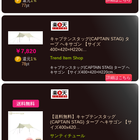
P
還元
1％
77
pt
キャプテンスタッグ(CAPTAIN STAG) タ
ープ ヘキサゴン 【サイズ
400×420×H220c...
￥7,820
Trend Item Shop
P
還元
1％
78
pt
キャプテンスタッグ(CAPTAIN STAG) タープ ヘ
キサゴン 【サイズ400×420×H220cm...
詳細はこちら
【送料無料】キャプテンスタッグ
(CAPTAIN STAG) タープ ヘキサゴン 【サ
イズ400x420...
サンティチュール