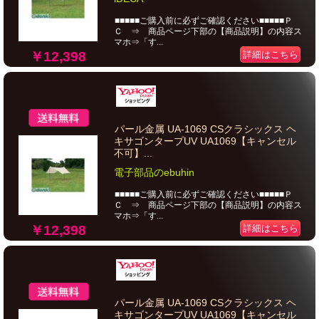
■■■■■ご購入前に必ずご確認ください■■■■■Ｐ
Ｃ ⇒ 商品ページ下部の【商品説明】の内容ス
マホ⇒「す...
￥12,398
詳細はこちら
パール金属 UA-1069 CSクラシックス ヘ
キサゴンタープUV UA1069【キャンセル
不可】...
電子部品のebuhin
■■■■■ご購入前に必ずご確認ください■■■■■Ｐ
Ｃ ⇒ 商品ページ下部の【商品説明】の内容ス
マホ⇒「す...
￥12,398
詳細はこちら
パール金属 UA-1069 CSクラシックス ヘ
キサゴンタープUV UA1069【キャンセル