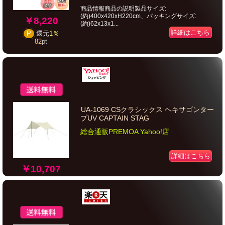
商品情報商品の説明製品サイズ:
(約)400x420xH220cm、パッキングサイズ:
￥8,220
(約)62x13x1...
詳細はこちら
P
還元
1％
82
pt
UA-1069 CSクラシックス ヘキサゴンター
プUV CAPTAIN STAG
総合通販PREMOA Yahoo!店
詳細はこちら
￥10,707