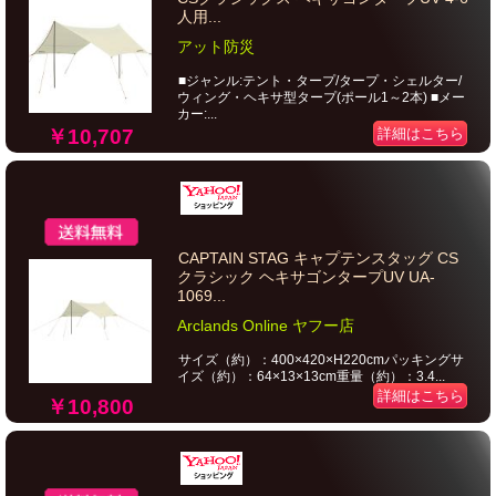
人用...
アット防災
■ジャンル:テント・タープ/タープ・シェルター/
ウィング・ヘキサ型タープ(ポール1～2本) ■メー
カー:...
￥10,707
詳細はこちら
CAPTAIN STAG キャプテンスタッグ CS
クラシック ヘキサゴンタープUV UA-
1069...
Arclands Online ヤフー店
サイズ（約）：400×420×H220cmパッキングサ
イズ（約）：64×13×13cm重量（約）：3.4...
詳細はこちら
￥10,800