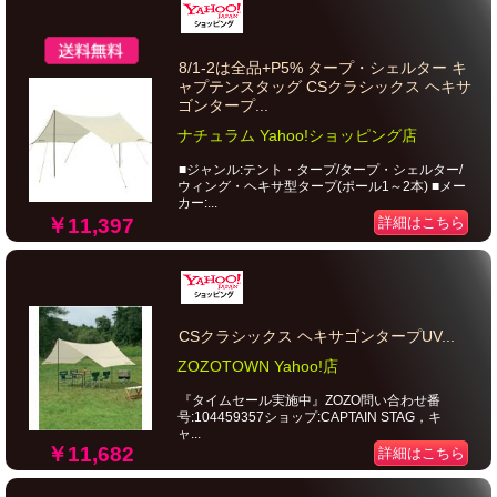
8/1-2は全品+P5% タープ・シェルター キ
ャプテンスタッグ CSクラシックス ヘキサ
ゴンタープ...
ナチュラム Yahoo!ショッピング店
■ジャンル:テント・タープ/タープ・シェルター/
ウィング・ヘキサ型タープ(ポール1～2本) ■メー
カー:...
￥11,397
詳細はこちら
CSクラシックス ヘキサゴンタープUV...
ZOZOTOWN Yahoo!店
『タイムセール実施中』ZOZO問い合わせ番
号:104459357ショップ:CAPTAIN STAG，キ
ャ...
￥11,682
詳細はこちら