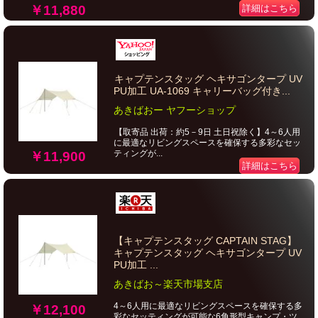
￥11,880
詳細はこちら
キャプテンスタッグ ヘキサゴンタープ UV
PU加工 UA-1069 キャリーバッグ付き...
あきばおー ヤフーショップ
【取寄品 出荷：約5－9日 土日祝除く】4～6人用
に最適なリビングスペースを確保する多彩なセッ
ティングが...
￥11,900
詳細はこちら
【キャプテンスタッグ CAPTAIN STAG】
キャプテンスタッグ ヘキサゴンタープ UV
PU加工 ...
あきばお～楽天市場支店
4～6人用に最適なリビングスペースを確保する多
￥12,100
彩なセッティングが可能な6角形型キャンプ・ツ