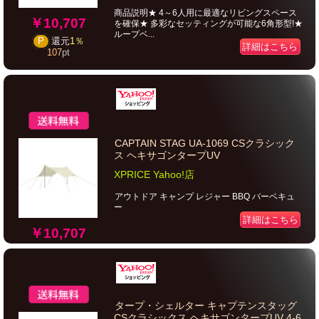
商品説明★ 4～6人用に最適なリビングスペース
￥10,707
を確保★ 多彩なセッティングが可能な6角形型!★
ループベ...
P
還元
1％
詳細はこちら
107
pt
CAPTAIN STAG UA-1069 CSクラシック
ス ヘキサゴンタープUV
XPRICE Yahoo!店
アウトドア キャンプ レジャー BBQ バーベキュ
ー
詳細はこちら
￥10,707
タープ・シェルター キャプテンスタッグ
CSクラシックス ヘキサゴンタープUV 4-6