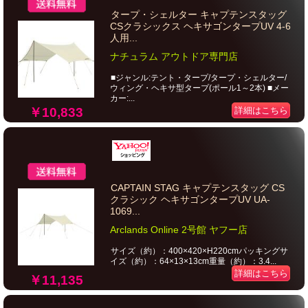
タープ・シェルター キャプテンスタッグ
CSクラシックス ヘキサゴンタープUV 4-6
人用...
ナチュラム アウトドア専門店
■ジャンル:テント・タープ/タープ・シェルター/
ウィング・ヘキサ型タープ(ポール1～2本) ■メー
カー:...
￥10,833
詳細はこちら
CAPTAIN STAG キャプテンスタッグ CS
クラシック ヘキサゴンタープUV UA-
1069...
Arclands Online 2号館 ヤフー店
サイズ（約）：400×420×H220cmパッキングサ
イズ（約）：64×13×13cm重量（約）：3.4...
詳細はこちら
￥11,135