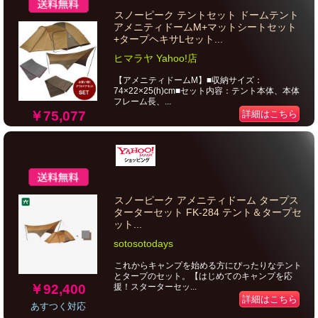
スノーピーク テントセット ドームテント
アメニティドームM+マットシートセット
+タープヘキサLセット...
ヒマラヤ Yahoo!店
【アメニティドームM】■収納サイズ：
74×22×25(h)cm■セット内容：テント本体、本体
フレーム長、...
￥75,077
詳細はこちら
スノーピーク アメニティドーム タープス
ターターセット FK-284 テント＆タープセ
ット...
sotosotodays
これからキャンプを始める方にぴったりなテント
とタープのセット。【はじめてのキャンプを応
￥92,400
援！スターターセッ...
詳細はこちら
あすつく対応