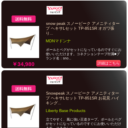
snow peak スノーピーク アメニティター
プ ヘキサLセット TP-851SR オガワ張
り...
MDNマドンナ
ポールとペグがセットになっているのですぐにお
使いいただけます。コネクションテープ付属■ブ
ランド名：sno...
￥34,980
詳細はこちら
Snowpeak スノーピーク アメニティター
プ ヘキサLセット TP-851SR お花見 ハイ
キング...
Liberty Base Products
立てやすく、風に強い王道タープ。ポールとペグ
がセットになっているのですぐにお使いいただけ