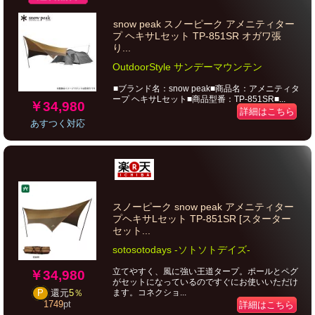
snow peak スノーピーク アメニティター
プ ヘキサLセット TP-851SR オガワ張
り...
OutdoorStyle サンデーマウンテン
■ブランド名：snow peak■商品名：アメニティタ
ープ ヘキサLセット■商品型番：TP-851SR■...
￥34,980
詳細はこちら
あすつく対応
スノーピーク snow peak アメニティター
プヘキサLセット TP-851SR [スターター
セット...
sotosotodays -ソトソトデイズ-
立てやすく、風に強い王道タープ。ポールとペグ
￥34,980
がセットになっているのですぐにお使いいただけ
ます。コネクショ...
P
還元
5％
1749
pt
詳細はこちら