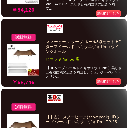
スノーピーク HDタープ シールド ヘキサエヴォ
Pro. TP-250R 美しさと有効面積の広さを両
立...
￥54,120
詳細はこちら
スノーピーク タープ ポール3点セット HD
タープ シールド ヘキサエヴォ Pro.+ウイ
ングポール ...
ヒマラヤ Yahoo!店
【HDタープ シールド ヘキサエヴォ Pro.】美しさ
と有効面積の広さを両立し、シェルターやテント
とリン...
￥58,746
詳細はこちら
【中古】 スノーピーク(snow peak) HDタ
ープ シールド ヘキサエヴォ Pro. TP-25...