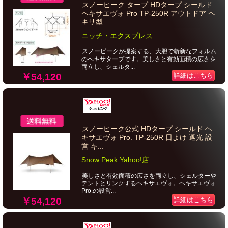
スノーピーク タープ HDタープ シールド
ヘキサエヴォ Pro TP-250R アウトドア ヘ
キサ型...
ニッチ・エクスプレス
スノーピークが提案する、大胆で斬新なフォルム
のヘキサタープです。美しさと有効面積の広さを
両立し、シェルタ...
￥54,120
詳細はこちら
スノーピーク公式 HDタープ シールド ヘ
キサエヴォ Pro. TP-250R 日よけ 遮光 設
営 キ...
Snow Peak Yahoo!店
美しさと有効面積の広さを両立し、シェルターや
テントとリンクするヘキサエヴォ。ヘキサエヴォ
Pro.の設営...
￥54,120
詳細はこちら