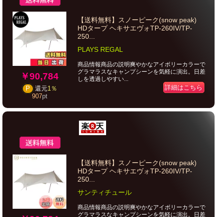
【送料無料】スノーピーク(snow peak)
HDタープ ヘキサエヴォTP-260IV/TP-
250...
PLAYS REGAL
商品情報商品の説明爽やかなアイボリーカラーで
グラマラスなキャンプシーンを気軽に演出。日差
￥90,784
しを透過しやすい...
詳細はこちら
P
還元
1％
907
pt
【送料無料】スノーピーク(snow peak)
HDタープ ヘキサエヴォTP-260IV/TP-
250...
サンティチュール
商品情報商品の説明爽やかなアイボリーカラーで
グラマラスなキャンプシーンを気軽に演出。日差