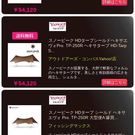
詳細はこちら
￥54,120
スノーピーク HDタープシールドヘキサエ
ヴォPro. TP-250R ヘキサタープ HD-Tarp
S...
アウトドアーズ・コンパスYahoo!店
スノーピークが提案する、大胆で斬新なフォルム
のヘキサタープです。美しさと有効面積の広さを
両立し、シェルタ...
￥54,120
詳細はこちら
スノーピーク HDタープ シールド ヘキサ
エヴォ Pro. TP-250R 大型便A 爆買...
フィッシングマックス