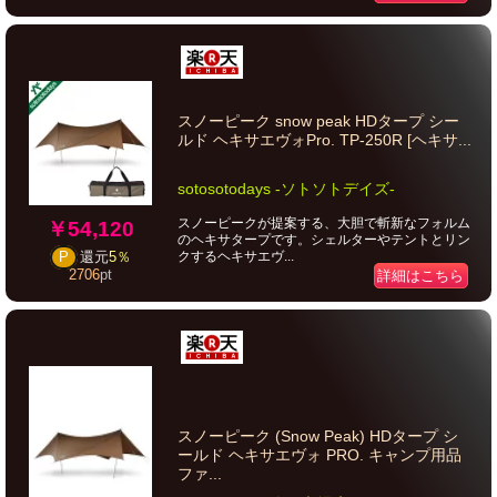
スノーピーク snow peak HDタープ シー
ルド ヘキサエヴォPro. TP-250R [ヘキサ...
sotosotodays -ソトソトデイズ-
スノーピークが提案する、大胆で斬新なフォルム
￥54,120
のヘキサタープです。シェルターやテントとリン
クするヘキサエヴ...
P
還元
5％
2706
pt
詳細はこちら
スノーピーク (Snow Peak) HDタープ シ
ールド ヘキサエヴォ PRO. キャンプ用品
ファ...