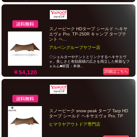
スノーピーク HDタープ シールド ヘキサ
エヴォ Pro. TP-250R キャンプ タープテ
ント ヘ...
アルペングループヤフー店
◇シェルターやテントとリンクするヘキサエヴ
ォ。美しさと有効面積の広さを両立した斬新なフ
ォルム■材質：本体...
￥54,120
詳細はこちら
スノーピーク snow peak タープ Tarp HD
タープ シールド ヘキサエヴォ Pro. TP
ヒマラヤアウトドア専門店