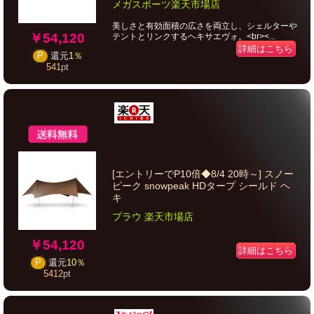
メガスポーツ楽天市場店
美しさと有効面積の広さを両立し、シェルターや
￥54,120
テントとリンクするヘキサエヴォ。<br><...
詳細はこちら
P
還元
1％
541
pt
[エントリーでP10倍◆8/4 20時～] スノー
ピーク snowpeak HDタープ シールド ヘ
キ
プラウ 楽天市場店
￥54,120
詳細はこちら
P
還元
10％
5412
pt