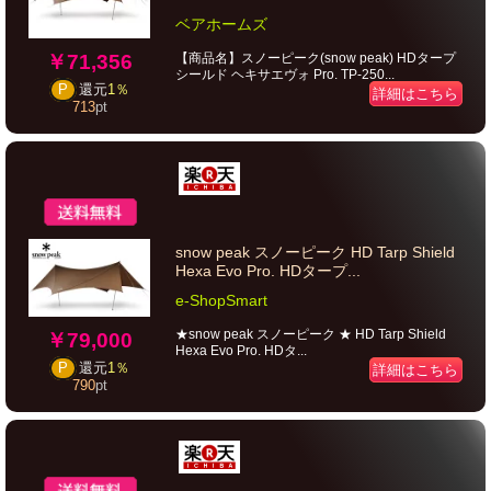
ベアホームズ
￥71,356
【商品名】スノーピーク(snow peak) HDタープ
シールド ヘキサエヴォ Pro. TP-250...
P
還元
1％
詳細はこちら
713
pt
snow peak スノーピーク HD Tarp Shield
Hexa Evo Pro. HDタープ...
e-ShopSmart
★snow peak スノーピーク ★ HD Tarp Shield
￥79,000
Hexa Evo Pro. HDタ...
P
還元
1％
詳細はこちら
790
pt