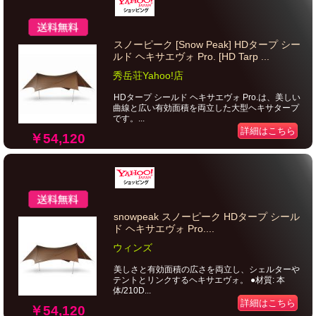
スノーピーク [Snow Peak] HDタープ シー
ルド ヘキサエヴォ Pro. [HD Tarp ...
秀岳荘Yahoo!店
HDタープ シールド ヘキサエヴォ Pro.は、美しい
曲線と広い有効面積を両立した大型ヘキサタープ
です。...
詳細はこちら
￥54,120
snowpeak スノーピーク HDタープ シール
ド ヘキサエヴォ Pro....
ウィンズ
美しさと有効面積の広さを両立し、シェルターや
テントとリンクするヘキサエヴォ。 ●材質: 本
体/210D...
詳細はこちら
￥54,120