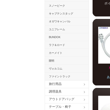
ポ
スノーピーク
キャプテンスタッグ
オガワキャンパル
ユニフレーム
BUNDOK
ラフ＆ロード
カーメイト
開明
ヴォルコム
ファイントラック
あ
旅行用品
調理器具
アウトドアバッグ
テーブル・椅子