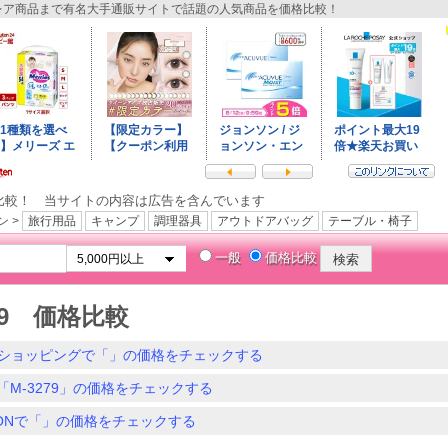
ア商品まで有名大手通販サイトで話題の人気商品を価格比較！
比較！ 当サイトの内容は広告を含んでいます
ン >
旅行用品
キャンプ
調理器具
アウトドアバッグ
テーブル・椅子
一般
価格比較
279 価格比較
ショッピングで「」の価格をチェックする
「M-3279」の価格をチェックする
ZONで「」の価格をチェックする