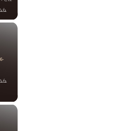
ちら
6-
ちら