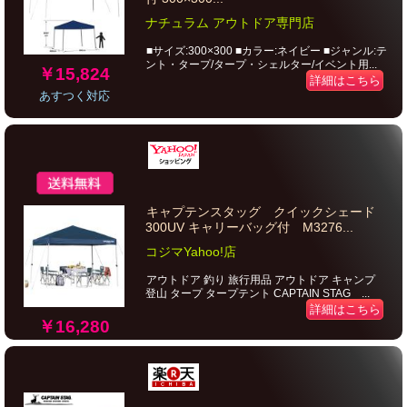
ナチュラム アウトドア専門店
■サイズ:300×300 ■カラー:ネイビー ■ジャンル:テ
ント・タープ/タープ・シェルター/イベント用...
￥15,824
詳細はこちら
あすつく対応
キャプテンスタッグ クイックシェード
300UV キャリーバッグ付 M3276...
コジマYahoo!店
アウトドア 釣り 旅行用品 アウトドア キャンプ
登山 タープ タープテント CAPTAIN STAG ...
詳細はこちら
￥16,280