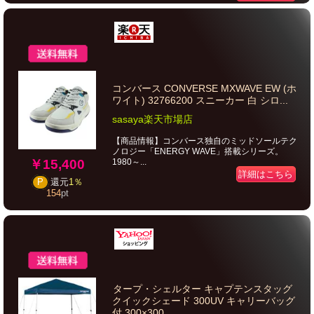
コンバース CONVERSE MXWAVE EW (ホ
ワイト) 32766200 スニーカー 白 シロ...
sasaya楽天市場店
【商品情報】コンバース独自のミッドソールテク
ノロジー「ENERGY WAVE」搭載シリーズ。
￥15,400
1980～...
詳細はこちら
P
還元
1％
154
pt
タープ・シェルター キャプテンスタッグ
クイックシェード 300UV キャリーバッグ
付 300×300...