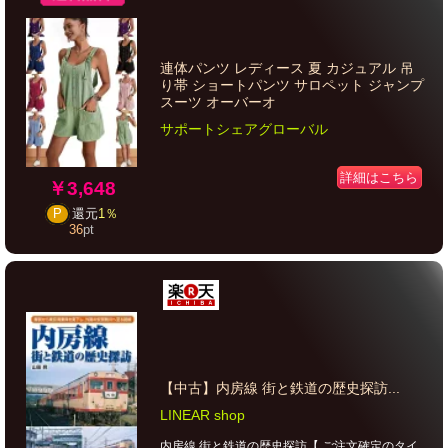
連体パンツ レディース 夏 カジュアル 吊
り帯 ショートパンツ サロペット ジャンプ
スーツ オーバーオ
サポートシェアグローバル
詳細はこちら
￥3,648
P
還元
1％
36
pt
【中古】内房線 街と鉄道の歴史探訪...
LINEAR shop
内房線 街と鉄道の歴史探訪【 ご注文確定のタイ