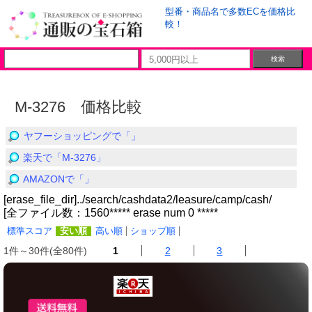
型番・商品名で多数ECを価格比
較！
M-3276 価格比較
ヤフーショッピングで「」
楽天で「M-3276」
AMAZONで「」
[erase_file_dir]../search/cashdata2/leasure/camp/cash/
[全ファイル数：1560***** erase num 0 *****
標準スコア
安い順
高い順
ショップ順
1件～30件(全80件)
1
2
3