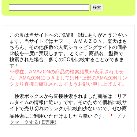
この度は当サイトへのご訪問、誠にありがとうござい
ます。当サイトではヤフー、ＡＭＡＺＯＮ、楽天はも
ちろん、その他多数の人気ショッピングサイトの価格
比較を一度に実現します。 とくに、商品名、型番で
検索された場合、多くのECを比較することができま
す！
※現在、AMAZONの商品の検索結果が表示されませ
ん。AMAZONにつきましてはHP上部のAMAZONリン
クより直接ご確認されますようお願い申し上げます。
検索ボックスから直接検索されました商品は「リア
ルタイムの情報に近い」です。そのためで価格比較サ
イトで売り切れのリンクが比較的少ないので、ぜひ商
品検索にご利用いただけましたら幸いです。
ブッ
クマークする(IE専用)