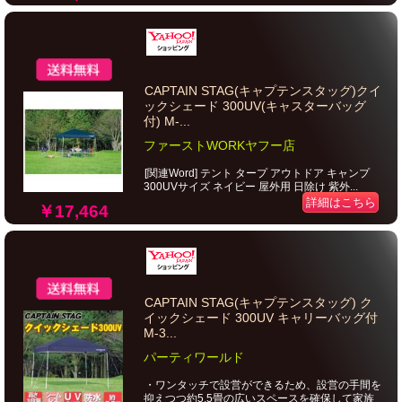
CAPTAIN STAG(キャプテンスタッグ)クイ
ックシェード 300UV(キャスターバッグ
付) M-...
ファーストWORKヤフー店
[関連Word] テント タープ アウトドア キャンプ
300UVサイズ ネイビー 屋外用 日除け 紫外...
詳細はこちら
￥17,464
CAPTAIN STAG(キャプテンスタッグ) ク
イックシェード 300UV キャリーバッグ付
M-3...
パーティワールド
・ワンタッチで設営ができるため、設営の手間を
抑えつつ約5.5畳の広いスペースを確保して家族