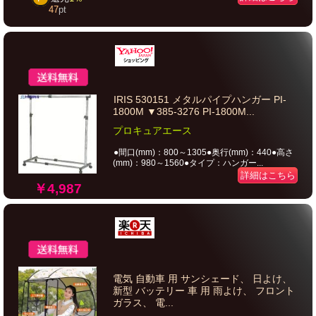
47
pt
IRIS 530151 メタルパイプハンガー PI-
1800M ▼385-3276 PI-1800M...
プロキュアエース
●間口(mm)：800～1305●奥行(mm)：440●高さ
(mm)：980～1560●タイプ：ハンガー...
詳細はこちら
￥4,987
電気 自動車 用 サンシェード、 日よけ、
新型 バッテリー 車 用 雨よけ、 フロント
ガラス、 電...