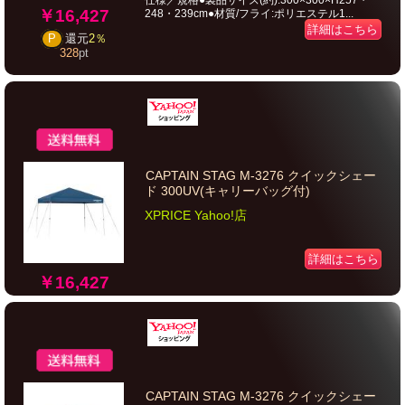
仕様／規格●製品サイズ(約):300×300×H257・
￥16,427
248・239cm●材質/フライ:ポリエステル1...
詳細はこちら
P
還元
2％
328
pt
CAPTAIN STAG M-3276 クイックシェー
ド 300UV(キャリーバッグ付)
XPRICE Yahoo!店
詳細はこちら
￥16,427
CAPTAIN STAG M-3276 クイックシェー