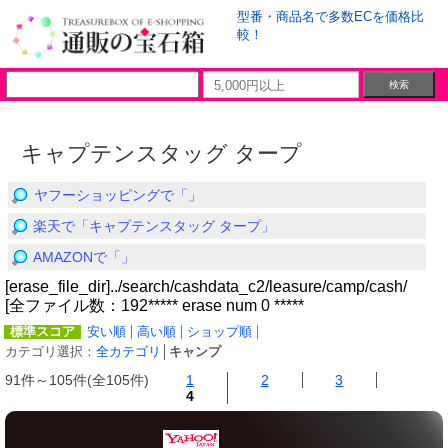
型番・商品名で多数ECを価格比
較！
キャプテンスタッグ タープ
ヤフーショッピングで「」
楽天で「キャプテンスタッグ タープ」
AMAZONで「」
[erase_file_dir]../search/cashdata_c2/leasure/camp/cash/
[全ファイル数：192***** erase num 0 *****
標準スコア
安い順
高い順
ショップ順
カテゴリ選択：
全カテゴリ
│
キャンプ
91件～105件(全105件)
1
2
3
4