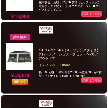
在庫状況：お取り寄せ/◆多彩なセッティングが
可能なレクタ型タープ(スクエアタープ)。◆コン
パクトなサイズ...
詳細はこちら
￥10,800
CAPTAIN STAG（キャプテンスタッグ）:
プレーナメッシュタープセット M-3154
アウトドア...
イチネンネットmore
幅3100×奥行3300×高さ2000mm重量6000g材質:
￥13,170
タープ：ナイロン190T（PU600mm）...
詳細はこちら
価格比較