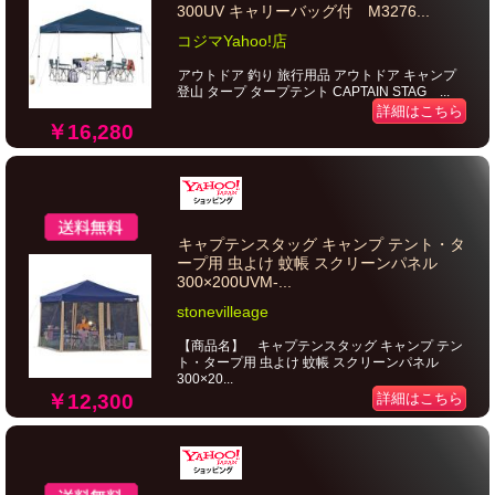
300UV キャリーバッグ付 M3276...
コジマYahoo!店
アウトドア 釣り 旅行用品 アウトドア キャンプ
登山 タープ タープテント CAPTAIN STAG ...
詳細はこちら
￥16,280
キャプテンスタッグ キャンプ テント・タ
ープ用 虫よけ 蚊帳 スクリーンパネル
300×200UVM-...
stonevilleage
【商品名】 キャプテンスタッグ キャンプ テン
ト・タープ用 虫よけ 蚊帳 スクリーンパネル
300×20...
￥12,300
詳細はこちら