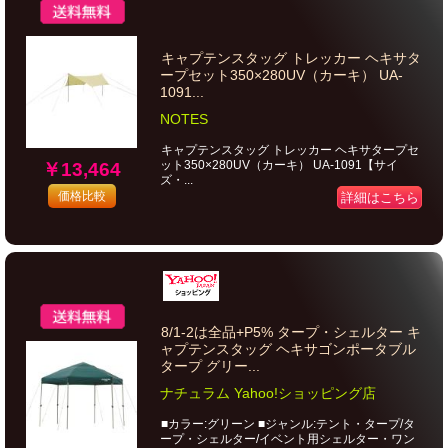
キャプテンスタッグ トレッカー ヘキサタ
ープセット350×280UV（カーキ） UA-
1091...
NOTES
キャプテンスタッグ トレッカー ヘキサタープセ
ット350×280UV（カーキ） UA-1091【サイ
￥13,464
ズ・...
価格比較
詳細はこちら
8/1-2は全品+P5% タープ・シェルター キ
ャプテンスタッグ ヘキサゴンポータブル
タープ グリー...
ナチュラム Yahoo!ショッピング店
■カラー:グリーン ■ジャンル:テント・タープ/タ
ープ・シェルター/イベント用シェルター・ワン