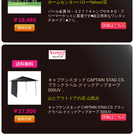
ホームセンターバローYahoo!店
パール金属 Ｍ－３２７７キャンプやＢＢＱ・フ
リーマーケットに最適です■組立簡単なワンタッ
￥18,480
チタープ！■フリ...
詳細はこちら
価格比較
キャプテンスタッグ CAPTAIN STAG CS
ブラックラベル クイックアップタープ
300UV ...
山とアウトドアの店 山気分
キャプテンスタッグ CAPTAIN STAG CS ブラッ
￥27,500
クラベル クイックアップタープ 300UV ...
詳細はこちら
価格比較