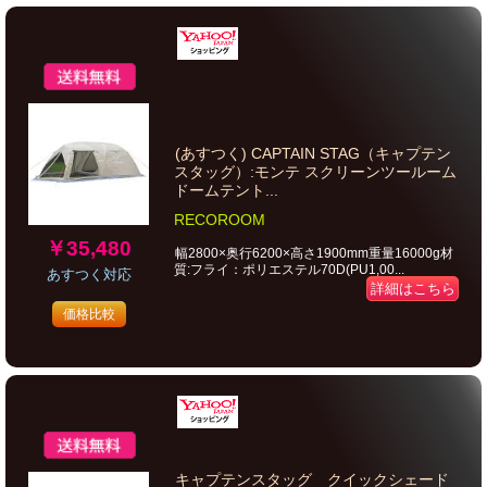
(あすつく) CAPTAIN STAG（キャプテン
スタッグ）:モンテ スクリーンツールーム
ドームテント...
RECOROOM
￥35,480
幅2800×奥行6200×高さ1900mm重量16000g材
質:フライ：ポリエステル70D(PU1,00...
あすつく対応
詳細はこちら
価格比較
キャプテンスタッグ クイックシェード