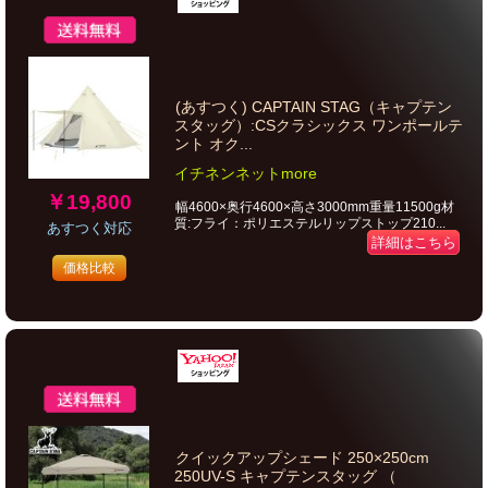
(あすつく) CAPTAIN STAG（キャプテン
スタッグ）:CSクラシックス ワンポールテ
ント オク...
イチネンネットmore
￥19,800
幅4600×奥行4600×高さ3000mm重量11500g材
質:フライ：ポリエステルリップストップ210...
あすつく対応
詳細はこちら
価格比較
クイックアップシェード 250×250cm
250UV-S キャプテンスタッグ （