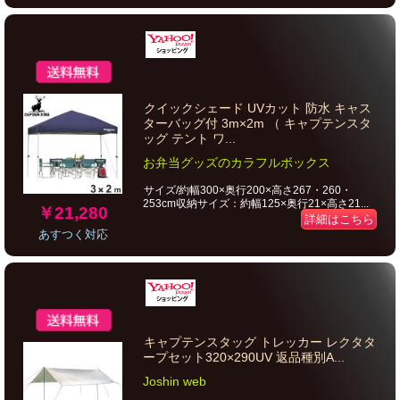
クイックシェード UVカット 防水 キャス
ターバッグ付 3m×2m （ キャプテンスタ
ッグ テント ワ...
お弁当グッズのカラフルボックス
サイズ/約幅300×奥行200×高さ267・260・
253cm収納サイズ：約幅125×奥行21×高さ21...
￥21,280
詳細はこちら
あすつく対応
キャプテンスタッグ トレッカー レクタタ
ープセット320×290UV 返品種別A...
Joshin web