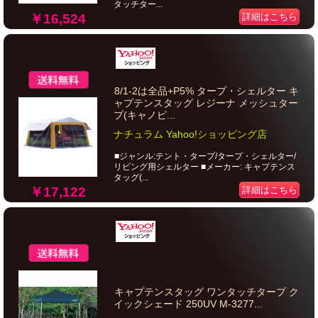
タッチター...
￥16,524
詳細はこちら
8/1-2は全品+P5% タープ・シェルター キ
ャプテンスタッグ レジーナ メッシュター
プ(キャノピ...
ナチュラム Yahoo!ショッピング店
■ジャンル:テント・タープ/タープ・シェルター/
リビング用シェルター ■メーカー: キャプテンス
タッグ(...
￥17,122
詳細はこちら
キャプテンスタッグ ワンタッチタープ ク
イックシェード 250UV M-3277...