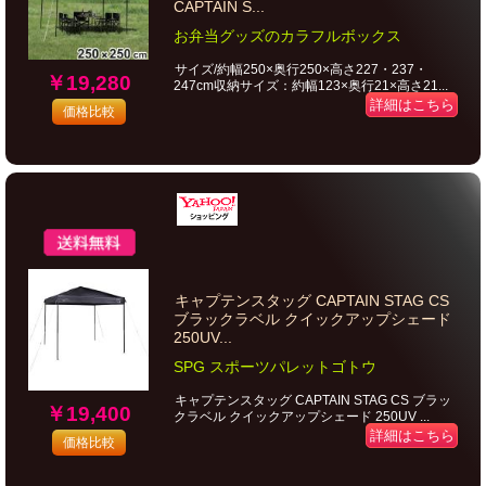
CAPTAIN S...
お弁当グッズのカラフルボックス
サイズ/約幅250×奥行250×高さ227・237・
￥19,280
247cm収納サイズ：約幅123×奥行21×高さ21...
詳細はこちら
価格比較
キャプテンスタッグ CAPTAIN STAG CS
ブラックラベル クイックアップシェード
250UV...
SPG スポーツパレットゴトウ
キャプテンスタッグ CAPTAIN STAG CS ブラッ
￥19,400
クラベル クイックアップシェード 250UV ...
詳細はこちら
価格比較