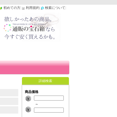
初めての方
|
利用規約
|
検索について
|
詳細検索
商品価格
～