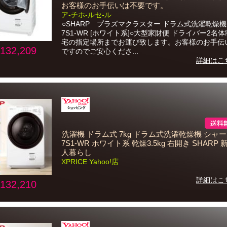
お客様のお手伝いは不要です。
ア-チホ-ルセ-ル
○SHARP プラズマクラスター ドラム式洗濯乾燥機 
7S1-WR [ホワイト系]○大型家財便 ドライバー2名
宅の指定場所までお運び致します。お客様のお手伝
132,209
ですのでご安心くださ...
詳細はこ
洗濯機 ドラム式 7kg ドラム式洗濯乾燥機 シャープ
7S1-WR ホワイト系 乾燥3.5kg 右開き SHARP 
人暮らし
XPRICE Yahoo!店
詳細はこ
132,210