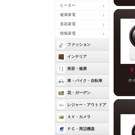
ヒーター
健康家電
美容家電
情報家電
ファッション
インテリア
美容・健康
￥
ポ
車・バイク・自転車
花・ガーデン
レジャー・アウトドア
ＡＶ・カメラ
ＰＣ・周辺機器