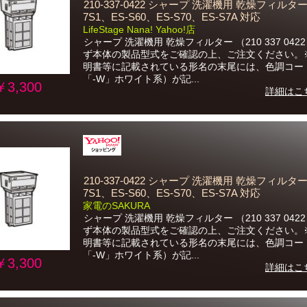
210-337-0422 シャープ 洗濯機用 乾燥フィルター 
7S1、ES-S60、ES-S70、ES-S7A 対応
LifeStage Nana! Yahoo!店
シャープ 洗濯機用 乾燥フィルター （210 337 042
ず本体の製品型式をご確認の上、ご注文ください。
明書等に記載されている形名の末尾には、色調コー
「-W」ホワイト系）が記...
￥3,300
詳細はこ
210-337-0422 シャープ 洗濯機用 乾燥フィルター 
7S1、ES-S60、ES-S70、ES-S7A 対応
家電のSAKURA
シャープ 洗濯機用 乾燥フィルター （210 337 042
ず本体の製品型式をご確認の上、ご注文ください。
明書等に記載されている形名の末尾には、色調コー
「-W」ホワイト系）が記...
￥3,300
詳細はこ