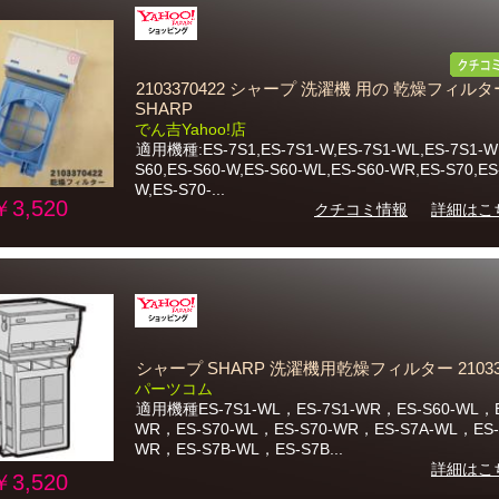
2103370422 シャープ 洗濯機 用の 乾燥フィルタ
SHARP
でん吉Yahoo!店
適用機種:ES-7S1,ES-7S1-W,ES-7S1-WL,ES-7S1-W
S60,ES-S60-W,ES-S60-WL,ES-S60-WR,ES-S70,ES
W,ES-S70-...
￥3,520
クチコミ情報
詳細はこ
シャープ SHARP 洗濯機用乾燥フィルター 210337
パーツコム
適用機種ES-7S1-WL，ES-7S1-WR，ES-S60-WL，E
WR，ES-S70-WL，ES-S70-WR，ES-S7A-WL，ES-
WR，ES-S7B-WL，ES-S7B...
詳細はこ
￥3,520