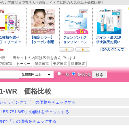
らレア商品まで有名大手通販サイトで話題の人気商品を価格比較！
比較！ 当サイトの内容は広告を含んでいます
空調家電
ヒーター
健康家電
美容家電
情報家電
一般
価格比較
7S1-WR 価格比較
ショッピングで「」の価格をチェックする
「ES-7S1-WR」の価格をチェックする
ZONで「」の価格をチェックする