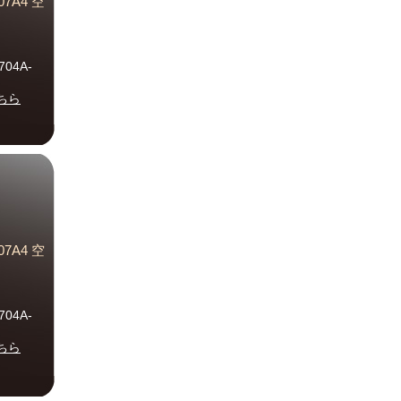
7A4 空
、
04A-
ちら
7A4 空
、
04A-
ちら