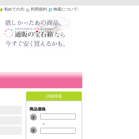
初めての方
|
利用規約
|
検索について
|
詳細検索
商品価格
～