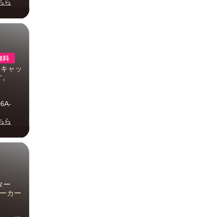
ちら
クキャッ
す。
6A-
ちら
ター
【メーカー