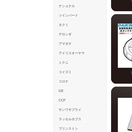
ナショナル
ツインバード
タクミ
デロンギ
アマダナ
アイリスオーヤマ
ミクニ
コイズミ
コロナ
GE
CCP
サンワサプライ
ラッセルホブス
プリンストン