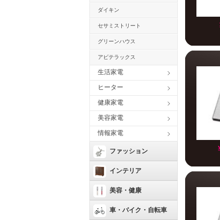
ダイキン
セサミストリート
グリーンハウス
アビテラックス
生活家電
ヒーター
健康家電
美容家電
情報家電
ファッション
インテリア
美容・健康
車・バイク・自転車