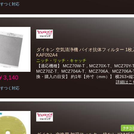
すつく対応
ダイキン 空気清浄機 バイオ抗体フィルター 1枚
KAF092A4
ニッチ・リッチ・キャッチ
【適応機種】 MCZ70W-T，MCZ70X-T、MCZ70Y-
MCZ70Z-T、MCZ704A-T、MCZ706A、MCZ706A
￥3,140
換・購入の目安】 約1年【外寸（mm）】 横263×縦3.
詳細はこ
すつく対応