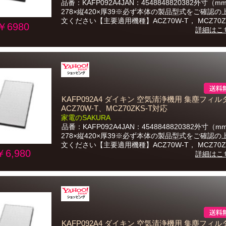
品番：KAFP092A4JAN：4548848820382外寸（
278×縦420×厚39※必ず本体の製品型式をご確認の
文ください【主要適用機種】ACZ70W-T， MCZ70ZKS
￥6980
詳細はこ
KAFP092A4 ダイキン 空気清浄機用 集塵フィル
ACZ70W-T、MCZ70ZKS-T対応
家電のSAKURA
品番：KAFP092A4JAN：4548848820382外寸（
278×縦420×厚39※必ず本体の製品型式をご確認の
文ください【主要適用機種】ACZ70W-T， MCZ70ZKS
￥6,980
詳細はこ
KAFP092A4 ダイキン 空気清浄機用 集塵フィル