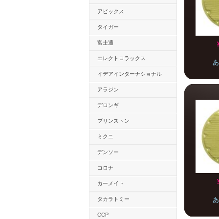
アピックス
タイガー
富士通
エレクトロラックス
あ
イデアインターナショナル
アラジン
デロンギ
プリンストン
ミクニ
デンソー
コロナ
カーメイト
タカラトミー
あ
CCP