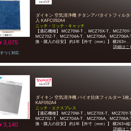
ダイキン 空気清浄機 チタンアパタイトフィルター
入 KAFC092A4
ニッチ・リッチ・キャッチ
【適応機種】 MCZ70W-T， MCZ70X-T、MCZ70Y
MCZ70Z-T、MCZ704A-T、MCZ706A、MCZ706A
￥3,075
換・購入の目安】 約1年【外寸（mm）】 横263×...
詳細はこ
すつく対応
ダイキン 空気清浄機 バイオ抗体フィルター 1枚
KAF092A4
ニッチ・エクスプレス
【適応機種】 MCZ70W-T，MCZ70X-T、MCZ70Y-
MCZ70Z-T、MCZ704A-T、MCZ706A、MCZ706A
￥3,140
換・購入の目安】 約1年【外寸（mm）】 横263×縦3.
詳細はこ