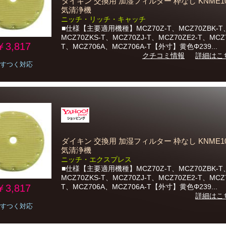
ダイキン 交換用 加湿フィルター 枠なし KNME10
気清浄機
ニッチ・リッチ・キャッチ
■仕様【主要適用機種】MCZ70Z-T、MCZ70ZBK-T
MCZ70ZKS-T、MCZ70ZJ-T、MCZ70ZE2-T、MCZ7
￥3,817
T、MCZ706A、MCZ706A-T【外寸】黄色Φ239...
クチコミ情報
詳細はこ
すつく対応
ダイキン 交換用 加湿フィルター 枠なし KNME10
気清浄機
ニッチ・エクスプレス
■仕様【主要適用機種】MCZ70Z-T、MCZ70ZBK-T
MCZ70ZKS-T、MCZ70ZJ-T、MCZ70ZE2-T、MCZ7
￥3,817
T、MCZ706A、MCZ706A-T【外寸】黄色Φ239...
詳細はこ
すつく対応