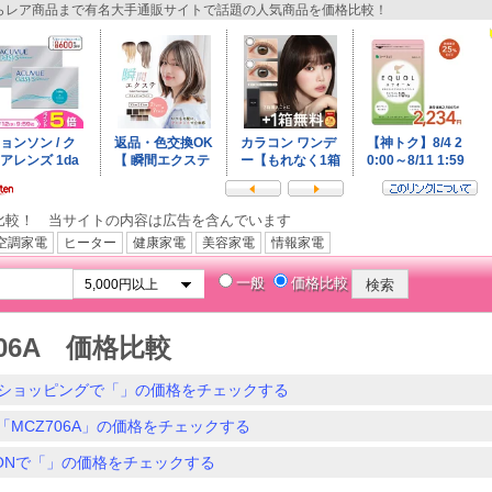
レア商品まで有名大手通販サイトで話題の人気商品を価格比較！
比較！ 当サイトの内容は広告を含んでいます
空調家電
ヒーター
健康家電
美容家電
情報家電
一般
価格比較
706A 価格比較
ショッピングで「」の価格をチェックする
「MCZ706A」の価格をチェックする
ZONで「」の価格をチェックする